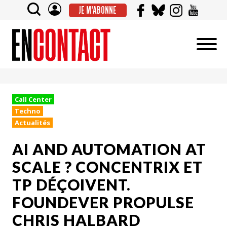
JE M'ABONNE
Call Center
Techno
Actualités
AI AND AUTOMATION AT
SCALE ? CONCENTRIX ET
TP DÉÇOIVENT.
FOUNDEVER PROPULSE
CHRIS HALBARD