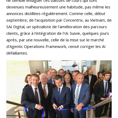
ne semble endiguer ces baisses de cours qui sont
devenues malheureusement une habitude, pas même les
annonces distillées régulièrement. Comme celle, début
septembre, de l'acquisition par Concentrix, au Vietnam, de
SAI Digital, un spécialiste de l'amélioration des parcours
clients, grâce à l'intégration de l'IA. Suivie, quelques jours
après, par une nouvelle, celle de la mise sur le marché
d'Agentic Operations Framework, censé corriger les AI
défaillantes.