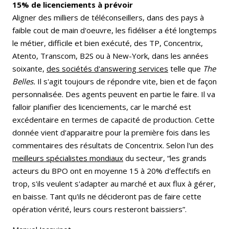
15% de licenciements à prévoir
Aligner des milliers de téléconseillers, dans des pays à
faible cout de main d'oeuvre, les fidéliser a été longtemps
le métier, difficile et bien exécuté, des TP, Concentrix,
Atento, Transcom, B2S ou à New-York, dans les années
soixante,
des sociétés d'answering services
telle que
The
Belles.
Il s'agit toujours de répondre vite, bien et de façon
personnalisée. Des agents peuvent en partie le faire. Il va
falloir planifier des licenciements, car le marché est
excédentaire en termes de capacité de production. Cette
donnée vient d'apparaitre pour la première fois dans les
commentaires des résultats de Concentrix. Selon l'un des
meilleurs spécialistes mondiaux
du secteur, “les grands
acteurs du BPO ont en moyenne 15 à 20% d'effectifs en
trop, s'ils veulent s'adapter au marché et aux flux à gérer,
en baisse. Tant qu'ils ne décideront pas de faire cette
opération vérité, leurs cours resteront baissiers”.