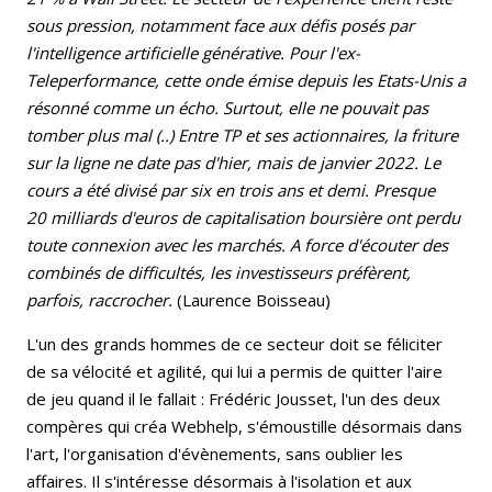
sous pression, notamment face aux défis posés par
l'intelligence artificielle générative. Pour l'ex-
Teleperformance, cette onde émise depuis les Etats-Unis a
résonné comme un écho. Surtout, elle ne pouvait pas
tomber plus mal (..) Entre TP et ses actionnaires, la friture
sur la ligne ne date pas d'hier, mais de janvier 2022. Le
cours a été divisé par six en trois ans et demi. Presque
20 milliards d'euros de capitalisation boursière ont perdu
toute connexion avec les marchés. A force d'écouter des
combinés de difficultés, les investisseurs préfèrent,
parfois, raccrocher.
(Laurence Boisseau)
L'un des grands hommes de ce secteur doit se féliciter
de sa vélocité et agilité, qui lui a permis de quitter l'aire
de jeu quand il le fallait : Frédéric Jousset, l'un des deux
compères qui créa Webhelp, s'émoustille désormais dans
l'art, l'organisation d'évènements, sans oublier les
affaires. Il s'intéresse désormais à l'isolation et aux