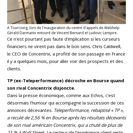
A Tourcoing, lors de l'inauguration du centre d'appels de Webhelp.
Gérald Darmanin entouré de Vincent Bernard et Ludovic Lempire.
Ce n'est pourtant pas faute d'implication si les curseurs
financiers ne virent pas dans le bon sens. Chris Caldwell,
le CEO de Concentrix, a profité de son passage en France
il y a quelques mois, pour aller voir des prospects et des
clients.
TP (ex-Teleperformance) décroche en Bourse quand
son rival Concentrix disjoncte.
Dans la presse économique, comme aux Echos, c'est
désormais l'humour qui accompagne la succession de ces
annonces décevantes.
Teleperformance, rebaptisé « TP »,
a reculé de 2,56 % en Bourse après les résultats décevants
de son rival américain Concentrix, qui a chuté de plus de
21 % à Wall Street. Le secteur de l'expérience client reste