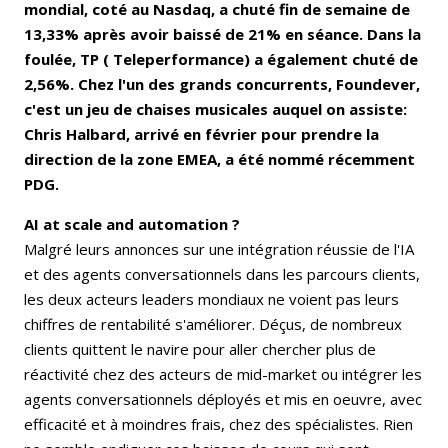
mondial, coté au Nasdaq, a chuté fin de semaine de
13,33% après avoir baissé de 21% en séance. Dans la
foulée, TP ( Teleperformance) a également chuté de
2,56%. Chez l'un des grands concurrents, Foundever,
c'est un jeu de chaises musicales auquel on assiste:
Chris Halbard, arrivé en février pour prendre la
direction de la zone EMEA, a été nommé récemment
PDG.
AI at scale and automation ?
Malgré leurs annonces sur une intégration réussie de l'IA
et des agents conversationnels dans les parcours clients,
les deux acteurs leaders mondiaux ne voient pas leurs
chiffres de rentabilité s'améliorer. Déçus, de nombreux
clients quittent le navire pour aller chercher plus de
réactivité chez des acteurs de mid-market ou intégrer les
agents conversationnels déployés et mis en oeuvre, avec
efficacité et à moindres frais, chez des spécialistes. Rien