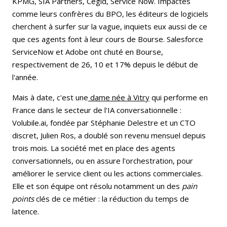
KPMG, SIA Partners, Cegid, Service Now. Impactés
comme leurs confrères du BPO, les éditeurs de logiciels
cherchent à surfer sur la vague, inquiets eux aussi de ce
que ces agents font à leur cours de Bourse. Salesforce
ServiceNow et Adobe ont chuté en Bourse,
respectivement de 26, 10 et 17% depuis le début de
l'année.
Mais à date, c'est une
dame née à Vitry
qui performe en
France dans le secteur de l'IA conversationnelle :
Volubile.ai, fondée par Stéphanie Delestre et un CTO
discret, Julien Ros, a doublé son revenu mensuel depuis
trois mois. La société met en place des agents
conversationnels, ou en assure l'orchestration, pour
améliorer le service client ou les actions commerciales.
Elle et son équipe ont résolu notamment un des
pain
points
clés de ce métier : la réduction du temps de
latence.