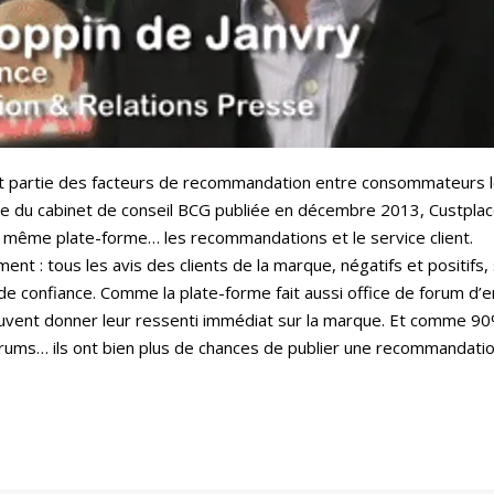
 fait partie des facteurs de recommandation entre consommateurs 
 du cabinet de conseil BCG publiée en décembre 2013, Custplace 
 même plate-forme… les recommandations et le service client.
t : tous les avis des clients de la marque, négatifs et positifs,
de confiance. Comme la plate-forme fait aussi office de forum d’en
 peuvent donner leur ressenti immédiat sur la marque. Et comme 9
rums… ils ont bien plus de chances de publier une recommandation 