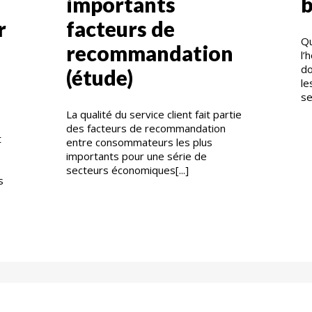
importants
b
r
facteurs de
Qu
recommandation
l’
do
(étude)
le
se
La qualité du service client fait partie
des facteurs de recommandation
t
entre consommateurs les plus
importants pour une série de
secteurs économiques[...]
s