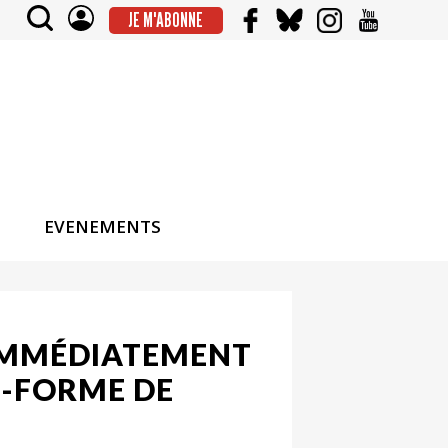
JE M'ABONNE
EVENEMENTS
 IMMÉDIATEMENT
E-FORME DE