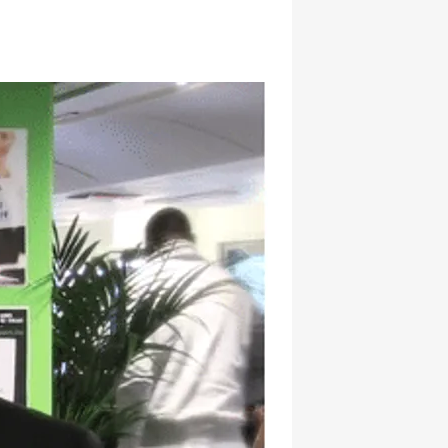
hatsapp