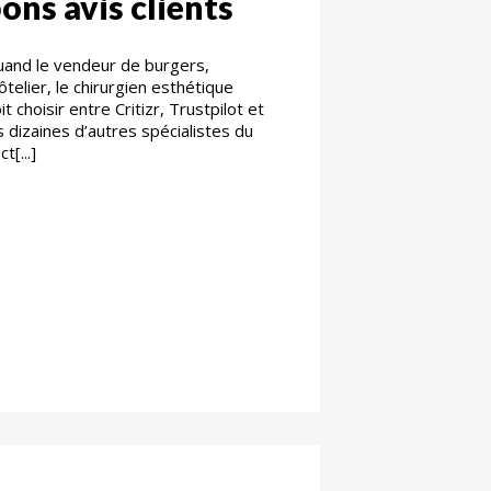
ons avis clients
and le vendeur de burgers,
hôtelier, le chirurgien esthétique
it choisir entre Critizr, Trustpilot et
s dizaines d’autres spécialistes du
ct[...]