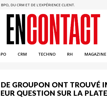
BPO, DU CRM ET DE L'EXPÉRIENCE CLIENT.
BPO
CRM
TECHNO
RH
MAGAZINE
S DE GROUPON ONT TROUVÉ
LEUR QUESTION SUR LA PLAT