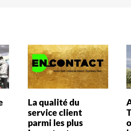
e
La qualité du
service client
T
parmi les plus
o