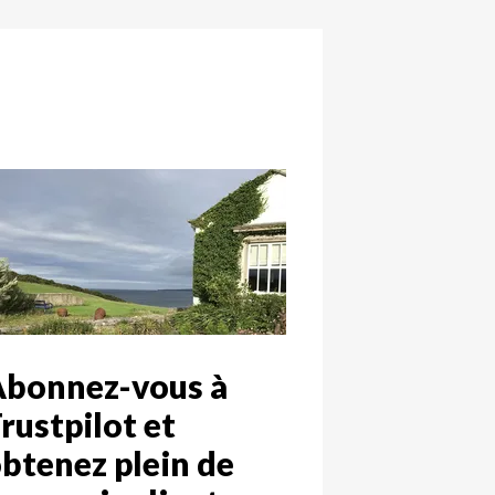
Abonnez-vous à
rustpilot et
btenez plein de