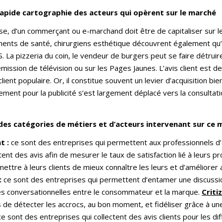
apide cartographie des acteurs qui opèrent sur le marché
ise, d’un commerçant ou e-marchand doit être de capitaliser sur les
ents de santé, chirurgiens esthétique découvrent également qu’il
. La pizzeria du coin, le vendeur de burgers peut se faire dét
ission de télévision ou sur les Pages Jaunes. L’avis client est 
client populaire. Or, il constitue souvent un levier d’acquisition bien
ment pour la publicité s’est largement déplacé vers la consultati
ndes catégories de métiers et d’acteurs intervenant sur ce 
t :
ce sont des entreprises qui permettent aux professionnels d’é
tent des avis afin de mesurer le taux de satisfaction lié à leurs 
rmettre à leurs clients de mieux connaître les leurs et d’améliorer 
:
ce sont des entreprises qui permettent d’entamer une discussion
s conversationnelles entre le consommateur et la marque.
Criti
ts de détecter les accrocs, au bon moment, et fidéliser grâce à un
e sont des entreprises qui collectent des avis clients pour les dif