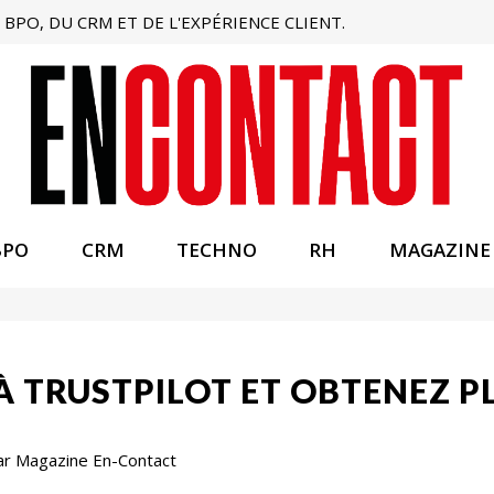
BPO, DU CRM ET DE L'EXPÉRIENCE CLIENT.
BPO
CRM
TECHNO
RH
MAGAZINE
 TRUSTPILOT ET OBTENEZ PL
ar Magazine En-Contact