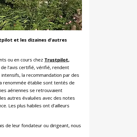
tpilot et les dizaines d’autres
nts ou en cours chez
Trustpilot,
 l’avis certifié, vérifié, rendent
ns intensifs, la recommandation par des
 à la renommée établie sont tentés de
es aériennes se retrouvaient
t les autres évaluées avec des notes
e. Les plus habiles ont d’ailleurs
ais de leur fondateur ou dirigeant, nous