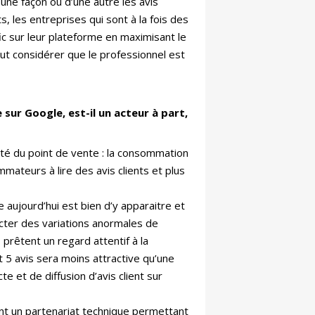
une façon ou d’une autre les avis
s, les entreprises qui sont à la fois des
ic sur leur plateforme en maximisant le
eut considérer que le professionnel est
sur Google, est-il un acteur à part,
ité du point de vente : la consommation
ateurs à lire des avis clients et plus
e aujourd’hui est bien d’y apparaitre et
ecter des variations anormales de
prêtent un regard attentif à la
t 5 avis sera moins attractive qu’une
e et de diffusion d’avis client sur
ant un partenariat technique permettant