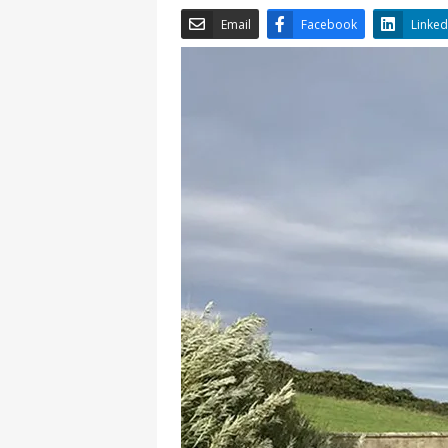
Email
Facebook