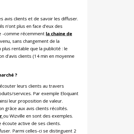
 avis clients et de savoir les diffuser.
s n’ont plus en face d’eux des
ruire -comme récemment
la chaine de
devenu, sans changement de la
 plus rentable que la publicité : le
on d’avis clients (14 min en moyenne
marché ?
couter leurs clients au travers
produits/services. Par exemple Eloquant
ainsi leur proposition de valeur.
 grâce aux avis clients récoltés.
zr
ou Wizville en sont des exemples.
e écoute active de ses clients.
fuser. Parmi celles-ci se distinguent 2