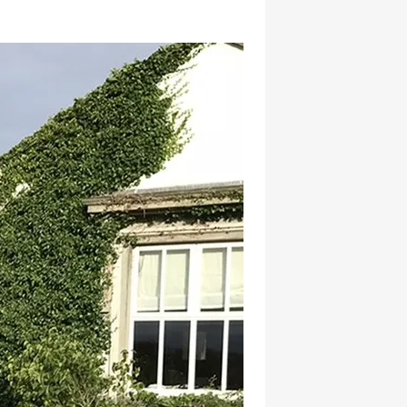
hatsapp