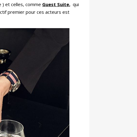
ce ) et celles, comme
Guest Suite,
qui
ectif premier pour ces acteurs est