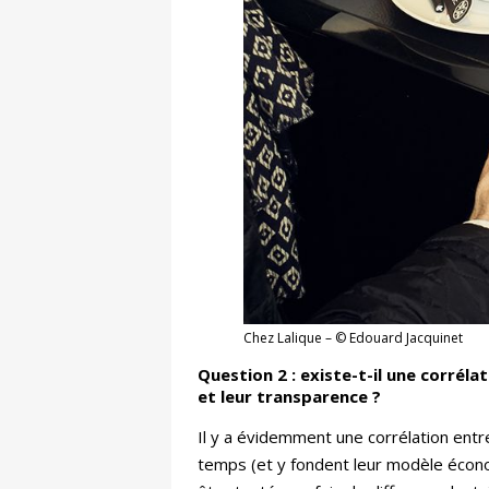
Chez Lalique – © Edouard Jacquinet
Question 2 : existe-t-il une corrél
et leur transparence ?
Il y a évidemment une corrélation ent
temps (et y fondent leur modèle économ