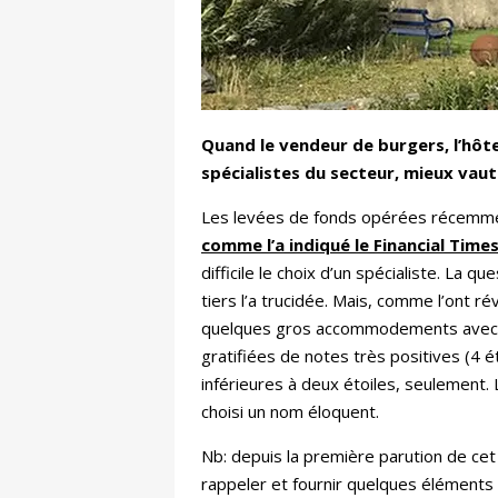
Quand le vendeur de burgers, l’hôtel
spécialistes du secteur, mieux vau
Les levées de fonds opérées récemme
comme l’a indiqué le Financial Time
difficile le choix d’un spécialiste. La 
tiers l’a trucidée. Mais, comme l’ont r
quelques gros accommodements avec le
gratifiées de notes très positives (4 
inférieures à deux étoiles, seulement. 
choisi un nom éloquent.
Nb: depuis la première parution de cet 
rappeler et fournir quelques éléments fac