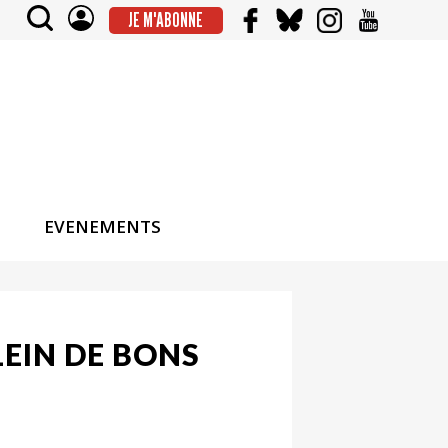
JE M'ABONNE
EVENEMENTS
EIN DE BONS