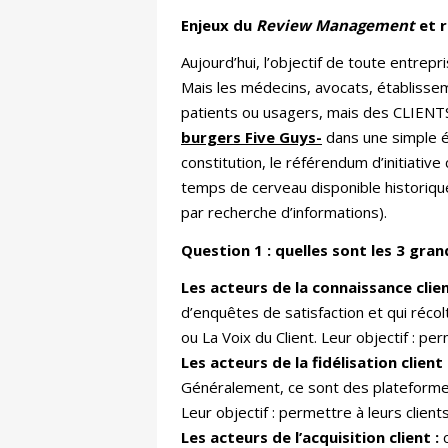
Enjeux du
Review Management
et r
Aujourd’hui, l’objectif de toute entrepr
Mais les médecins, avocats, établissem
patients ou usagers, mais des CLIENTS
burgers Five Guys-
dans une simple ém
constitution, le référendum d’initiative 
temps de cerveau disponible historique
par recherche d’informations).
Question 1 : quelles sont les 3 gra
Les acteurs de la connaissance clien
d’enquêtes de satisfaction et qui récol
ou La Voix du Client. Leur objectif : pe
Les acteurs de la fidélisation client 
Généralement, ce sont des plateforme
Leur objectif : permettre à leurs clien
Les acteurs de l’acquisition client :
c