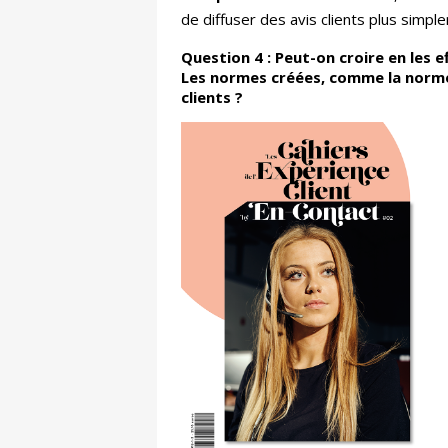
de diffuser des avis clients plus simp
Question 4 : Peut-on croire en les e
Les normes créées, comme la norme 
clients ?