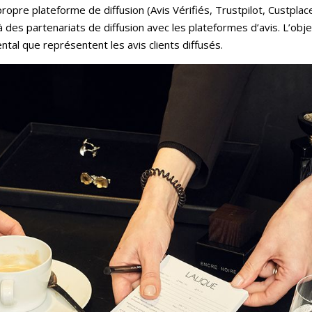
propre plateforme de diffusion (Avis Vérifiés, Trustpilot, Custpla
 à des partenariats de diffusion avec les plateformes d’avis. L’obj
ental que représentent les avis clients diffusés.