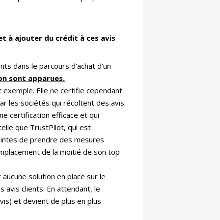
 à ajouter du crédit à ces avis
ts dans le parcours d’achat d’un
ion sont apparues.
it exemple. Elle ne certifie cependant
r les sociétés qui récoltent des avis.
certification efficace et qui
elle que TrustPilot, qui est
traintes de prendre des mesures
remplacement de la moitié de son top
 aucune solution en place sur le
avis clients. En attendant, le
is) et devient de plus en plus