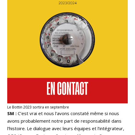
Le Bottin 2023 sortira en septembre
SM :
C’est vrai et nous l’avons constaté même si nous
avons probablement notre part de responsabilité dans
l’histoire. Le dialogue avec leurs équipes et l’intégrateur,