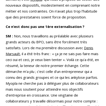
nouveaux dispositifs, modestement en comprenant notre
métier et nos contraintes. On n’avait plus trop l’habitude
que des prestataires soient force de proposition.
Ce n’est donc pas une 1ère externalisation ?
SM :
Non, nous travaillions au préalable avec plusieurs
grands acteurs du BPO, sans être forcément très
satisfaits. Lors de ma première discussion avec
Denis
Marsault
, il a été très franc : « ça je ne sais pas faire mais
ceci oui et ceci, je veux bien tenter ». Voilà ce qu’a été, en
résumé, la teneur de notre premier échange. Cette
démarche m’a plu ; c’est celle d’un entrepreneur qui a
connu des grands groupes et ce qui les ankylose parfois.
Myopla ne cherche pas à déléguer plus de collaborateurs
mais nous soutient pour atteindre nos objectifs
d’entreprise en croissance. Une vingtaine de
collaborateurs y travaille désormais pour notre compte :