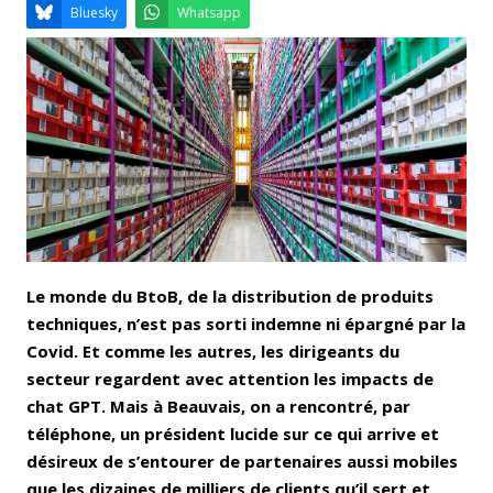
Email
Facebook
LinkedIn
Bluesky
Whatsapp
Le monde du BtoB, de la distribution de produits
techniques, n’est pas sorti indemne ni épargné par la
Covid. Et comme les autres, les dirigeants du
secteur regardent avec attention les impacts de
chat GPT. Mais à Beauvais, on a rencontré, par
téléphone, un président lucide sur ce qui arrive et
désireux de s’entourer de partenaires aussi mobiles
que les dizaines de milliers de clients qu’il sert et