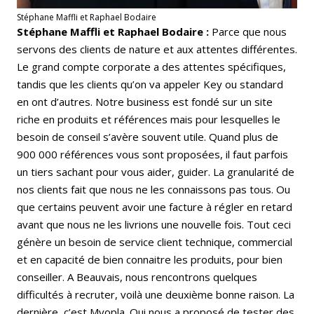
Stéphane Maffli et Raphael Bodaire
Stéphane Maffli et Raphael Bodaire :
Parce que nous
servons des clients de nature et aux attentes différentes.
Le grand compte corporate a des attentes spécifiques,
tandis que les clients qu’on va appeler Key ou standard
en ont d’autres. Notre business est fondé sur un site
riche en produits et références mais pour lesquelles le
besoin de conseil s’avère souvent utile. Quand plus de
900 000 références vous sont proposées, il faut parfois
un tiers sachant pour vous aider, guider. La granularité de
nos clients fait que nous ne les connaissons pas tous. Ou
que certains peuvent avoir une facture à régler en retard
avant que nous ne les livrions une nouvelle fois. Tout ceci
génère un besoin de service client technique, commercial
et en capacité de bien connaitre les produits, pour bien
conseiller. A Beauvais, nous rencontrons quelques
difficultés à recruter, voilà une deuxième bonne raison. La
dernière, c’est
Myopla
. Qui nous a proposé de tester des