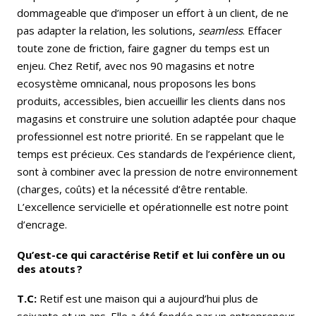
dommageable que d’imposer un effort à un client, de ne
pas adapter la relation, les solutions,
seamless
. Effacer
toute zone de friction, faire gagner du temps est un
enjeu. Chez Retif, avec nos 90 magasins et notre
ecosystème omnicanal, nous proposons les bons
produits, accessibles, bien accueillir les clients dans nos
magasins et construire une solution adaptée pour chaque
professionnel est notre priorité. En se rappelant que le
temps est précieux. Ces standards de l’expérience client,
sont à combiner avec la pression de notre environnement
(charges, coûts) et la nécessité d’être rentable.
L’excellence servicielle et opérationnelle est notre point
d’encrage.
Qu’est-ce qui caractérise Retif et lui confère un ou
des atouts ?
T.C:
Retif est une maison qui a aujourd’hui plus de
soixante et un ans. Elle a été fondée par un entrepreneur