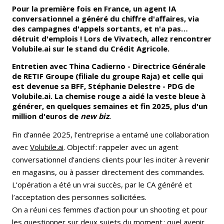
Pour la première fois en France, un agent IA
conversationnel a généré du chiffre d'affaires, via
des campagnes d'appels sortants, et n'a pas…
détruit d'emplois ! Lors de Vivatech, allez rencontrer
Volubile.ai sur le stand du Crédit Agricole.
Entretien avec Thina Cadierno - Directrice Générale
de RETIF Groupe (filiale du groupe Raja) et celle qui
est devenue sa BFF, Stéphanie Delestre - PDG de
Volubile.ai. La chemise rouge a aidé la veste bleue à
générer, en quelques semaines et fin 2025, plus d'un
million d'euros de
new biz
.
Fin d’année 2025, l’entreprise a entamé une collaboration
avec
Volubile.ai
. Objectif : rappeler avec un agent
conversationnel d’anciens clients pour les inciter à revenir
en magasins, ou à passer directement des commandes.
L’opération a été un vrai succès, par le CA généré et
l’acceptation des personnes sollicitées.
On a réuni ces femmes d’action pour un shooting et pour
les questionner sur deux sujets du moment : quel avenir