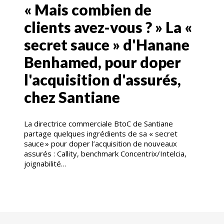
« Mais combien de
clients avez-vous ? » La «
secret sauce » d'Hanane
Benhamed, pour doper
l'acquisition d'assurés,
chez Santiane
La directrice commerciale BtoC de Santiane
partage quelques ingrédients de sa « secret
sauce » pour doper l’acquisition de nouveaux
assurés : Callity, benchmark Concentrix/Intelcia,
joignabilité…