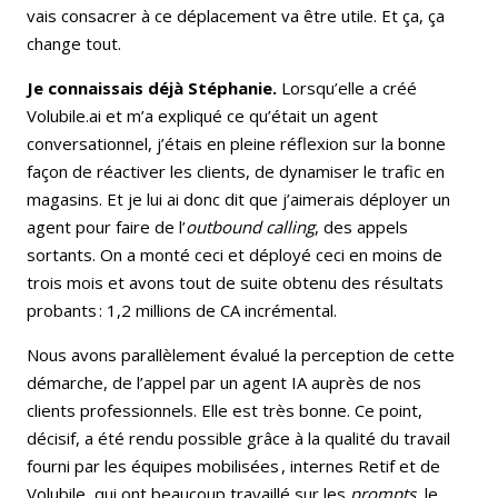
vais consacrer à ce déplacement va être utile. Et ça, ça
change tout.
Je connaissais déjà Stéphanie.
Lorsqu’elle a créé
Volubile.ai et m’a expliqué ce qu’était un agent
conversationnel, j’étais en pleine réflexion sur la bonne
façon de réactiver les clients, de dynamiser le trafic en
magasins. Et je lui ai donc dit que j’aimerais déployer un
agent pour faire de l’
outbound calling
, des appels
sortants. On a monté ceci et déployé ceci en moins de
trois mois et avons tout de suite obtenu des résultats
probants : 1,2 millions de CA incrémental.
Nous avons parallèlement évalué la perception de cette
démarche, de l’appel par un agent IA auprès de nos
clients professionnels. Elle est très bonne. Ce point,
décisif, a été rendu possible grâce à la qualité du travail
fourni par les équipes mobilisées , internes Retif et de
Volubile, qui ont beaucoup travaillé sur les
prompts
, le