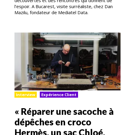
découvertes et des rencontres qui donnent de
l’espoir. A Bucarest, visite surréaliste, chez Dan
Mazilu, fondateur de Mediatel Data.
Interview
Expérience Client
« Réparer une sacoche à
dépêches en croco
Hermès, un sac Chloé,