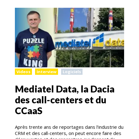
Videos
Interview
Logiciels
Mediatel Data, la Dacia
des call-centers et du
CCaaS
Après trente ans de reportages dans l’industrie du
CRM et des call-centers, on peut encore faire des