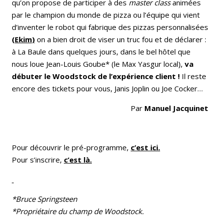
qu’on propose de participer à des
master class
animées
par le champion du monde de pizza ou l’équipe qui vient
d’inventer le robot qui fabrique des pizzas personnalisées
(
Ekim
)
on a bien droit de viser un truc fou et de déclarer :
à La Baule dans quelques jours, dans le bel hôtel que
nous loue Jean-Louis Goube* (le Max Yasgur local),
va
débuter le Woodstock de l’expérience client !
Il reste
encore des tickets pour vous, Janis Joplin ou Joe Cocker…
Par
Manuel Jacquinet
Pour découvrir le pré-programme,
c’est ici.
Pour s’inscrire,
c’est là.
*Bruce Springsteen
*Propriétaire du champ de Woodstock.