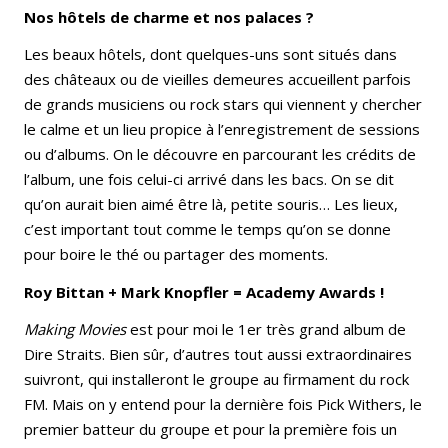
Nos hôtels de charme et nos palaces ?
Les beaux hôtels, dont quelques-uns sont situés dans
des châteaux ou de vieilles demeures accueillent parfois
de grands musiciens ou rock stars qui viennent y chercher
le calme et un lieu propice à l’enregistrement de sessions
ou d’albums. On le découvre en parcourant les crédits de
l’album, une fois celui-ci arrivé dans les bacs. On se dit
qu’on aurait bien aimé être là, petite souris… Les lieux,
c’est important tout comme le temps qu’on se donne
pour boire le thé ou partager des moments.
Roy Bittan + Mark Knopfler = Academy Awards !
Making Movies
est pour moi le 1er très grand album de
Dire Straits. Bien sûr, d’autres tout aussi extraordinaires
suivront, qui installeront le groupe au firmament du rock
FM. Mais on y entend pour la dernière fois Pick Withers, le
premier batteur du groupe et pour la première fois un