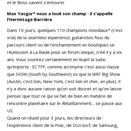
et le Boss savent s’entourer.
Max Yasgur* nous a loué son champ : il s’appelle
l’Hermitage Barrière
Dans 10 jours, quelques 110 champions mondiaux* (c’est
vrai) de la
seamless experience,
guitaristes fous du
parcours client ou de l’enchantement en boutiques se
réunissent à La Baule pour un forum unique, créé il y a six
ans. Vous sourirez certainement en lisant la suite,
qu’importe : ECTFF, comme acronyme c’est aussi classe
que SXSW (South by Southwest) ou que la NRF Big Show
(Austin, c’est loin, New York, c’est loin et cher, en plus). Il
n’y a donc aucune raison qu’on soit discret et qu’on laisse
penser que tout ce qui se fait de bien en matière de
rencontre planétaire sur le
Retailtainment…
se passe aux
US.
Quand on réunit pour 3 jours, les directeurs de
l’expérience client de la Fnac, de OUI.sncf, de Samsung,