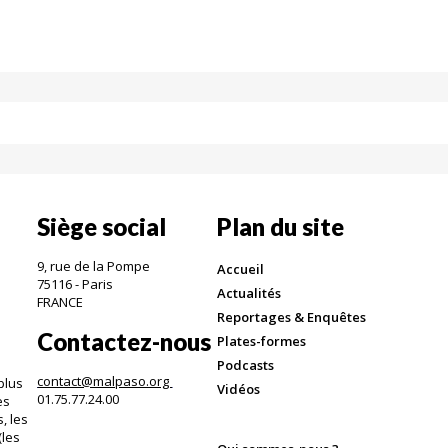
Siège social
Plan du site
9, rue de la Pompe
Accueil
75116 - Paris
Actualités
FRANCE
Reportages & Enquêtes
Contactez-nous
Plates-formes
Podcasts
contact@malpaso.org
plus
Vidéos
01.75.77.24.00
es
, les
(les