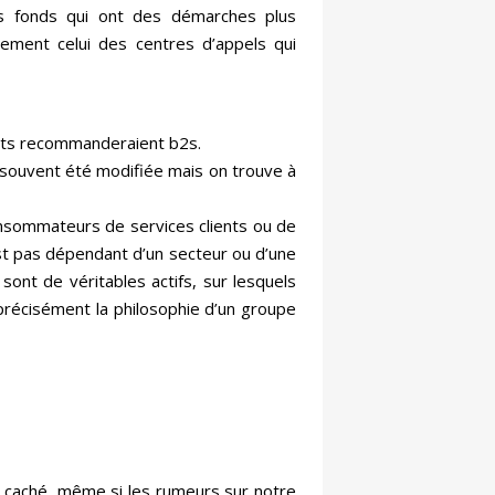
es fonds qui ont des démarches plus
rement celui des centres d’appels qui
ients recommanderaient b2s.
a souvent été modifiée mais on trouve à
consommateurs de services clients ou de
st pas dépendant d’un secteur ou d’une
sont de véritables actifs, sur lesquels
 précisément la philosophie d’un groupe
s caché, même si les rumeurs sur notre