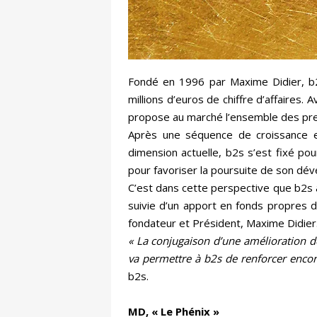
Fondé en 1996 par Maxime Didier, b2s
millions d’euros de chiffre d’affaires.
propose au marché l’ensemble des prest
Après une séquence de croissance ex
dimension actuelle, b2s s’est fixé pou
pour favoriser la poursuite de son dé
C’est dans cette perspective que b2s a 
suivie d’un apport en fonds propres 
fondateur et Président, Maxime Didier
« La conjugaison d’une amélioration d
va permettre à b2s de renforcer encore
b2s.
MD, « Le Phénix »