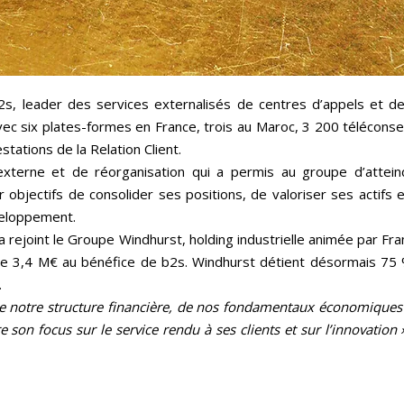
, leader des services externalisés de centres d’appels et de l
 Avec six plates-formes en France, trois au Maroc, 3 200 téléconsei
ations de la Relation Client.
terne et de réorganisation qui a permis au groupe d’attein
r objectifs de consolider ses positions, de valoriser ses actifs e
veloppement.
rejoint le Groupe Windhurst, holding industrielle animée par Franç
de 3,4 M€ au bénéfice de b2s. Windhurst détient désormais 75 
.
e notre structure financière, de nos fondamentaux économiques 
 son focus sur le service rendu à ses clients et sur l’innovation 