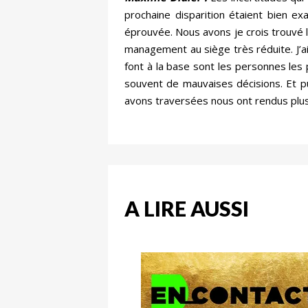
prochaine disparition étaient bien ex
éprouvée. Nous avons je crois trouvé l
management au siège très réduite. J’a
font à la base sont les personnes les 
souvent de mauvaises décisions. Et p
avons traversées nous ont rendus plus
A LIRE AUSSI