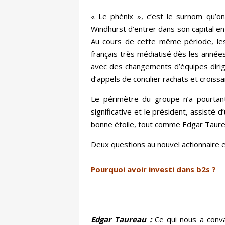
« Le phénix », c’est le surnom qu’on
Windhurst d’entrer dans son capital en
Au cours de cette même période, les
français très médiatisé dès les années
avec des changements d’équipes dirigea
d’appels de concilier rachats et croiss
Le périmètre du groupe n’a pourtant
significative et le président, assisté 
bonne étoile, tout comme Edgar Taureau
Deux questions au nouvel actionnaire e
Pourquoi avoir investi dans b2s ?
Edgar Taureau :
Ce qui nous a conva