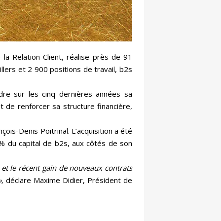
a Relation Client, réalise près de 91
llers et 2 900 positions de travail, b2s
dre sur les cinq dernières années sa
t de renforcer sa structure financière,
ois-Denis Poitrinal. L’acquisition a été
% du capital de b2s, aux côtés de son
et le récent gain de nouveaux contrats
»,
déclare Maxime Didier, Président de