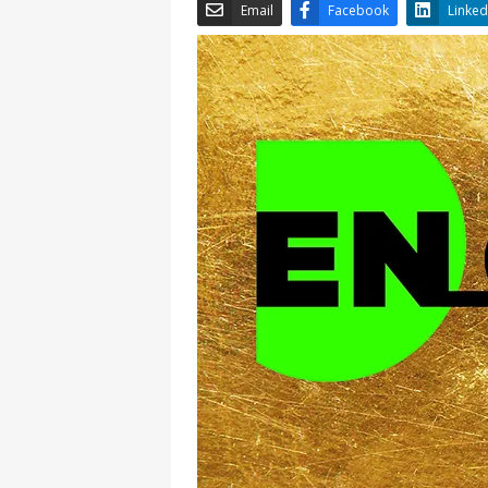
Email
Facebook