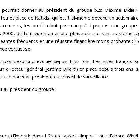
 pourrait donner au président du groupe b2s Maxime Didier, qu
 lieu et place de Natixis, qui était lui-même devenu un actionnai
 rumeurs, les on-dit n’ont pas manqué à propos d’un groupe 
 2000, qui l’ont vu entamer une phase de croissance externe sig
ntes fréquents et une réussite financière moins probante : il e
ance vertueuse.
 pas beaucoup évolué depuis trois ans. Les sites français s
d’un directeur général (Jérôme Dillard) en place depuis trois ans
, le nouveau président du conseil de surveillance.
t au président du groupe :
incu d’investir dans b2s est assez simple : tout d’abord Windhu