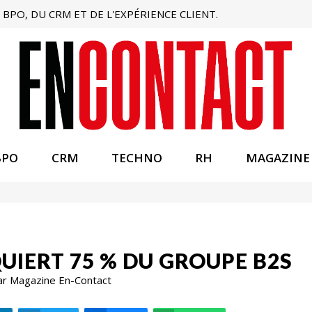
BPO, DU CRM ET DE L'EXPÉRIENCE CLIENT.
BPO
CRM
TECHNO
RH
MAGAZINE
IERT 75 % DU GROUPE B2S
ar Magazine En-Contact