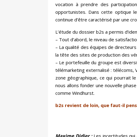
vocation à prendre des participati
opportunistes. Dans cette optique le
continue d’être caractérisé par une cro
L’étude du dossier b2s a permis d’identi
– Tout d’abord, le niveau de satisfact
– La qualité des équipes de directeurs
la tête des sites de production des vér
– Le portefeuille du groupe est divers
télémarketing externalisé : télécoms
zone géographique, ce qui pourrait le 
nous allons fonder une nouvelle phase 
comme Windhurst.
b2s revient de loin, que faut-il pe
Maxime Didier :
Les incertitudes qui