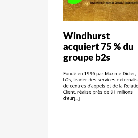
Windhurst
acquiert 75 % du
groupe b2s
Fondé en 1996 par Maxime Didier,
b2s, leader des services externali
de centres d’appels et de la Relati
Client, réalise près de 91 millions
d’eur[...]