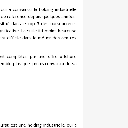
i a convaincu la holding industrielle
re de référence depuis quelques années.
situé dans le top 5 des outsourceurs
nificative. La suite fut moins heureuse
st difficile dans le métier des centres
ont complétés par une offre offshore
, semble plus que jamais convaincu de sa
rst est une holding industrielle qui a