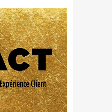
hatsapp