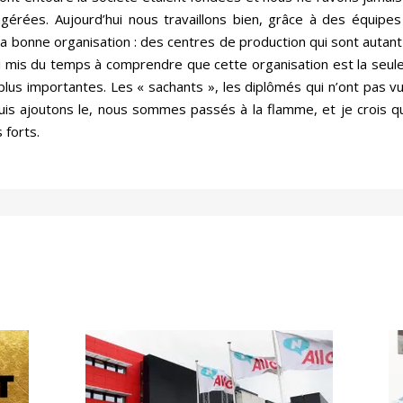
agérées. Aujourd’hui nous travaillons bien, grâce à des équipe
a bonne organisation : des centres de production qui sont autant
i mis du temps à comprendre que cette organisation est la seule
plus importantes. Les « sachants », les diplômés qui n’ont pas v
uis ajoutons le, nous sommes passés à la flamme, et je crois 
 forts.