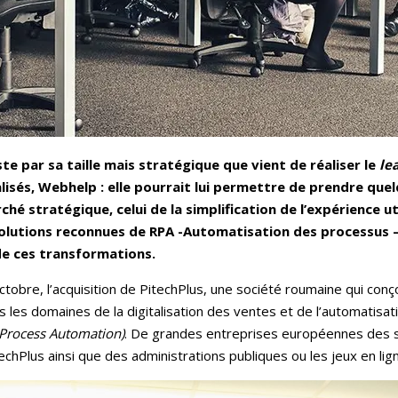
e par sa taille mais stratégique que vient de réaliser le
le
lisés, Webhelp : elle pourrait lui permettre de prendre que
é stratégique, celui de la simplification de l’expérience uti
solutions reconnues de RPA -Automatisation des processus –
 de ces transformations.
obre, l’acquisition de PitechPlus, une société roumaine qui conç
 les domaines de la digitalisation des ventes et de l’automatisa
 Process Automation)
. De grandes entreprises européennes des s
chPlus ainsi que des administrations publiques ou les jeux en lig