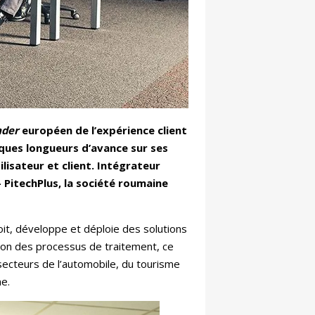
ader
européen de l’expérience client
lques longueurs d’avance sur ses
lisateur et client. Intégrateur
 PitechPlus, la société roumaine
oit, développe et déploie des solutions
tion des processus de traitement, ce
ecteurs de l’automobile, du tourisme
ne.