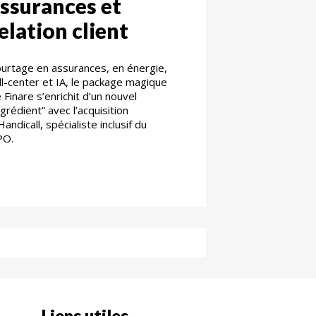
ssurances et
elation client
urtage en assurances, en énergie,
ll-center et IA, le package magique
 Finare s’enrichit d’un nouvel
ngrédient” avec l’acquisition
Handicall, spécialiste inclusif du
PO.
Liens utiles