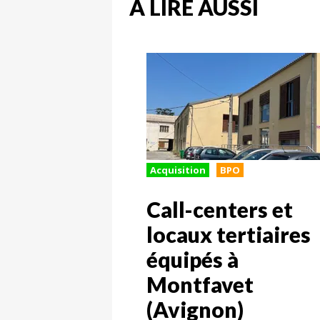
A LIRE AUSSI
Acquisition
BPO
Call-centers et
locaux tertiaires
équipés à
Montfavet
(Avignon)