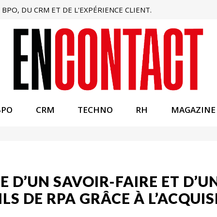
BPO, DU CRM ET DE L'EXPÉRIENCE CLIENT.
BPO
CRM
TECHNO
RH
MAGAZINE
 D’UN SAVOIR-FAIRE ET D’U
LS DE RPA GRÂCE À L’ACQUIS