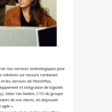
orcer nos services technologiques pour
s solutions sur mesure combinant
d et les services de PitechPlus,
loppement et intégration de logiciels
ry). Selon Yan Noblot, CTO du groupe
ants de nos clients, en disposant
agile ».