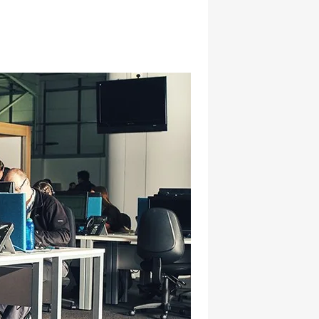
hatsapp