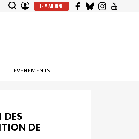
JE M'ABONNE
EVENEMENTS
N DES
ITION DE