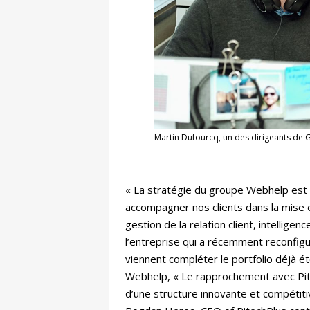
Martin Dufourcq, un des dirigeants de 
« La stratégie du groupe Webhelp est c
accompagner nos clients dans la mise
gestion de la relation client, intelligen
l’entreprise qui a récemment reconfigu
viennent compléter le portfolio déjà é
Webhelp, « Le rapprochement avec Pit
d’une structure innovante et compétit