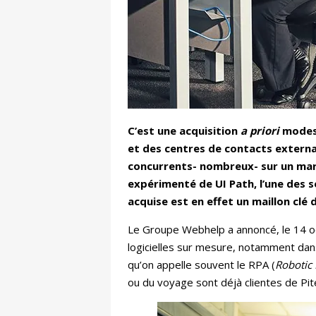
C’est une acquisition
a priori
modest
et des centres de contacts externa
concurrents- nombreux- sur un march
expérimenté de UI Path, l’une des 
acquise est en effet un maillon clé
Le Groupe Webhelp a annoncé, le 14 oct
logicielles sur mesure, notamment dans
qu’on appelle souvent le RPA (
Robotic
ou du voyage sont déjà clientes de Pite