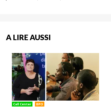
A LIRE AUSSI
Call Center
BPO