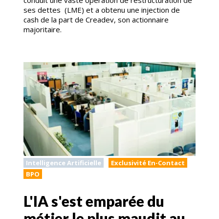
ses dettes (LME) et a obtenu une injection de
cash de la part de Creadev, son actionnaire
majoritaire.
Intelligence Artificielle
Exclusivité En-Contact
BPO
L'IA s'est emparée du
métier le plus maudit au