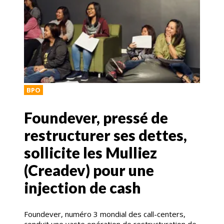
BPO
Foundever, pressé de
restructurer ses dettes,
sollicite les Mulliez
(Creadev) pour une
injection de cash
Foundever, numéro 3 mondial des call-centers,
conduit une vaste opération de restructuration de