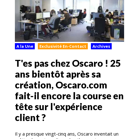
A la Une
Exclusivité En-Contact
Archives
T'es pas chez Oscaro ! 25
ans bientôt après sa
création, Oscaro.com
fait-il encore la course en
tête sur l'expérience
client ?
Il y a presque vingt-cinq ans, Oscaro inventait un