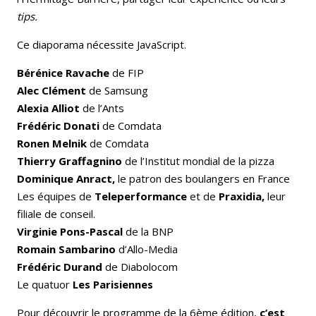
tips.
Ce diaporama nécessite JavaScript.
Bérénice Ravache
de FIP
Alec Clément
de Samsung
Alexia Alliot
de l’Ants
Frédéric Donati
de Comdata
Ronen Melnik
de Comdata
Thierry Graffagnino
de l’Institut mondial de la pizza
Dominique Anract,
le patron des boulangers en France
Les équipes de
Teleperformance
et de
Praxidia,
leur
filiale de conseil.
Virginie Pons-Pascal
de la BNP
Romain Sambarino
d’Allo-Media
Frédéric Durand
de Diabolocom
Le quatuor
Les Parisiennes
Pour découvrir le programme de la 6ème édition,
c’est