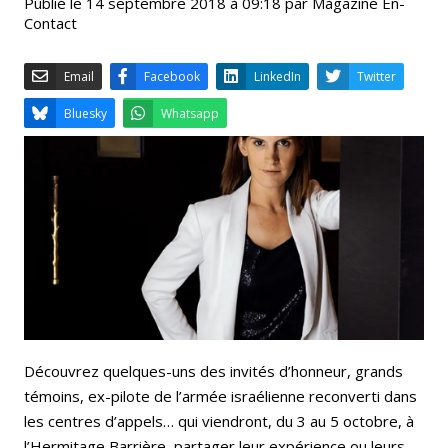
Publié le 14 septembre 2018 à 09:18 par Magazine En-
Contact
Email
Facebook
LinkedIn
Bluesky
Whatsapp
Découvrez quelques-uns des invités d’honneur, grands
témoins, ex-pilote de l’armée israélienne reconverti dans
les centres d’appels… qui viendront, du 3 au 5 octobre, à
l’Hermitage Barrière, partager leur expérience ou leurs