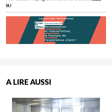
là !
A LIRE AUSSI