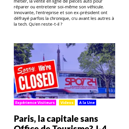
métier, la vente en ligne de pièces auto pour
réparer ou entretenir soi-même son véhicule.
Innovante, l'entreprise et son ex-président ont
défrayé parfois la chronique, cru avant les autres à
la tech. Qu'en reste-t-il ?
Expérience Visiteurs
Videos
A la Une
Paris, la capitale sans
Office de Tourisme? J-4