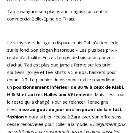
Tati a inauguré son plus grand magasin au centre
commercial Belle-Epine de Thiais.
Le vichy rose du logo a disparu, mais Tati n’a rien cédé
sur le fond. Son slogan historique « Les plus bas prix »
reste d’actualité. En ces temps de baisse du pouvoir
d’achat, Tati est plus que jamais ferme sur les prix :
soutiens-gorge et tee-shirts à 5 euros, baskets pour
enfant à 7. Le pionnier du discount textile revendique
un
positionnement inférieur de 30 % à ceux de Kiabi,
H & M et autres Halles aux Vêtements
. Mais c’est tout
le reste qui a changé. Pour se relancer, l’enseigne
s’est
mise au goût du jour en s’inspirant de la « fast
fashion »
qui a si bien réussi à Zara avec son offre sans
cesse renouvelée pour coller à la mode.
« L’argument prix
ne suffit plus aux consommateurs qui veulent aussi les