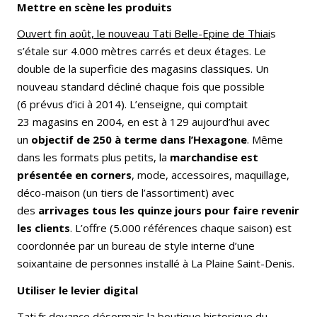
Mettre en scène les produits
Ouvert fin août, le nouveau Tati Belle-Epine de Thiai
s
s’étale sur 4.000 mètres carrés et deux étages. Le
double de la superficie des magasins classiques. Un
nouveau standard décliné chaque fois que possible
(6 prévus d’ici à 2014). L’enseigne, qui comptait
23 magasins en 2004, en est à 129 aujourd’hui avec
un
objectif de 250 à terme dans l’Hexagone
. Même
dans les formats plus petits, la
marchandise est
présentée en corners
, mode, accessoires, maquillage,
déco-maison (un tiers de l’assortiment) avec
des
arrivages tous les quinze jours pour faire revenir
les clients
. L’offre (5.000 références chaque saison) est
coordonnée par un bureau de style interne d’une
soixantaine de personnes installé à La Plaine Saint-Denis.
Utiliser le levier digital
Tati.fr devance désormais la boutique historique du