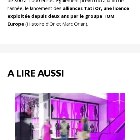
de 300 à 1.000 euros. Egalement prévu d’ici à la fin de
l’année, le lancement des
alliances Tati Or, une licence
exploitée depuis deux ans par le groupe TOM
Europe
(Histoire d’Or et Marc Orian).
A LIRE AUSSI