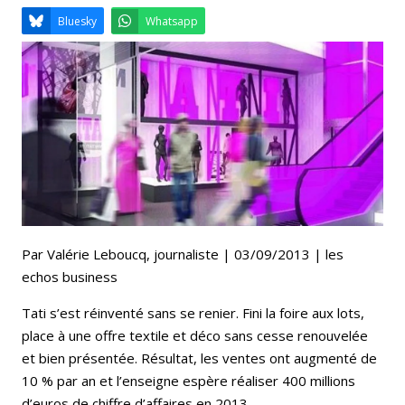
Email
Facebook
LinkedIn
Bluesky
Whatsapp
Par Valérie Leboucq, journaliste | 03/09/2013 | les
echos business
Tati s’est réinventé sans se renier. Fini la foire aux lots,
place à une offre textile et déco sans cesse renouvelée
et bien présentée. Résultat, les ventes ont augmenté de
10 % par an et l’enseigne espère réaliser 400 millions
d’euros de chiffre d’affaires en 2013.