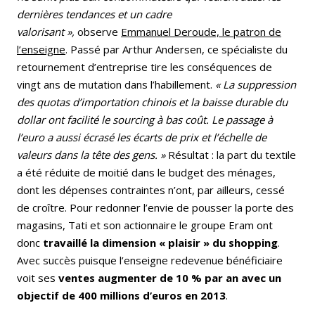
dernières tendances et un cadre
valorisant »,
observe
Emmanuel Deroude, le patron de
l’enseigne
. Passé par Arthur Andersen, ce spécialiste du
retournement d’entreprise tire les conséquences de
vingt ans de mutation dans l’habillement.
« La suppression
des quotas d’importation chinois et la baisse durable du
dollar ont facilité le sourcing à bas coût. Le passage à
l’euro a aussi écrasé les écarts de prix et l’échelle de
valeurs dans la tête des gens. »
Résultat : la part du textile
a été réduite de moitié dans le budget des ménages,
dont les dépenses contraintes n’ont, par ailleurs, cessé
de croître. Pour redonner l’envie de pousser la porte des
magasins, Tati et son actionnaire le groupe Eram ont
donc
travaillé la dimension « plaisir » du shopping
.
Avec succès puisque l’enseigne redevenue bénéficiaire
voit ses
ventes augmenter de 10 % par an avec un
objectif de 400 millions d’euros en 2013
.