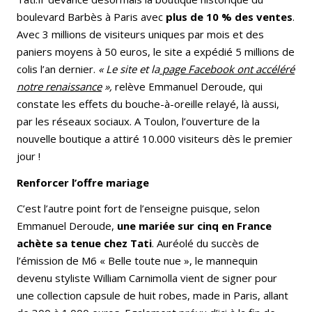
boulevard Barbès à Paris avec
plus de 10 % des ventes
.
Avec 3 millions de visiteurs uniques par mois et des
paniers moyens à 50 euros, le site a expédié 5 millions de
colis l’an dernier.
« Le site et la
page Facebook ont accéléré
notre renaissance
»,
relève Emmanuel Deroude, qui
constate les effets du bouche-à-oreille relayé, là aussi,
par les réseaux sociaux. A Toulon, l’ouverture de la
nouvelle boutique a attiré 10.000 visiteurs dès le premier
jour !
Renforcer l’offre mariage
C’est l’autre point fort de l’enseigne puisque, selon
Emmanuel Deroude,
une mariée sur cinq en France
achète sa tenue chez Tati
. Auréolé du succès de
l’émission de M6 « Belle toute nue », le mannequin
devenu styliste William Carnimolla vient de signer pour
une collection capsule de huit robes, made in Paris, allant