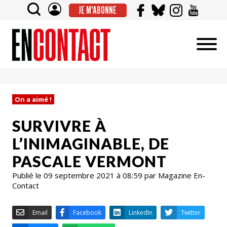
JE M'ABONNE
On a aimé !
SURVIVRE À
L’INIMAGINABLE, DE
PASCALE VERMONT
Publié le 09 septembre 2021 à 08:59 par Magazine En-
Contact