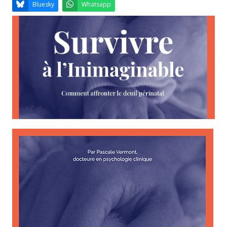
Email
Facebook
LinkedIn
Bluesky
Whatsapp