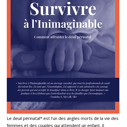
Le deuil périnatal* est l’un des angles morts de la vie des
femmes et des couples qui attendent un enfant. Il