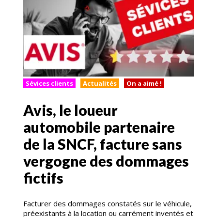
Sévices clients
Actualités
On a aimé !
Avis, le loueur
automobile partenaire
de la SNCF, facture sans
vergogne des dommages
fictifs
Facturer des dommages constatés sur le véhicule,
préexistants à la location ou carrément inventés et