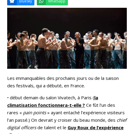
Email
Facebook
LinkedIn
Bluesky
Whatsapp
Les immanquables des prochains jours ou de la saison
des festivals, qui a débuté, en France.
• début demain du salon Vivatech, à Paris (
la
climatisation fonctionnera-t-elle ?
Ce fût l’un des
rares «
pain points
» ayant entaché l’expérience visiteurs
l’an passé.) On devrait y croiser du beau monde, des
chief
digital officers
de talent et le
Guy Roux de l’expérience