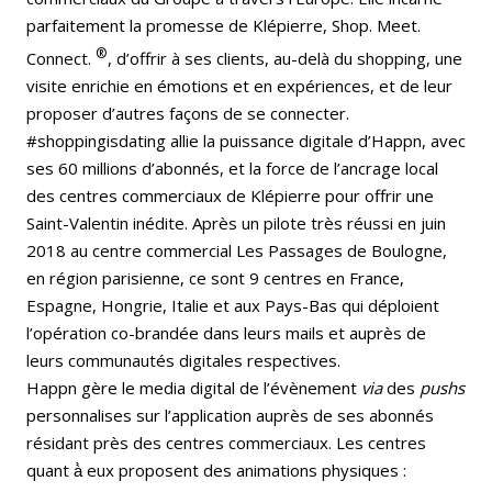
parfaitement la promesse de Klépierre, Shop. Meet.
®
Connect.
, d’offrir à ses clients, au-delà du shopping, une
visite enrichie en émotions et en expériences, et de leur
proposer d’autres façons de se connecter.
#shoppingisdating allie la puissance digitale d’Happn, avec
ses 60 millions d’abonnés, et la force de l’ancrage local
des centres commerciaux de Klépierre pour offrir une
Saint-Valentin inédite. Après un pilote très réussi en juin
2018 au centre commercial Les Passages de Boulogne,
en région parisienne, ce sont 9 centres en France,
Espagne, Hongrie, Italie et aux Pays-Bas qui déploient
l’opération co-brandée dans leurs mails et auprès de
leurs communautés digitales respectives.
Happn gère le media digital de l’évènement
via
des
pushs
personnalises sur l’application auprès de ses abonnés
résidant près des centres commerciaux. Les centres
quant à̀ eux proposent des animations physiques :