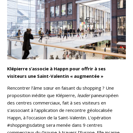
Email
Facebook
LinkedIn
Bluesky
Whatsapp
Klépierre s’associe à Happn pour offrir à ses
visiteurs une Saint-Valentin « augmentée »
Rencontrer l’âme sœur en faisant du shopping ? Une
proposition inédite que Klépierre,
leader
paneuropéen
des centres commerciaux, fait à ses visiteurs en
s’associant à l’application de rencontre géolocalisée
Happn, à l’occasion de la Saint-Valentin. L’opération
#shoppingisdating sera menée dans 9 centres
commerciaux du Groupe à travers l’Europe. Elle incarne