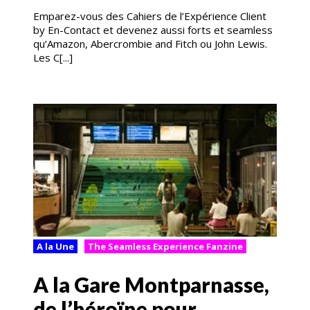
Emparez-vous des Cahiers de l’Expérience Client
by En-Contact et devenez aussi forts et seamless
qu’Amazon, Abercrombie and Fitch ou John Lewis.
Les C[...]
A la Une
The Seamless Experience Fanzine
A la Gare Montparnasse,
de l’héroïne pour