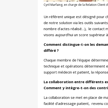
Cyril Marfaing, en charge de la Relation Client 
Un référent unique est désigné pour ch
de notre solution via les outils suivan
nombre d’actes réalisé…), le contact m
visons aujourd’hui un score supérieur à
Comment distingue-t-on les demand
différé ?
Chaque membre de l’équipe détermine l
technique et opérations déterminent e
support médecin et patient, la réponse
La collaboration entre différents ex
Comment y intègre-t-on des contrib
La collaboration se met en place de ma
facilité d’adressage patient, revenu c