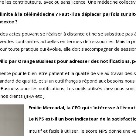
tre les contributeurs, avec ou sans licence. Une médecine collecti
limite à la télémédecine ? Faut-il se déplacer parfois sur si
ntexte ?
des actes pouvant se réaliser à distance et ne se substitue pas
vec les contraintes actuelles en termes de ressources. Mais la pr
ur toute pratique qui évolue, elle doit s’accompagner de sessions
io par Orange Business pour adresser des notifications, p
nte pour le bien-être patient et la qualité de vie au travail des
tandard de qualité, et si un outil français répond aux besoins nous
usiness pour les notifications. Les outils utilisés chez nous so
s clients (JIRA etc ).
Emilie Mercadal, la CEO qui s’intéresse à l’écout
Le NPS est-il un bon indicateur de la satisfact
Intuitif et facile à utiliser, le score NPS donne une vi