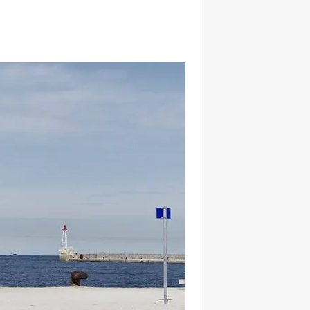
hatsapp