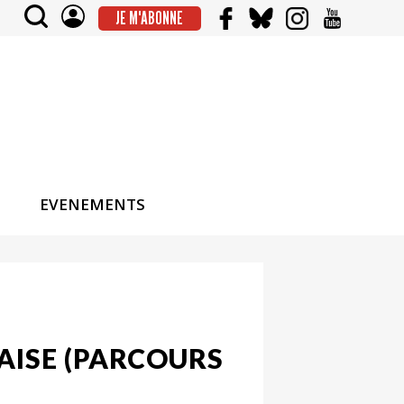
JE M'ABONNE
EVENEMENTS
LAISE (PARCOURS