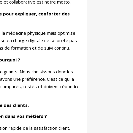
ve et collaborative est notre motto.
te pour expliquer, conforter des
 à la médecine physique mais optimise
ise en charge digitale ne se prête pas
 de formation et de suivi continu.
ourquoi ?
 soignants. Nous choisissons donc les
 avons une préférence. C’est ce qui a
nt comparés, testés et doivent répondre
e des clients.
ion dans vos métiers ?
sion rapide de la satisfaction client.