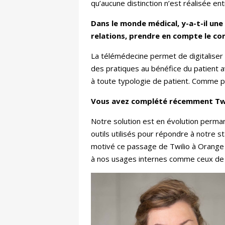
qu’aucune distinction n’est réalisée en
Dans le monde médical, y-a-t-il une 
relations, prendre en compte le co
La télémédecine permet de digitaliser 
des pratiques au bénéfice du patient a
à toute typologie de patient. Comme po
Vous avez complété récemment Twil
Notre solution est en évolution permane
outils utilisés pour répondre à notre s
motivé ce passage de Twilio à Orange B
à nos usages internes comme ceux de no