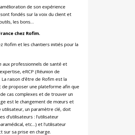
l’amélioration de son expérience
 sont fondés sur la voix du client et
outils, les bons…
rance chez Rofim.
z Rofim et les chantiers initiés pour la
 aux professionnels de santé et
é expertise, eRCP (Réunion de
. La raison d’être de Rofim est la
est de proposer une plateforme afin que
de cas complexes et de trouver un
enge est le changement de mœurs et
 utilisateur, un paramètre clé, doit
d’utilisateurs : l’utilisateur
ramédical, etc…) et l’utilisateur
ct sur sa prise en charge.