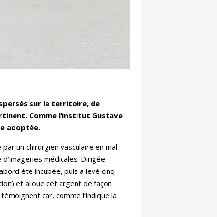
persés sur le territoire, de
rtinent. Comme l’institut Gustave
te adoptée.
 par un chirurgien vasculaire en mal
 d’imageries médicales. Dirigée
abord été incubée, puis a levé cinq
ion) et alloue cet argent de façon
en témoignent car, comme l’indique la