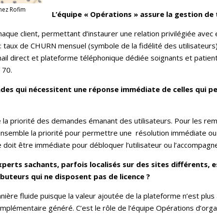
chez Rofim
L’équipe « Opérations » assure la gestion de 
aque client, permettant d’instaurer une relation privilégiée ave
ts: taux de CHURN mensuel (symbole de la fidélité des utilisateurs)
ail direct et plateforme téléphonique dédiée soignants et patient
 70.
es qui nécessitent une réponse immédiate de celles qui p
a priorité des demandes émanant des utilisateurs. Pour les rem
nsemble la priorité pour permettre une résolution immédiate ou
 doit être immédiate pour débloquer l’utilisateur ou l’accompagn
perts sachants, parfois localisés sur des sites différents, e
uteurs qui ne disposent pas de licence ?
nière fluide puisque la valeur ajoutée de la plateforme n’est plu
omplémentaire généré. C’est le rôle de l’équipe Opérations d’orga