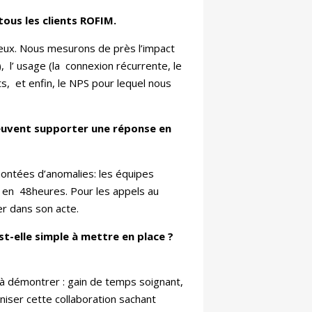
tous les clients ROFIM.
c eux. Nous mesurons de près l’impact
, l’ usage (la connexion récurrente, le
s, et enfin, le NPS pour lequel nous
euvent supporter une réponse en
ontées d’anomalies: les équipes
 en 48heures. Pour les appels au
er dans son acte.
st-elle simple à mettre en place ?
s à démontrer : gain de temps soignant,
niser cette collaboration sachant