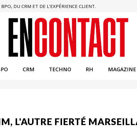
BPO, DU CRM ET DE L'EXPÉRIENCE CLIENT.
BPO
CRM
TECHNO
RH
MAGAZINE
IM, L'AUTRE FIERTÉ MARSEIL