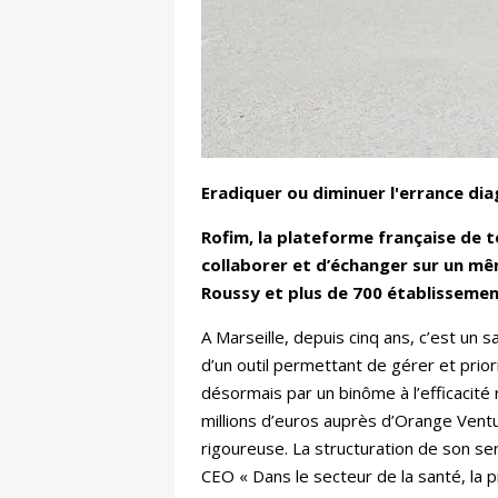
Eradiquer ou diminuer l'errance di
Rofim, la plateforme française de t
collaborer et d’échanger sur un mê
Roussy et plus de 700 établissemen
A Marseille, depuis cinq ans, c’est un 
d’un outil permettant de gérer et pri
désormais par un binôme à l’efficacité
millions d’euros auprès d’Orange Ventu
rigoureuse. La structuration de son ser
CEO « Dans le secteur de la santé, la p