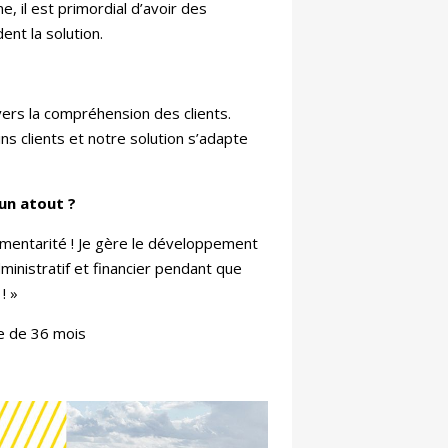
e, il est primordial d’avoir des
nt la solution.
vers la compréhension des clients.
ins clients et notre solution s’adapte
 un atout ?
mentarité ! Je gère le développement
ministratif et financier pendant que
! »
e de 36 mois