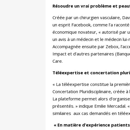
Résoudre un vrai problème et peau
Créée par un chirurgien vasculaire, Da
un esprit Facebook, comme l’a raconté 
économique novateur, « autorisé par un 
un avis à un médecin et le médecin lu
Accompagnée ensuite par Zebox, l’accé
Impact et d’autres partenaires (Banque
Care.
Téléexpertise et concertation plurid
« La téléexpertise constitue la premiè
Concertation Pluridisciplinaire, créée 
La plateforme permet alors d’organiser
présentés. » indique Emilie Mercadal. « 
similaires aux cas demandés en téléexpe
« En matière d’expérience patients