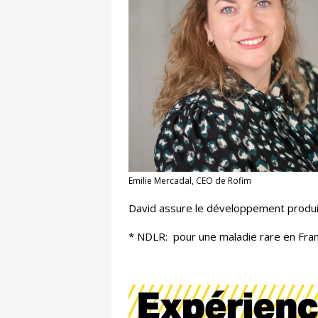
Emilie Mercadal, CEO de Rofim
David assure le développement produit e
* NDLR: pour une maladie rare en Fra