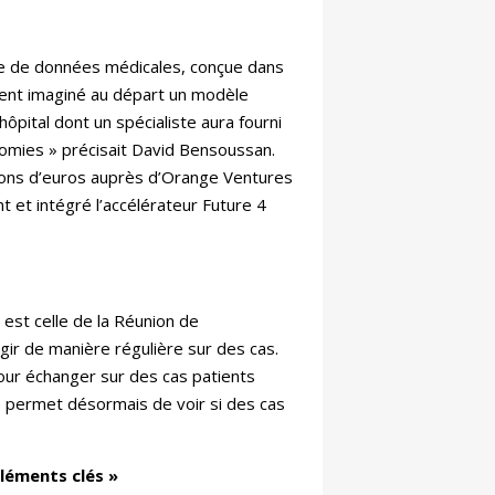
age de données médicales, conçue dans
ement imaginé au départ un modèle
ôpital dont un spécialiste aura fourni
nomies » précisait David Bensoussan.
ions d’euros auprès d’Orange Ventures
 et intégré l’accélérateur Future 4
est celle de la Réunion de
agir de manière régulière sur des cas.
pour échanger sur des cas patients
lle) permet désormais de voir si des cas
léments clés »