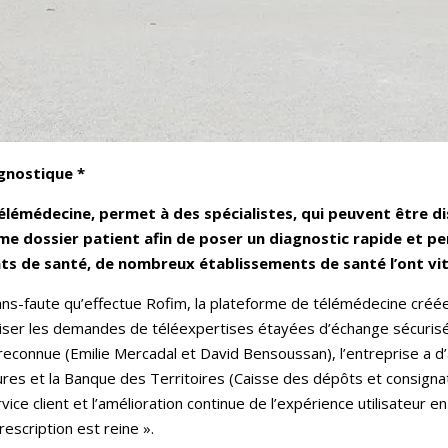
agnostique *
élémédecine, permet à des spécialistes, qui peuvent être dis
me dossier patient afin de poser un diagnostic rapide et pe
ts de santé, de nombreux établissements de santé l’ont vi
sans-faute qu’effectue Rofim, la plateforme de télémédecine créée
oriser les demandes de téléexpertises étayées d’échange sécurisé
 reconnue (Emilie Mercadal et David Bensoussan), l’entreprise a d’
res et la Banque des Territoires (Caisse des dépôts et consignat
vice client et l’amélioration continue de l’expérience utilisateur 
rescription est reine ».