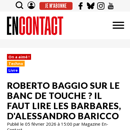
JE M'ABONNE
On a aimé !
Techno
Livre
ROBERTO BAGGIO SUR LE
BANC DE TOUCHE ? IL
FAUT LIRE LES BARBARES,
D'ALESSANDRO BARICCO
Publié le 05 février 2026 à 15:00 par Magazine En-
Contact