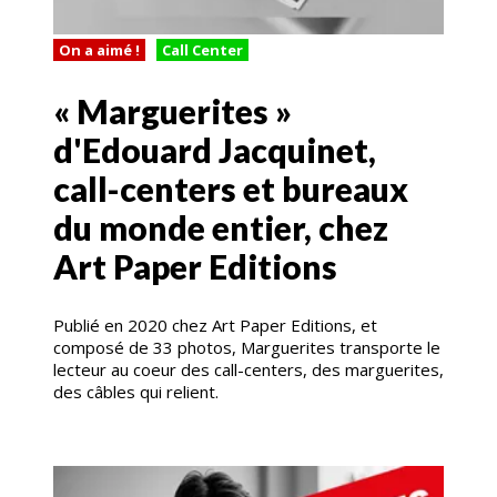
On a aimé !
Call Center
« Marguerites »
d'Edouard Jacquinet,
call-centers et bureaux
du monde entier, chez
Art Paper Editions
Publié en 2020 chez Art Paper Editions, et
composé de 33 photos, Marguerites transporte le
lecteur au coeur des call-centers, des marguerites,
des câbles qui relient.