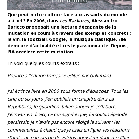
Que peut notre culture face aux assauts du monde
actuel ? En 2006, dans
Les Barbares
, Alessandro
Baricco proposait une lecture décapante de la
mutation en cours à travers des exemples concrets :
le vin, le football, Google, la musique classique. Elle
demeure d'actualité et reste passionnante. Depuis,
l'IA accélère cette mutation.
En voici quelques courts extraits :
Préface à l'édition française éditée par Gallimard
J’ai écrit ce livre en 2006 sous forme d’épisodes. Tous les
cinq ou six jours, j’en publiais un chapitre dans La
Repubblica, le quotidien italien auquel je collabore.
J’écrivais en direct, ce qui signifie que, lorsqu’un épisode
paraissait, je n’avais pas encore rédigé le suivant : les
commentaires à chaud que je lisais en ligne, les réactions
d’amis, de parents ou de voisins pouvaient donc modifier