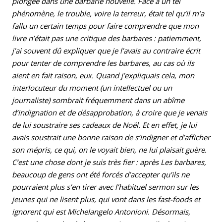
plongée dans une barbarie nouvelle. Face à un tel
phénomène, le trouble, voire la terreur, était tel qu’il m’a
fallu un certain temps pour faire comprendre que mon
livre n’était pas une critique des barbares : patiemment,
j’ai souvent dû expliquer que je l’avais au contraire écrit
pour tenter de comprendre les barbares, au cas où ils
aient en fait raison, eux. Quand j’expliquais cela, mon
interlocuteur du moment (un intellectuel ou un
journaliste) sombrait fréquemment dans un abîme
d’indignation et de désapprobation, à croire que je venais
de lui soustraire ses cadeaux de Noël. Et en effet, je lui
avais soustrait une bonne raison de s’indigner et d’afficher
son mépris, ce qui, on le voyait bien, ne lui plaisait guère.
C’est une chose dont je suis très fier : après Les barbares,
beaucoup de gens ont été forcés d’accepter qu’ils ne
pourraient plus s’en tirer avec l’habituel sermon sur les
jeunes qui ne lisent plus, qui vont dans les fast-foods et
ignorent qui est Michelangelo Antonioni. Désormais,