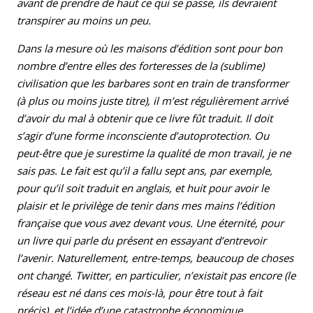
avant de prendre de haut ce qui se passe, ils devraient
transpirer au moins un peu.
Dans la mesure où les maisons d’édition sont pour bon
nombre d’entre elles des forteresses de la (sublime)
civilisation que les barbares sont en train de transformer
(à plus ou moins juste titre), il m’est régulièrement arrivé
d’avoir du mal à obtenir que ce livre fût traduit. Il doit
s’agir d’une forme inconsciente d’autoprotection. Ou
peut-être que je surestime la qualité de mon travail, je ne
sais pas. Le fait est qu’il a fallu sept ans, par exemple,
pour qu’il soit traduit en anglais, et huit pour avoir le
plaisir et le privilège de tenir dans mes mains l’édition
française que vous avez devant vous. Une éternité, pour
un livre qui parle du présent en essayant d’entrevoir
l’avenir. Naturellement, entre-temps, beaucoup de choses
ont changé. Twitter, en particulier, n’existait pas encore (le
réseau est né dans ces mois-là, pour être tout à fait
précis), et l’idée d’une catastrophe économique