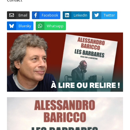
Email
Facebook
LinkedIn
Bluesky
Whatsapp