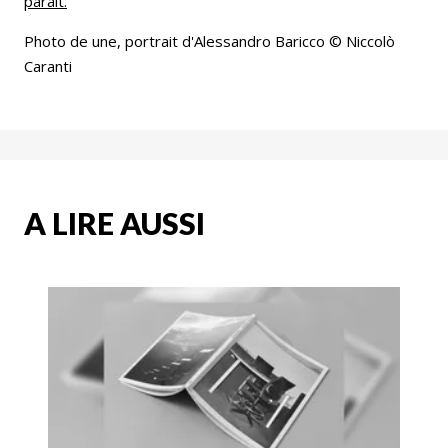
paraît
.
Photo de une, portrait d'Alessandro Baricco © Niccolò
Caranti
A LIRE AUSSI