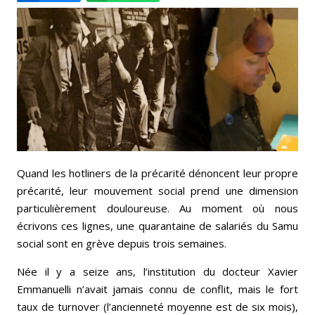
Email
Facebook
LinkedIn
Bluesky
Whatsapp
Quand les hotliners de la précarité dénoncent leur propre
précarité, leur mouvement social prend une dimension
particulièrement douloureuse. Au moment où nous
écrivons ces lignes, une quarantaine de salariés du Samu
social sont en grève depuis trois semaines.
Née il y a seize ans, l’institution du docteur Xavier
Emmanuelli n’avait jamais connu de conflit, mais le fort
taux de turnover (l’ancienneté moyenne est de six mois),