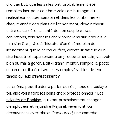
droit au but, que les salles ont probablement été
remplies hier pour ce 3ème volet de la trilogie du
réalisateur: couper sans arrêt dans les coûts, mener
chaque année des plans de licenciement, devoir choisir
entre sa carrière, la santé de son couple et ses
convictions, tels sont les choix cornéliens sur lesquels le
film s’arrête grâce à l’histoire d’un énième plan de
licenciement que le héros du film, directeur fatigué d’un
site industriel appartenant à un groupe américain, va avoir
bien du mal à gérer. Doit-il trahir, mentir, rompre le pacte
non écrit qu'il a écrit avec ses employés : il les défend
tandis qu' eux s'investissent ?
Le cinéma peut-il aider à parler du réel, nous en soulage-
t-il, aide-t-il à faire les bons choix professionnels ?
Les
salariés de Booking
, qui vont prochainement changer
d’employeur et rejoindre Majorel, reverront ou
découvriront avec plaisir
Outsourced
, une comédie