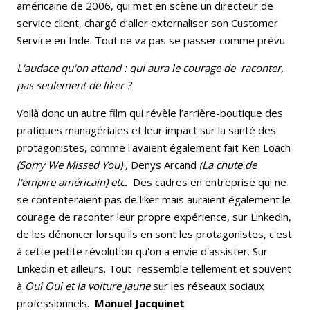
américaine de 2006, qui met en scène un directeur de
service client, chargé d’aller externaliser son Customer
Service en Inde. Tout ne va pas se passer comme prévu.
L'audace qu'on attend : qui aura le courage de raconter,
pas seulement de liker ?
Voilà donc un autre film qui révèle l’arrière-boutique des
pratiques managériales et leur impact sur la santé des
protagonistes, comme l'avaient également fait Ken Loach
(Sorry We Missed You) ,
Denys Arcand
(La chute de
l'empire américain) etc.
Des cadres en entreprise qui ne
se contenteraient pas de liker mais auraient également le
courage de raconter leur propre expérience, sur Linkedin,
de les dénoncer lorsqu'ils en sont les protagonistes, c'est
à cette petite révolution qu'on a envie d'assister. Sur
Linkedin et ailleurs. Tout ressemble tellement et souvent
à
Oui Oui et la voiture jaune
sur les réseaux sociaux
professionnels.
Manuel Jacquinet