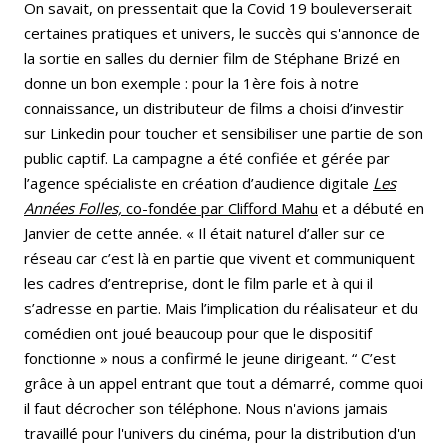
On savait, on pressentait que la Covid 19 bouleverserait
certaines pratiques et univers, le succès qui s'annonce de
la sortie en salles du dernier film de Stéphane Brizé en
donne un bon exemple : pour la 1ère fois à notre
connaissance, un distributeur de films a choisi d’investir
sur Linkedin pour toucher et sensibiliser une partie de son
public captif. La campagne a été confiée et gérée par
l’agence spécialiste en création d’audience digitale
Les
Années Folles,
co-fondée par Clifford Mahu
et a débuté en
Janvier de cette année. « Il était naturel d’aller sur ce
réseau car c’est là en partie que vivent et communiquent
les cadres d’entreprise, dont le film parle et à qui il
s’adresse en partie. Mais l’implication du réalisateur et du
comédien ont joué beaucoup pour que le dispositif
fonctionne » nous a confirmé le jeune dirigeant. “ C’est
grâce à un appel entrant que tout a démarré, comme quoi
il faut décrocher son téléphone. Nous n'avions jamais
travaillé pour l'univers du cinéma, pour la distribution d'un