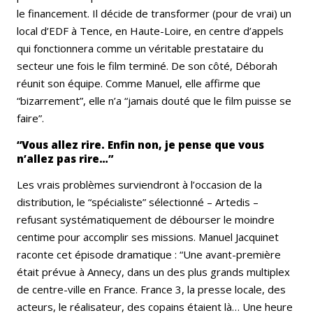
le financement. Il décide de transformer (pour de vrai) un
local d’EDF à Tence, en Haute-Loire, en centre d’appels
qui fonctionnera comme un véritable prestataire du
secteur une fois le film terminé. De son côté, Déborah
réunit son équipe. Comme Manuel, elle affirme que
“bizarrement”, elle n’a “jamais douté que le film puisse se
faire”.
“Vous allez rire. Enfin non, je pense que vous
n’allez pas rire…”
Les vrais problèmes surviendront à l’occasion de la
distribution, le “spécialiste” sélectionné – Artedis –
refusant systématiquement de débourser le moindre
centime pour accomplir ses missions. Manuel Jacquinet
raconte cet épisode dramatique : “Une avant-première
était prévue à Annecy, dans un des plus grands multiplex
de centre-ville en France. France 3, la presse locale, des
acteurs, le réalisateur, des copains étaient là… Une heure