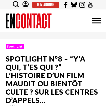
JE M'ABONNE
Spotlight
SPOTLIGHT N°8 – “Y’A
QUI, T’ES QUI ?”
L’HISTOIRE D’UN FILM
MAUDIT OU BIENTÔT
CULTE ? SUR LES CENTRES
D’APPELS…