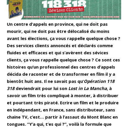
Un centre d’appels en province, qui ne doit pas
mourir, qui ne doit pas être délocalisé du moins
avant les élections, ça vous rappelle quelque chose ?
Des services clients annoncés et déclarés comme
fluides et efficaces et qui s’avèrent des sévices
clients, ça vous rappelle quelque chose ? Ce sont ces
histoires qu’un professionnel des centres d’appels
décida de raconter et de transformer en film il y a
bientôt huit ans. Il ne savait pas qu’
Opération 118
318
deviendrait pour lui son
Lost in La Mancha,
à
savoir un film très compliqué à monter, à distribuer
et pourtant très piraté. Ecrire un film et le produire
en indépendant, en France, sans distributeur, sans
chaine TV, c’est… partir à l’assaut du Mont Blanc en
tongues. “Y’a qui, t’es qui ?”, voilà la formule que