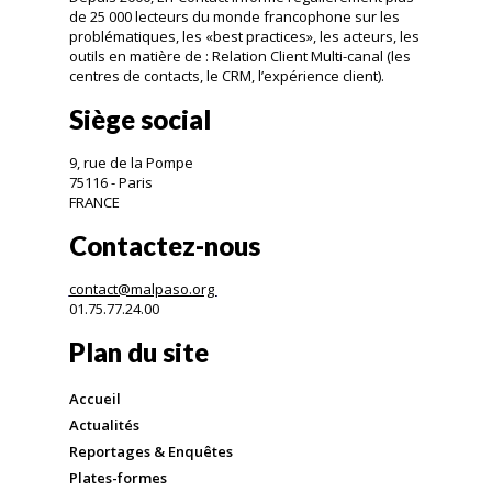
de 25 000 lecteurs du monde francophone sur les
problématiques, les «best practices», les acteurs, les
outils en matière de : Relation Client Multi-canal (les
centres de contacts, le CRM, l’expérience client).
Siège social
9, rue de la Pompe
75116 - Paris
FRANCE
Contactez-nous
contact@malpaso.org
01.75.77.24.00
Plan du site
Accueil
Actualités
Reportages & Enquêtes
Plates-formes