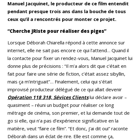
Manuel Jacquinet, le producteur de ce film entendit
pendant presque trois ans dans la bouche de tous
ceux qu’il a rencontrés pour monter ce projet.
“Cherche JRIste pour réaliser des piges”
Lorsque Déborah Chiarella répond à cette annonce sur
internet, elle ne sait pas encore ce qui l’attend… Quand il
la contacte pour fixer un rendez-vous, Manuel Jacquinet lui
donne plus de précisions : “Il m’a alors dit que c’était en
fait pour faire une série de fiction, c’était assez sibyllin,
mais ça m’intriguait”… Finalement, celui qui s’était
improvisé producteur délégué de ce qui allait devenir
Opération 118 318, Sévices Clients
lui déclare avoir –
quasiment – réuni un budget pour réaliser ce long
métrage de cinéma, son premier, et lui demande tout de
go si elle, qui n’a pas d’expérience significative en la
matière, veut “faire ce film”. “Et donc, j’ai dit oui” raconte
Déborah dans un éclat de rire. Elle est comme ça,