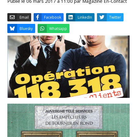
Publié le 06 mars 2017 à 11:00 par Magazine En-Contact
Email
Facebook
LinkedIn
Bluesky
Whatsapp