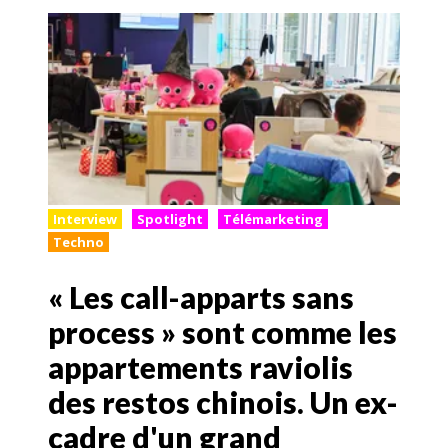
Interview
Spotlight
Télémarketing
Techno
« Les call-apparts sans
process » sont comme les
appartements raviolis
des restos chinois. Un ex-
cadre d'un grand