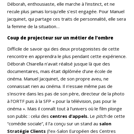
Déborah, enthousiaste, elle marche à l’instinct, et ne
recule plus jamais lorsqu’elle s’est engagée. Pour Manuel
Jacquinet, qui partage ces traits de personnalité, elle sera
la femme de la situation…
Coup de projecteur sur un métier de l’ombre
Difficile de savoir qui des deux protagonistes de cette
rencontre en apprendra le plus pendant cette expérience.
Déborah Chiarella n’avait réalisé jusque là que des
documentaires, mais était diplômée d’une école de
cinéma. Manuel Jacquinet, de son propre aveu, ne
connaissait rien au cinéma. Il n’essaie même pas de
s’inscrire dans les pas de son père, directeur de la photo
à l’ORTF puis à la SFP « pour la télévision, pas pour le
cinéma ». Mais il connaît tout à l’univers où le film plonge
son public : celui des
centres d’appels.
Le
pitch
de cette
“comédie sociale”, il l’a conçu sur un stand au
salon
Stratégie Clients
(l’ex-Salon Européen des Centres