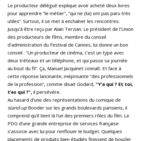
Le producteur délégué explique avoir acheté deux livres
pour apprendre “le métier”, “qui ne (lui) ont pas paru très
utiles”. Surtout, il se met à enchaîner les rencontres.
Jusqu’à être reçu par Alain Terzian. Le président de l’Union
des producteurs de films, membre du conseil
d’administration du Festival de Cannes, lui donne un bon
conseil : “Un producteur de cinéma, c’est un type avec
deux tréteaux et un téléphone, et qui passe sa journée
au bout du fil”. Ça, Manuel Jacquinet connaît. Et face à
cette réponse lancinante, méprisante “des professionnels
de la profession”, comme disait Godard,
“Y’a qui ? Et toi,
t’es qui ?”,
il persévère.
Au hasard d’une des représentations du comique de
stand-up
Booder sur les grands boulevards parisiens, il
comprend qu’il tient là l’un des premiers rôles du film. Le
PDG d’une grande entreprise de services française
s’associe avec lui pour renflouer le budget. Quelques
placements de produits bien étudiés finissent de boucler