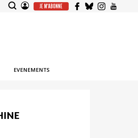
JE M'ABONNE
EVENEMENTS
HINE