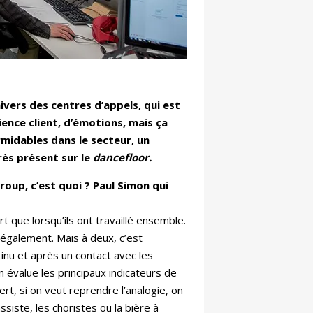
nivers des centres d’appels, qui est
ience client, d’émotions, mais ça
rmidables dans le secteur, un
rès présent sur le
dancefloor.
oup, c’est quoi ? Paul Simon qui
rt que lorsqu’ils ont travaillé ensemble.
 également. Mais à deux, c’est
inu et après un contact avec les
 évalue les principaux indicateurs de
ert, si on veut reprendre l’analogie, on
ssiste, les choristes ou la bière à