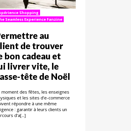
xpérience Shopping
he Seamless Experience Fanzine
ermettre au
lient de trouver
e bon cadeau et
ui livrer vite, le
asse-tête de Noël
 moment des fêtes, les enseignes
ysiques et les sites d’e-commerce
ivent répondre à une même
igence : garantir à leurs clients un
rcours d’a[...]