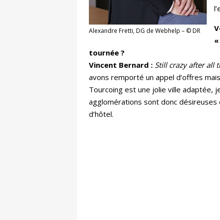
l
V
Alexandre Fretti, DG de Webhelp – © DR
«
tournée ?
Vincent Bernard :
Still crazy after all
avons remporté un appel d’offres mais 
Tourcoing est une jolie ville adaptée,
agglomérations sont donc désireuses de
d’hôtel.