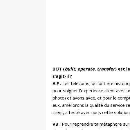
BOT (
built, operate, transfer
) est 
s’agit-il ?
A.F :
Les télécoms, qui ont été historiq
pour soigner l’expérience client avec 
photo) et avons avec, et pour le compte
eux, améliorons la qualité du service r
client, a testé avec nous cette solutio
VB :
Pour reprendre ta métaphore sur la