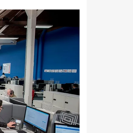
hatsapp