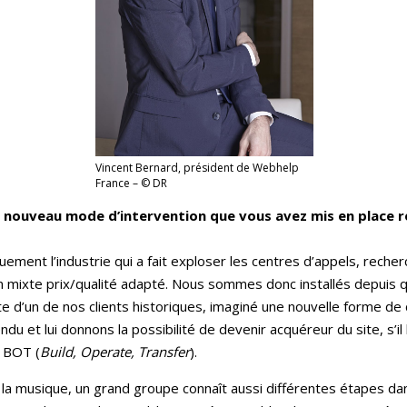
Vincent Bernard, président de Webhelp
France – © DR
le nouveau mode d’intervention que vous avez mis en place
uement l’industrie qui a fait exploser les centres d’appels, rech
un mixte prix/qualité adapté. Nous sommes donc installés depuis 
 d’un de nos clients historiques, imaginé une nouvelle forme de c
endu et lui donnons la possibilité de devenir acquéreur du site, s’
n BOT (
Build, Operate, Transfer
).
 musique, un grand groupe connaît aussi différentes étapes dans sa