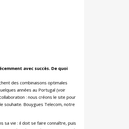
 récemment avec succès. De quoi
erchent des combinaisons optimales
quelques années au Portugal (voir
ollaboration : nous créons le site pour
il le souhaite. Bouygues Telecom, notre
 vie : il doit se faire connaître, puis