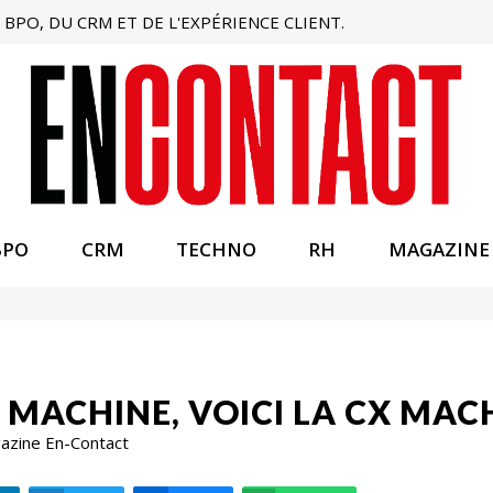
BPO, DU CRM ET DE L'EXPÉRIENCE CLIENT.
BPO
CRM
TECHNO
RH
MAGAZINE
 MACHINE, VOICI LA CX MAC
gazine En-Contact