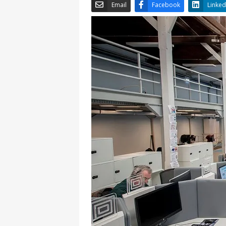
Email
Facebook