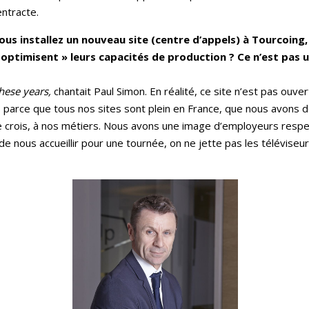
’entracte.
ous installez un nouveau site (centre d’appels) à Tourcoing,
 optimisent » leurs capacités de production ? Ce n’est pas 
 these years,
chantait Paul Simon. En réalité, ce site n’est pas ouve
parce que tous nos sites sont plein en France, que nous avons de
 je crois, à nos métiers. Nous avons une image d’employeurs respe
 nous accueillir pour une tournée, on ne jette pas les téléviseu