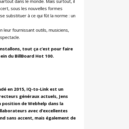
 partout dans le monde. Mais surtout, il
ncert, sous les nouvelles formes
e substituer à ce qui fût la norme : un
 leur fournissant outils, musiciens,
 spectacle.
stallons, tout ça c’est pour faire
ein du BillBoard Hot 100.
ondé en 2015, IQ-to-Link est un
recteurs généraux actuels, Jens
 position de Webhelp dans la
llaborateurs avec d’excellentes
and sans accent, mais également de