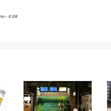
rto – © DR