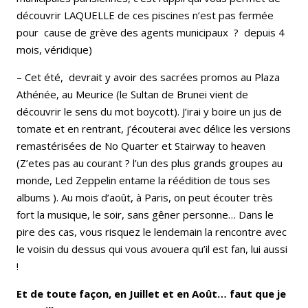
découvrir LAQUELLE de ces piscines n’est pas fermée
pour cause de grève des agents municipaux ? depuis 4
mois, véridique)
– Cet été, devrait y avoir des sacrées promos au Plaza
Athénée, au Meurice (le Sultan de Brunei vient de
découvrir le sens du mot boycott). J’irai y boire un jus de
tomate et en rentrant, j’écouterai avec délice les versions
remastérisées de No Quarter et Stairway to heaven
(Z’etes pas au courant ? l’un des plus grands groupes au
monde, Led Zeppelin entame la réédition de tous ses
albums ). Au mois d’août, à Paris, on peut écouter très
fort la musique, le soir, sans gêner personne… Dans le
pire des cas, vous risquez le lendemain la rencontre avec
le voisin du dessus qui vous avouera qu’il est fan, lui aussi
!
Et de toute façon, en Juillet et en Août… faut que je