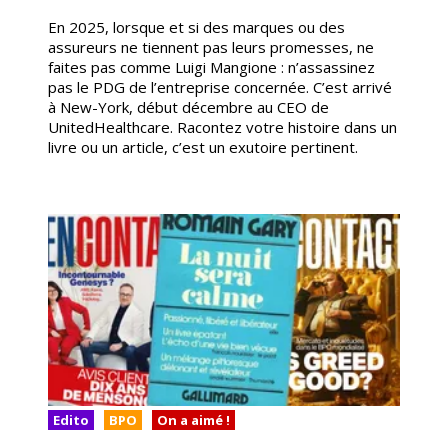
En 2025, lorsque et si des marques ou des
assureurs ne tiennent pas leurs promesses, ne
faites pas comme Luigi Mangione : n’assassinez
pas le PDG de l’entreprise concernée. C’est arrivé
à New-York, début décembre au CEO de
UnitedHealthcare. Racontez votre histoire dans un
livre ou un article, c’est un exutoire pertinent.
Edito
BPO
On a aimé !