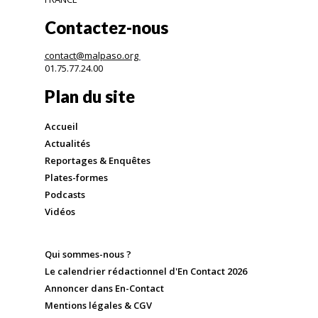
Contactez-nous
contact@malpaso.org
01.75.77.24.00
Plan du site
Accueil
Actualités
Reportages & Enquêtes
Plates-formes
Podcasts
Vidéos
Qui sommes-nous ?
Le calendrier rédactionnel d'En Contact 2026
Annoncer dans En-Contact
Mentions légales & CGV