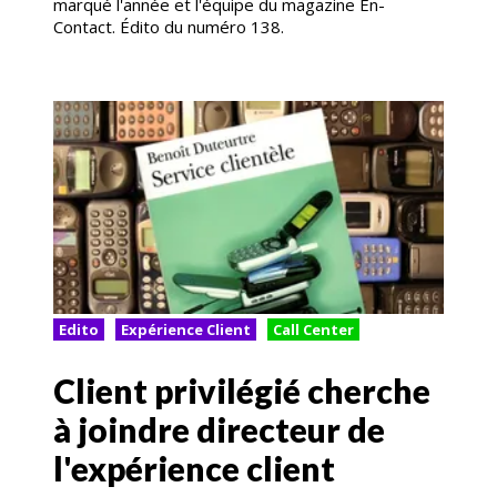
marqué l'année et l'équipe du magazine En-
Contact. Édito du numéro 138.
Edito
Expérience Client
Call Center
Client privilégié cherche
à joindre directeur de
l'expérience client