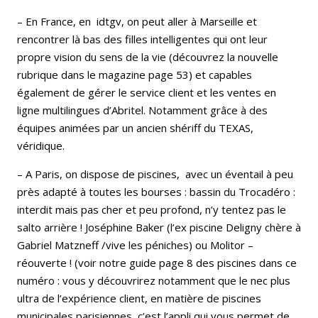
– En France, en idtgv, on peut aller à Marseille et
rencontrer là bas des filles intelligentes qui ont leur
propre vision du sens de la vie (découvrez la nouvelle
rubrique dans le magazine page 53) et capables
également de gérer le service client et les ventes en
ligne multilingues d’Abritel. Notamment grâce à des
équipes animées par un ancien shériff du TEXAS,
véridique.
– A Paris, on dispose de piscines, avec un éventail à peu
près adapté à toutes les bourses : bassin du Trocadéro :
interdit mais pas cher et peu profond, n’y tentez pas le
salto arrière ! Joséphine Baker (l’ex piscine Deligny chère à
Gabriel Matzneff /vive les péniches) ou Molitor –
réouverte ! (voir notre guide page 8 des piscines dans ce
numéro : vous y découvrirez notamment que le nec plus
ultra de l’expérience client, en matière de piscines
municipales parisiennes, c’est l’appli qui vous permet de