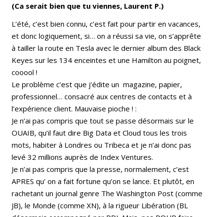
(Ca serait bien que tu viennes, Laurent P.)
L’été, c’est bien connu, c’est fait pour partir en vacances,
et donc logiquement, si… on a réussi sa vie, on s’apprête
à tailler la route en Tesla avec le dernier album des Black
Keyes sur les 134 enceintes et une Hamilton au poignet,
cooool !
Le problème c’est que j’édite un magazine, papier,
professionnel… consacré aux centres de contacts et à
l’expérience client. Mauvaise pioche ! :
Je n’ai pas compris que tout se passe désormais sur le
OUAIB, qu’il faut dire Big Data et Cloud tous les trois
mots, habiter à Londres ou Tribeca et je n’ai donc pas
levé 32 millions auprès de Index Ventures.
Je n’ai pas compris que la presse, normalement, c’est
APRES qu’ on a fait fortune qu’on se lance. Et plutôt, en
rachetant un journal genre The Washington Post (comme
JB), le Monde (comme XN), à la rigueur Libération (BL