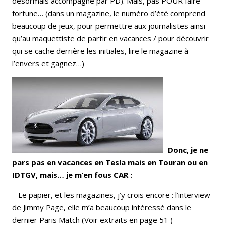
désormais accompagné par PD). Mais, pas POUR faire
fortune… (dans un magazine, le numéro d’été comprend
beaucoup de jeux, pour permettre aux journalistes ainsi
qu’au maquettiste de partir en vacances / pour découvrir
qui se cache derrière les initiales, lire le magazine à
l’envers et gagnez…)
Donc, je ne
pars pas en vacances en Tesla mais en Touran ou en
IDTGV, mais… je m’en fous CAR :
– Le papier, et les magazines, j’y crois encore : l’interview
de Jimmy Page, elle m’a beaucoup intéressé dans le
dernier Paris Match (Voir extraits en page 51 )