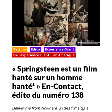
Techno
Edito
Expérience Client
De l’expérience client… en Amérique
« Springsteen est un film
hanté sur un homme
hanté* » En-Contact,
édito du numéro 138
Deliver me from Nowhere
, un des films qui a