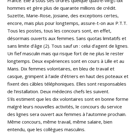
France. Elle a sous ses ordres quelque quatre-vingt-dix
hommes et gère plus de quarante millions de crédit.
Suzette, Marie-Rose, Josiane, des exceptions certes,
encore, mais plus pour longtemps, assure-t-on aux P.T.T.
Tous les postes, tous les concours sont, en effet,
désormais ouverts aux femmes. Sans quotas limitatifs et
sans limite d’âge (2). Tous sauf un : celui d’agent de lignes.
Un fief masculin mais qui risque fort de ne plus le rester
longtemps. Deux expériences sont en cours à Lille et au
Mans. Dix femmes volontaires, en bleu de travail et
casque, grimpent à l’aide d’étriers en haut des poteaux et
fixent des câbles téléphoniques. Elles sont responsables
de l’installation. Deux médecins chefs les suivent.
S’ils estiment que les dix volontaires sont en bonne forme
malgré leurs nouvelles activités, le concours du service
des lignes sera ouvert aux femmes à l’automne prochain.
Même concours, même travail, même salaire, bien
entendu, que les collègues masculins.