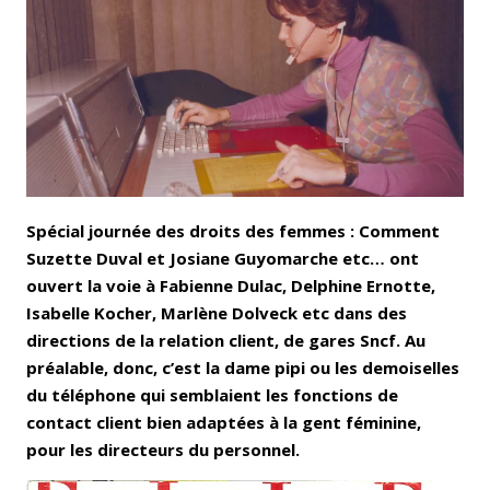
Email
Facebook
LinkedIn
Bluesky
Whatsapp
Spécial journée des droits des femmes : Comment
Suzette Duval et Josiane Guyomarche etc… ont
ouvert la voie à Fabienne Dulac, Delphine Ernotte,
Isabelle Kocher, Marlène Dolveck etc dans des
directions de la relation client, de gares Sncf. Au
préalable, donc, c’est la dame pipi ou les demoiselles
du téléphone qui semblaient les fonctions de
contact client bien adaptées à la gent féminine,
pour les directeurs du personnel.