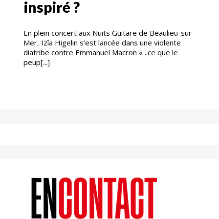
inspiré ?
En plein concert aux Nuits Guitare de Beaulieu-sur-
Mer, Izîa Higelin s’est lancée dans une violente
diatribe contre Emmanuel Macron « ..ce que le
peup[...]