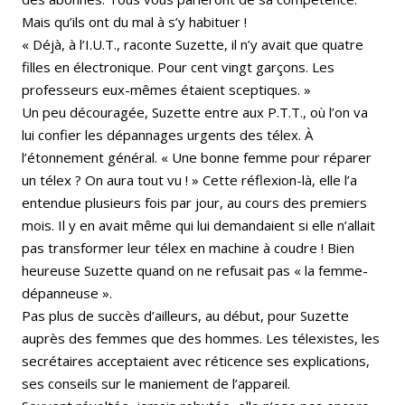
Mais qu’ils ont du mal à s’y habituer !
« Déjà, à l’I.U.T., raconte Suzette, il n’y avait que quatre
filles en électronique. Pour cent vingt garçons. Les
professeurs eux-mêmes étaient sceptiques. »
Un peu découragée, Suzette entre aux P.T.T., où l’on va
lui confier les dépannages urgents des télex. À
l’étonnement général. « Une bonne femme pour réparer
un télex ? On aura tout vu ! » Cette réflexion-là, elle l’a
entendue plusieurs fois par jour, au cours des premiers
mois. Il y en avait même qui lui demandaient si elle n’allait
pas transformer leur télex en machine à coudre ! Bien
heureuse Suzette quand on ne refusait pas « la femme-
dépanneuse ».
Pas plus de succès d’ailleurs, au début, pour Suzette
auprès des femmes que des hommes. Les télexistes, les
secrétaires acceptaient avec réticence ses explications,
ses conseils sur le maniement de l’appareil.