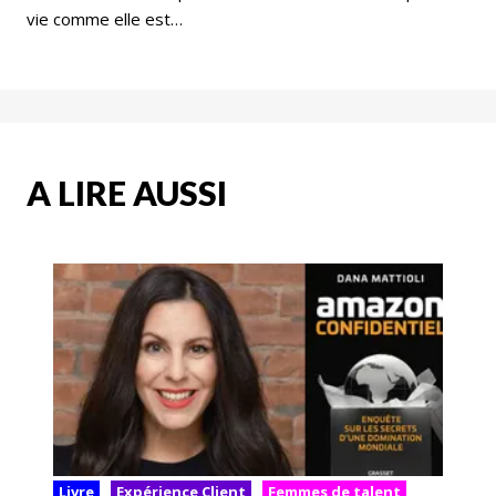
vie comme elle est…
A LIRE AUSSI
Livre
Expérience Client
Femmes de talent