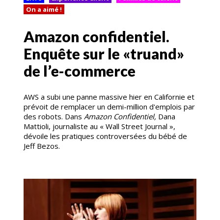
On a aimé !
Amazon confidentiel.
Enquête sur le «truand»
de l’e-commerce
AWS a subi une panne massive hier en Californie et
prévoit de remplacer un demi-million d'emplois par
des robots. Dans
Amazon Confidentiel,
Dana
Mattioli, journaliste au « Wall Street Journal »,
dévoile les pratiques controversées du bébé de
Jeff Bezos.