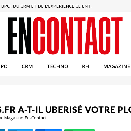
BPO, DU CRM ET DE L'EXPÉRIENCE CLIENT.
BPO
CRM
TECHNO
RH
MAGAZINE
R A-T-IL UBERISÉ VOTRE PL
ar Magazine En-Contact