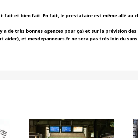
 fait et bien fait. En fait, le prestataire est m
ême allé au-d
 y a de très bonnes agences pour ça) et sur la prévision des 
nt aider), et mesdepanneurs.fr ne sera pas très loin du san