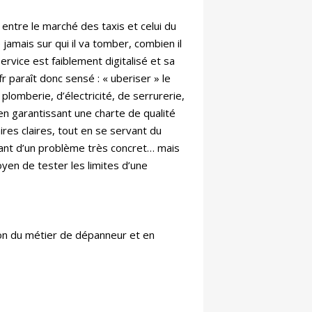
ntre le marché des taxis et celui du
 jamais sur qui il va tomber, combien il
ervice est faiblement digitalisé et sa
 paraît donc sensé : « uberiser » le
lomberie, d’électricité, de serrurerie,
en garantissant une charte de qualité
ires claires, tout en se servant du
rtant d’un problème très concret… mais
oyen de tester les limites d’une
son du métier de dépanneur et en