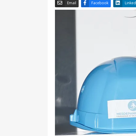
Email
Facebook