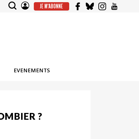
JE M'ABONNE
EVENEMENTS
OMBIER ?