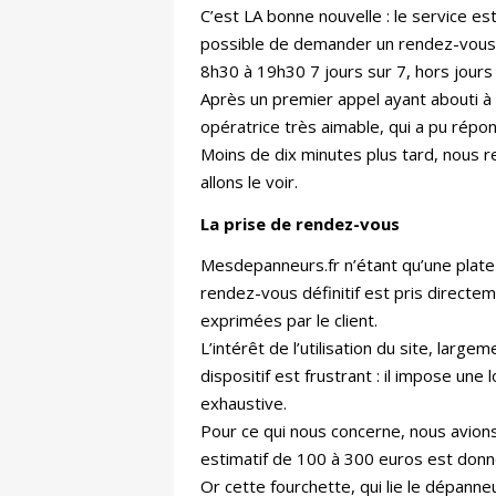
C’est LA bonne nouvelle : le service est
possible de demander un rendez-vous 
8h30 à 19h30 7 jours sur 7, hors jours 
Après un premier appel ayant abouti à
opératrice très aimable, qui a pu répo
Moins de dix minutes plus tard, nous 
allons le voir.
La prise de rendez-vous
Mesdepanneurs.fr n’étant qu’une plate
rendez-vous définitif est pris direct
exprimées par le client.
L’intérêt de l’utilisation du site, larg
dispositif est frustrant : il impose une
exhaustive.
Pour ce qui nous concerne, nous avion
estimatif de 100 à 300 euros est donné
Or cette fourchette, qui lie le dépanne