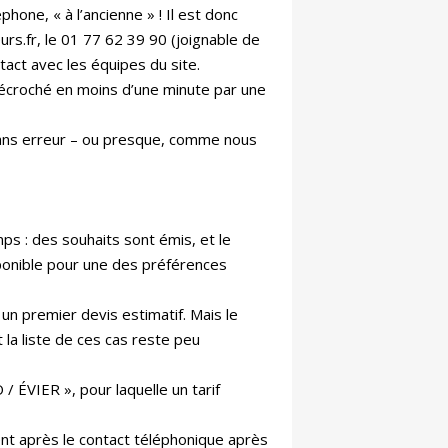
hone, « à l’ancienne » ! Il est donc
.fr, le 01 77 62 39 90 (joignable de
tact avec les équipes du site.
décroché en moins d’une minute par une
sans erreur – ou presque, comme nous
s : des souhaits sont émis, et le
sponible pour une des préférences
r un premier devis estimatif. Mais le
t la liste de ces cas reste peu
ÉVIER », pour laquelle un tarif
ment après le contact téléphonique après