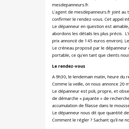
mesdepanneurs.fr.
L’agent de mesdepanneurs.fr joint au 
confirmer le rendez-vous. Cet appel in
Le dépanneur en question est aimable,
abordons les détails les plus précis. 
prix annoncé de 145 euros environ). L
Le créneau proposé par le dépanneur c
portable, ce qu’en tant que clients nou
Le rendez-vous
A 9h30, le lendemain matin, heure du r
Comme la veille, on nous annonce 20 m
Le dépanneur est poli, propre, et obse
de démarche « payante » de recherche d
accumulation de filasse dans le mousse
Le dépanneur nous dit que quantité de 
Comment le régler ? Sachant qu’il ne no