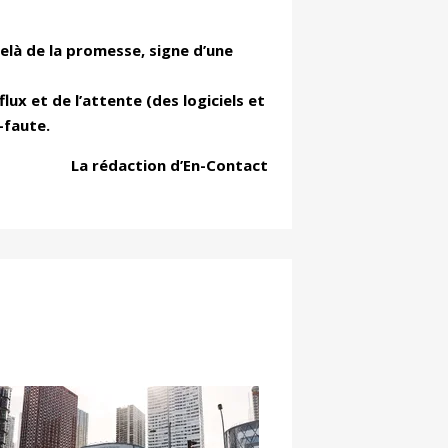
elà de la promesse, signe d’une
flux et de l’attente (
des logiciels et
s-faute
.
La r
édaction d’
En-Contact