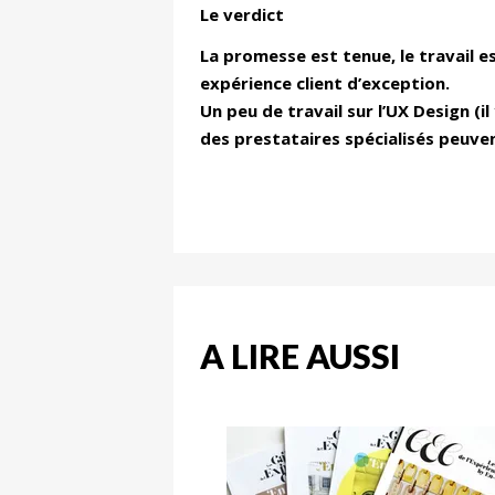
Le verdict
La promesse est tenue, le travail est
expérience client d’exception.
Un peu de travail sur l
’UX Design (il
des prestataires sp
écialisés peuve
A LIRE AUSSI