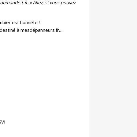
demande-t-il. « Allez, si vous pouvez
mbier est honnête !
g destiné à mesdépanneurs.fr…
SVI