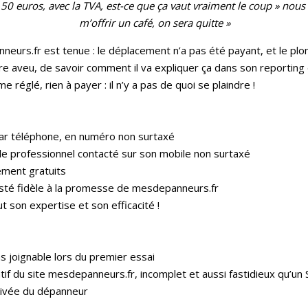
50 euros, avec la TVA, est-ce que ça vaut vraiment le coup » nous 
m’offrir un café, on sera quitte »
eurs.fr est tenue : le déplacement n’a pas été payant, et le plo
pre aveu, de savoir comment il va expliquer ça dans son reportin
 réglé, rien à payer : il n’y a pas de quoi se plaindre !
par téléphone, en numéro non surtaxé
t le professionnel contacté sur son mobile non surtaxé
ement gratuits
esté fidèle à la promesse de mesdepanneurs.fr
t son expertise et son efficacité !
s joignable lors du premier essai
tif du site mesdepanneurs.fr, incomplet et aussi fastidieux qu’un 
rrivée du dépanneur