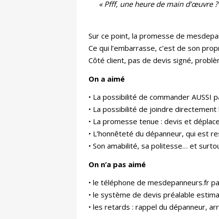
« Pfff, une heure de main d’œuvre ? 
Sur ce point, la promesse de mesdepann
Ce qui l’embarrasse, c’est de son pro
Côté client, pas de devis signé, problème
On a aimé
• La possibilité de commander AUSSI 
• La possibilité de joindre directemen
• La promesse tenue : devis et déplac
• L’honnêteté du dépanneur, qui est r
• Son amabilité, sa politesse… et surtou
On n’a pas aimé
• le téléphone de mesdepanneurs.fr pa
• le système de devis préalable estima
• les retards : rappel du dépanneur, a