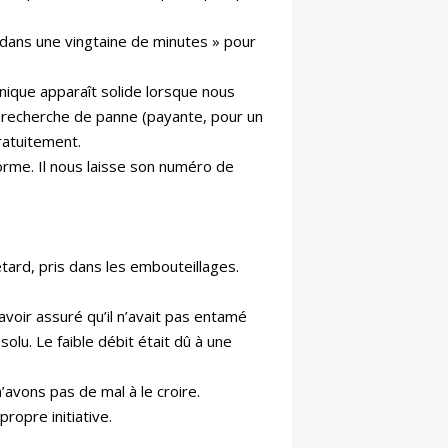
 dans une vingtaine de minutes » pour
ique apparaît solide lorsque nous
ne recherche de panne (payante, pour un
ratuitement.
orme. Il nous laisse son numéro de
tard, pris dans les embouteillages.
voir assuré qu’il n’avait pas entamé
lu. Le faible débit était dû à une
avons pas de mal à le croire.
ropre initiative.