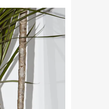
hatsapp