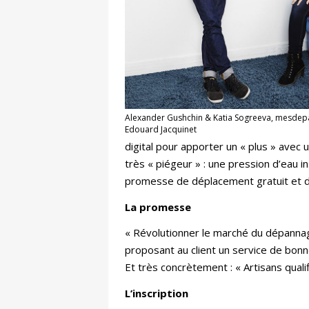
Alexander Gushchin & Katia Sogreeva, mesdepa
Edouard Jacquinet
digital pour apporter un « plus » avec
très « piégeur » : une pression d’eau i
promesse de déplacement gratuit et d
La promesse
« Révolutionner le marché du dépannag
proposant au client un service de bonne
Et très concrètement : « Artisans quali
L
’inscription