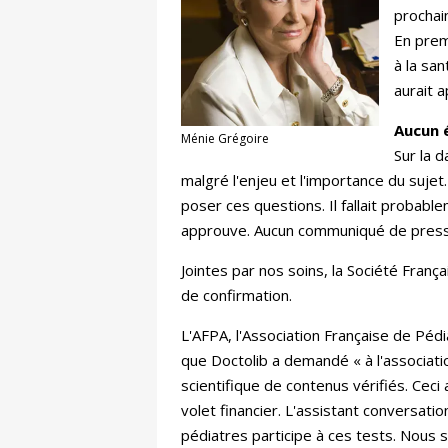
prochai
En premi
à la san
aurait a
Aucun 
Ménie Grégoire
Sur la d
malgré l'enjeu et l'importance du sujet.
poser ces questions. Il fallait probabl
approuve. Aucun communiqué de presse
Jointes par nos soins, la Société Fra
de confirmation.
L'AFPA, l'Association Française de Pédi
que Doctolib a demandé « à l'associati
scientifique de contenus vérifiés. Ceci
volet financier. L'assistant conversat
pédiatres participe à ces tests. Nous