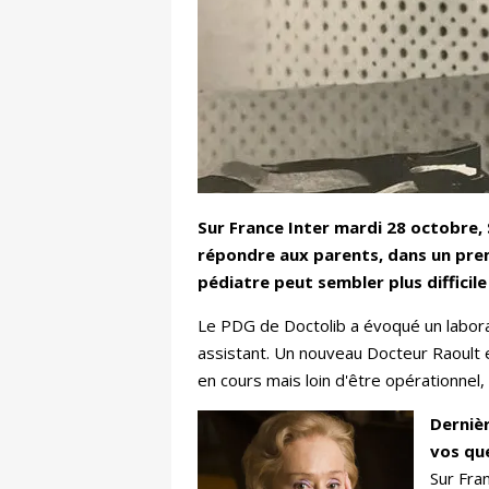
Sur France Inter mardi 28 octobre, 
répondre aux parents, dans un premi
pédiatre peut sembler plus difficile
Le PDG de Doctolib a évoqué un laborat
assistant. Un nouveau Docteur Raoult es
en cours mais loin d'être opérationnel
Dernièr
vos qu
Sur Fra