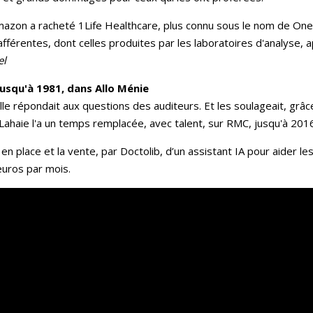
e, Amazon a racheté 1Life Healthcare, plus connu sous le nom de One
érentes, dont celles produites par les laboratoires d'analyse,
el
 jusqu'à 1981, dans Allo Ménie
le répondait aux questions des auditeurs. Et les soulageait, grâ
Lahaie l'a un temps remplacée, avec talent, sur RMC, jusqu'à 201
 en place et la vente, par Doctolib, d’un assistant IA pour aider 
euros par mois.