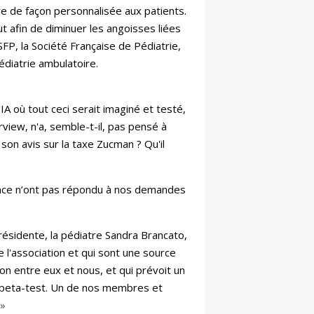
re de façon personnalisée aux patients.
ut afin de diminuer les angoisses liées
SFP, la Société Française de Pédiatrie,
édiatrie ambulatoire.
'IA où tout ceci serait imaginé et testé,
rview, n'a, semble-t-il, pas pensé à
 son avis sur la taxe Zucman ? Qu'il
rance n’ont pas répondu à nos demandes
Présidente, la pédiatre Sandra Brancato,
 l'association et qui sont une source
ion entre eux et nous, et qui prévoit un
de beta-test. Un de nos membres et
»