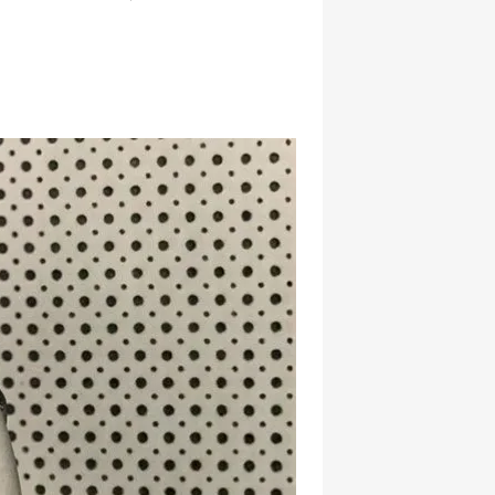
hatsapp