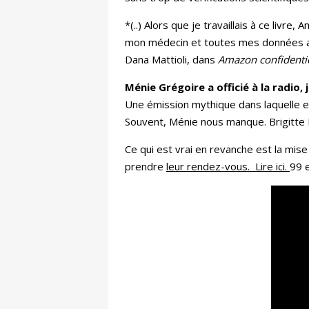
*(..) Alors que je travaillais à ce livr
mon médecin et toutes mes données aff
Dana Mattioli, dans
Amazon confidenti
Ménie Grégoire a officié à la radio,
Une émission mythique dans laquelle el
Souvent, Ménie nous manque. Brigitte 
Ce qui est vrai en revanche est la mise
prendre
leur rendez-vous. Lire ici.
99 