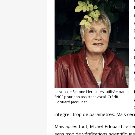
La voix de Simone Hérault est utilisée par la
SNCF pour son assistant vocal. Crédit
:Edouard Jacquinet
intégrer trop de paramètres. Mais ceci
Mais après tout, Michel-Edouard Lecle
sans trop de vérifications scientifiq