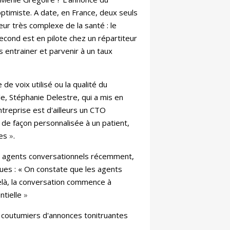
ptimiste. A date, en France, deux seuls
eur très complexe de la santé : le
cond est en pilote chez un répartiteur
s entrainer et parvenir à un taux
e voix utilisé ou la qualité du
e, Stéphanie Delestre, qui a mis en
entreprise est d'ailleurs un CTO
e de façon personnalisée à un patient,
es
»
.
rs agents conversationnels récemment,
ues : « On constate que les agents
delà, la conversation commence à
ntielle
»
é coutumiers d'annonces tonitruantes