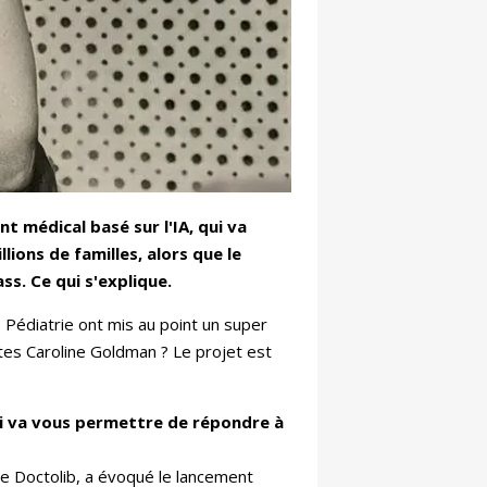
t médical basé sur l'IA, qui va
ions de familles, alors que le
ss. Ce qui s'explique.
 Pédiatrie ont mis au point un super
ettes Caroline Goldman ? Le projet est
qui va vous permettre de répondre à
de Doctolib, a évoqué le lancement