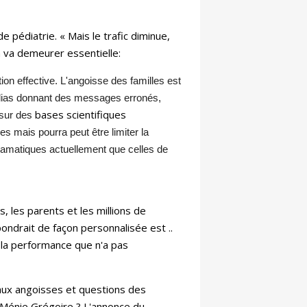
 pédiatrie. « Mais le trafic diminue,
on va demeurer essentielle:
on effective. L'angoisse des familles est
médias donnant des messages erronés,
bases scientifiques
 sur des
es mais pourra peut être limiter la
ramatiques actuellement que celles de
, les parents et les millions de
épondrait de façon personnalisée est ..
r la performance que n'a pas
aux angoisses et questions des
ité Ménie Grégoire ? L'annonce du