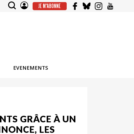
JE M'ABONNE
EVENEMENTS
ENTS GRÂCE À UN
NNONCE, LES