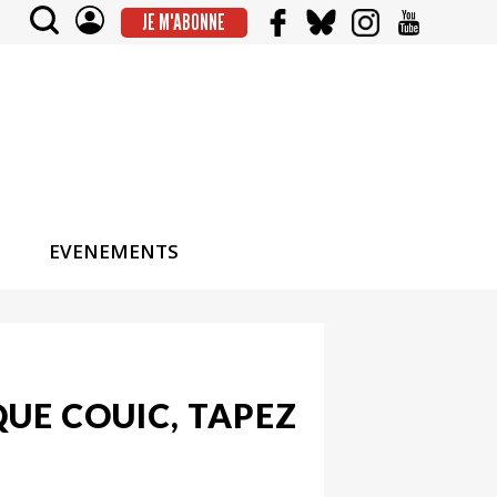
JE M'ABONNE
EVENEMENTS
 QUE COUIC, TAPEZ