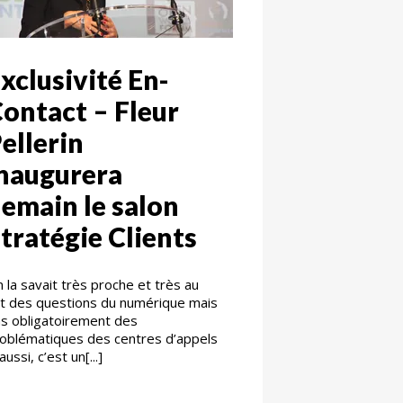
xclusivité En-
ontact – Fleur
ellerin
naugurera
emain le salon
tratégie Clients
 la savait très proche et très au
it des questions du numérique mais
s obligatoirement des
oblématiques des centres d’appels
aussi, c’est un[...]