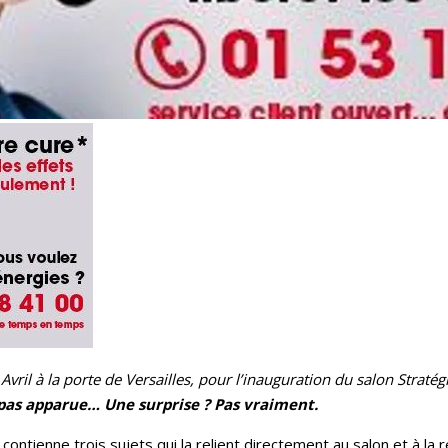
Avril à la porte de Versailles, pour l’inauguration du salon Stratégi
 pas apparue… Une surprise ? Pas vraiment.
contienne trois sujets qui la relient directement au salon et à la r