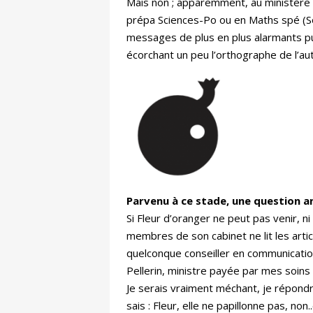
Mais non ; apparemment, au ministère de
prépa Sciences-Po ou en Maths spé (Sori
messages de plus en plus alarmants pu
écorchant un peu l’orthographe de l’aut
Parvenu à ce stade, une question an
Si Fleur d’oranger ne peut pas venir, ni 
membres de son cabinet ne lit les artic
quelconque conseiller en communication
Pellerin, ministre payée par mes soins 
Je serais vraiment méchant, je répondr
sais : Fleur, elle ne papillonne pas, non