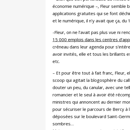
économie numérique –, Fleur semble bi
applications gratuites qui se font déchi
et le numérique, il n’y avait que ça, du
-Fleur, on ne l’avait pas plus vue ni re
15 000 emplois dans les centres d’app
créneau dans leur agenda pour s’intére
avoir invités, elle et tous les brillan
etc.
– Et pour être tout à fait franc, Fleur, 
scoop qui agitait la blogosphère du call
douter un peu, du canular, avec une tel
romancier et le seul à avoir été récom
ministres qui annoncent au dernier mom
pour sécuriser le parcours de Bercy à 
déposées sur le boulevard Saint-Germain
sombres…