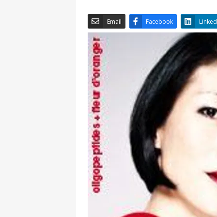
Email
Facebook