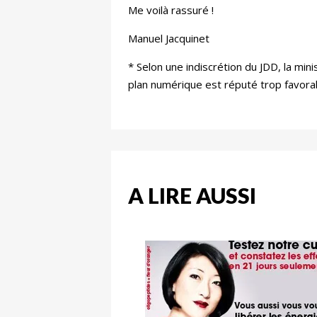
Me voilà rassuré !
Manuel Jacquinet
* Selon une indiscrétion du JDD, la mi
plan numérique est réputé trop favorab
A LIRE AUSSI