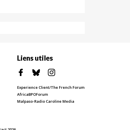
Liens utiles
Experience Client/The French Forum
AfricaBPOForum
Malpaso-Radio Caroline Media
tact 2026