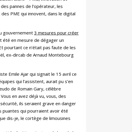
 des pannes de l’opérateur, les
t des PME qui innovent, dans le digital
it au gouvernement
3 mesures pour créer
ent été en mesure de dégager un
 pourtant ce n’était pas faute de les
Israël, ex-dircab de Arnaud Montebourg
ste Emile Ajar qui signait le 15 avril ce
quipes qui l’assistent, aurait pu s’en
 pseudo de Romain Gary, célèbre
 Vous en avez déjà vu, vous, des
écurité, ils seraient grave en danger
s puantes qui pourraient avoir été
que dis-je, le cortège de limousines