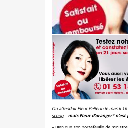
On attendait Fleur Pellerin le mardi 16 
scoop
–
mais Fleur d’oranger* n’est
– Bien que son portefeuille de ministre 