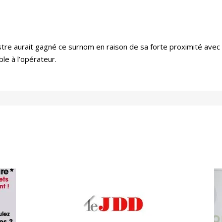
nistre aurait gagné ce surnom en raison de sa forte proximité av
le à l’opérateur.