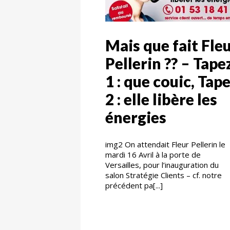
Mais que fait Fle
Pellerin ?? – Tape
1 : que couic, Tap
2 : elle libère les
énergies
img2 On attendait Fleur Pellerin le
mardi 16 Avril à la porte de
Versailles, pour l’inauguration du
salon Stratégie Clients – cf. notre
précédent pa[...]