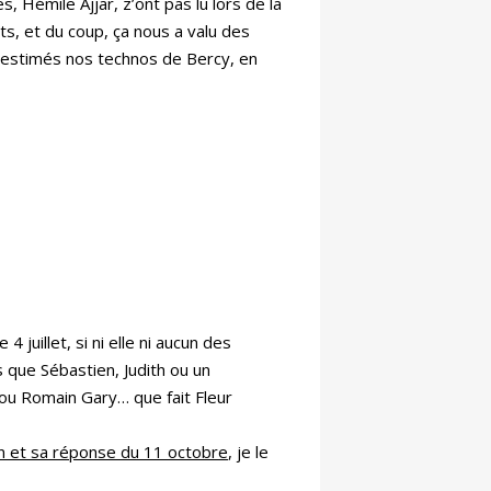
, Hémile Ajjar, z’ont pas lu lors de la
ts, et du coup, ça nous a valu des
restimés nos technos de Bercy, en
 juillet, si ni elle ni aucun des
s que Sébastien, Judith ou un
 ou Romain Gary… que fait Fleur
on et sa réponse du 11 octobre
, je le