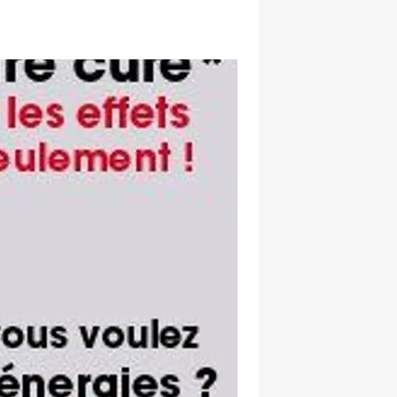
hatsapp