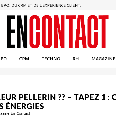
BPO, DU CRM ET DE L'EXPÉRIENCE CLIENT.
BPO
CRM
TECHNO
RH
MAGAZINE
EUR PELLERIN ?? – TAPEZ 1 :
ES ÉNERGIES
gazine En-Contact