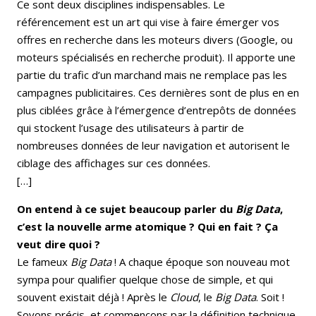
Ce sont deux disciplines indispensables. Le
référencement est un art qui vise à faire émerger vos
offres en recherche dans les moteurs divers (Google, ou
moteurs spécialisés en recherche produit). Il apporte une
partie du trafic d’un marchand mais ne remplace pas les
campagnes publicitaires. Ces dernières sont de plus en en
plus ciblées grâce à l’émergence d’entrepôts de données
qui stockent l’usage des utilisateurs à partir de
nombreuses données de leur navigation et autorisent le
ciblage des affichages sur ces données.
[…]
On entend à ce sujet beaucoup parler du
Big Data
,
c’est la nouvelle arme atomique ? Qui en fait ? Ça
veut dire quoi ?
Le fameux
Big Data
! A chaque époque son nouveau mot
sympa pour qualifier quelque chose de simple, et qui
souvent existait déjà ! Après le
Cloud
, le
Big Data
. Soit !
Soyons précis, et commençons par la définition technique