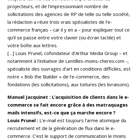
projecteurs, et de l’impressionnant nombre de
sollicitations des agences de RP de telle ou telle société,
la rédaction a réuni trois vrais spécialistes de l’e-
commerce français – car il y en a – pour expliquer tout ce
qu’il se passe entre votre clavier (ou écran tactile) et
votre boîte aux lettres.
[…] Louis Prunel, cofondateur d’Arthur Media Group – et
notamment à l’initiative de Lentilles-moins-cheres.com -,
spécialiste des ouvrages d’art en conditions difficiles, est
notre « Bob the Builder » de l’e-commerce, des
fondations (les sollicitations), aux toitures (les livraisons).
Manuel Jacquinet : L’acquisition de clients dans le e-
commerce se fait encore grâce à des matraquages
mails intensifs, est-ce que ça marche encore ?
Louis Prunel
:
L’e-mail est toujours l’arme atomique du
recrutement et de la génération de flux dans le e-
commerce. C’est le support de communication le moins