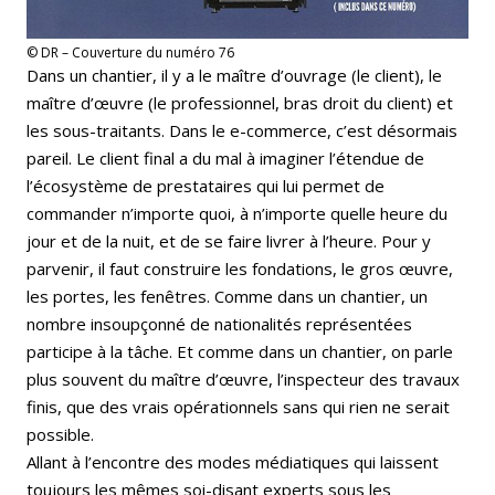
© DR – Couverture du numéro 76
Dans un chantier, il y a le maître d’ouvrage (le client), le
maître d’œuvre (le professionnel, bras droit du client) et
les sous-traitants. Dans le e-commerce, c’est désormais
pareil. Le client final a du mal à imaginer l’étendue de
l’écosystème de prestataires qui lui permet de
commander n’importe quoi, à n’importe quelle heure du
jour et de la nuit, et de se faire livrer à l’heure. Pour y
parvenir, il faut construire les fondations, le gros œuvre,
les portes, les fenêtres. Comme dans un chantier, un
nombre insoupçonné de nationalités représentées
participe à la tâche. Et comme dans un chantier, on parle
plus souvent du maître d’œuvre, l’inspecteur des travaux
finis, que des vrais opérationnels sans qui rien ne serait
possible.
Allant à l’encontre des modes médiatiques qui laissent
toujours les mêmes soi-disant experts sous les