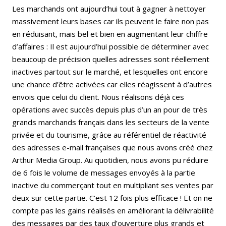
Les marchands ont aujourd’hui tout à gagner à nettoyer
massivement leurs bases car ils peuvent le faire non pas
en réduisant, mais bel et bien en augmentant leur chiffre
d’affaires : Il est aujourd’hui possible de déterminer avec
beaucoup de précision quelles adresses sont réellement
inactives partout sur le marché, et lesquelles ont encore
une chance d’être activées car elles réagissent à d’autres
envois que celui du client. Nous réalisons déjà ces
opérations avec succès depuis plus d’un an pour de très
grands marchands français dans les secteurs de la vente
privée et du tourisme, grâce au référentiel de réactivité
des adresses e-mail françaises que nous avons créé chez
Arthur Media Group. Au quotidien, nous avons pu réduire
de 6 fois le volume de messages envoyés à la partie
inactive du commerçant tout en multipliant ses ventes par
deux sur cette partie. C’est 12 fois plus efficace ! Et on ne
compte pas les gains réalisés en améliorant la délivrabilité
des messages par des taux d’ouverture plus grands et