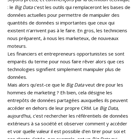
: le
Big Data
c’est les outils qui remplaceront les bases de
données actuelles pour permettre de manipuler des
quantités de données si importantes que ceux qui
existent n’arrivent pas à le faire. En gros, les techniciens
nous préparent, à nous les marketeux, de nouveaux
moteurs.
Les financiers et entrepreneurs opportunistes se sont
emparés du terme pour nous faire rêver alors que ces
technologies signifient simplement manipuler plus de
données.
Mais alors qu’est-ce que le
Big Data
veut dire pour les
hommes de marketing ? Eh bien, cela désigne les
entrepôts de données partagées auxquelles ils peuvent
accéder en dehors de leur propre CRM. Le
Big Data
,
aujourd’hui, c’est rechercher les référentiels de données
extérieurs à sa société et observer comment y accéder
et voir quelle valeur il est possible d’en tirer pour soi et
ses clients. Critéo, par exemple, est un
Big Data
qui