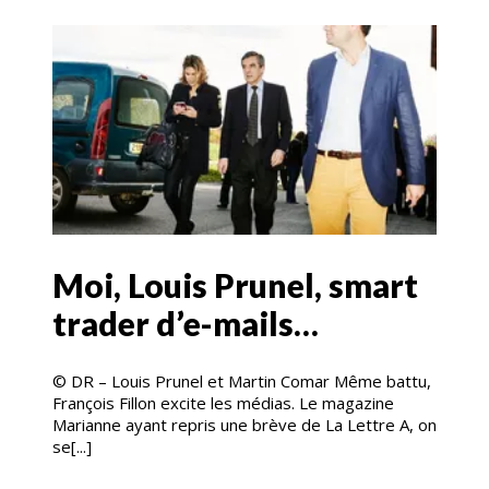
Moi, Louis Prunel, smart
trader d’e-mails…
© DR – Louis Prunel et Martin Comar Même battu,
François Fillon excite les médias. Le magazine
Marianne ayant repris une brève de La Lettre A, on
se[...]