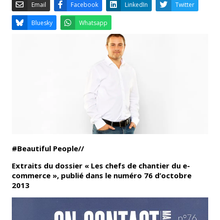
Email
Facebook
LinkedIn
Bluesky
Whatsapp
#Beautiful People//
Extraits du dossier «
Les chefs de chantier du e-
commerce »,
publié dans le numéro 76 d’octobre
2013