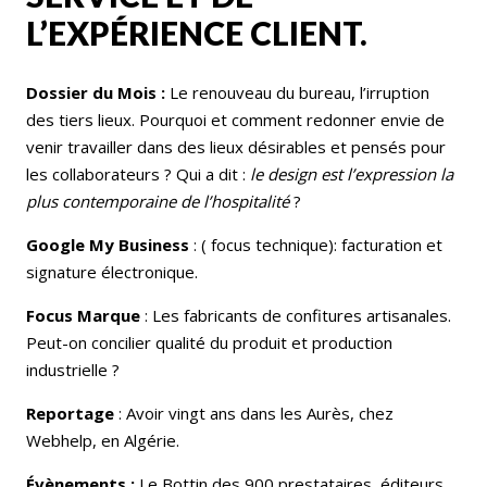
L’EXPÉRIENCE CLIENT.
Dossier du Mois :
Le renouveau du bureau, l’irruption
des tiers lieux. Pourquoi et comment redonner envie de
venir travailler dans des lieux désirables et pensés pour
les collaborateurs ? Qui a dit :
le design est l’expression la
plus contemporaine de l’hospitalité
?
Google My Business
: ( focus technique): facturation et
signature électronique.
Focus Marque
: Les fabricants de confitures artisanales.
Peut-on concilier qualité du produit et production
industrielle ?
Reportage
: Avoir vingt ans dans les Aurès, chez
Webhelp, en Algérie.
Évènements :
Le Bottin des 900 prestataires, éditeurs,