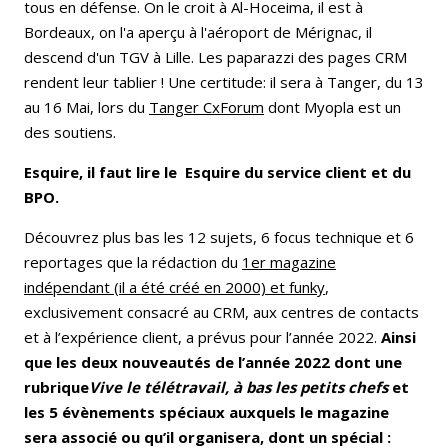
tous en défense. On le croit à Al-Hoceima, il est à
Bordeaux, on l'a aperçu à l'aéroport de Mérignac, il
descend d'un TGV à Lille. Les paparazzi des pages CRM
rendent leur tablier ! Une certitude: il sera à Tanger, du 13
au 16 Mai, lors du
Tanger CxForum
dont Myopla est un
des soutiens.
Esquire, il faut lire le Esquire du service client et du
BPO.
Découvrez plus bas les 12 sujets, 6 focus technique et 6
reportages que la rédaction du
1er magazine
indépendant (il a été créé en 2000) et funky
,
exclusivement consacré au CRM, aux centres de contacts
et à l’expérience client, a prévus pour l’année 2022.
Ainsi
que les deux nouveautés de l’année 2022 dont une
rubrique
Vive le télétravail, à bas les petits chefs
et
les 5 évènements spéciaux auxquels le magazine
sera associé ou qu’il organisera, dont un spécial :