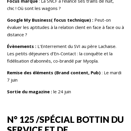
Focus marque
: La SNCF a relancé ses trains de nuit,
chic ! Où sont les wagons ?
Google My Business( focus technique) :
Peut-on
évaluer les aptitudes à la relation client en face à face ou à
distance ?
Évènements :
L'Enterrement du SVI au père Lachaise.
Les petits déjeuners d’En-Contact : la conquête et la
fidélisation d’abonnés, co-brandé par Myopla.
Remise des éléments (Brand content, Pub)
: Le mardi
7 juin
Sortie du magazine :
le 24 juin
N° 125 /SPÉCIAL BOTTIN DU
SERVICE ET DE