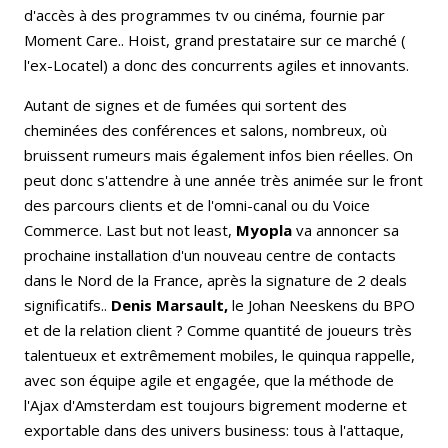
d'accès à des programmes tv ou cinéma, fournie par
Moment Care.. Hoist, grand prestataire sur ce marché (
l'ex-Locatel) a donc des concurrents agiles et innovants.
Autant de signes et de fumées qui sortent des
cheminées des conférences et salons, nombreux, où
bruissent rumeurs mais également infos bien réelles. On
peut donc s'attendre à une année très animée sur le front
des parcours clients et de l'omni-canal ou du Voice
Commerce. Last but not least,
Myopla
va annoncer sa
prochaine installation d'un nouveau centre de contacts
dans le Nord de la France, après la signature de 2 deals
significatifs..
Denis Marsault,
le Johan Neeskens du BPO
et de la relation client ? Comme quantité de joueurs très
talentueux et extrêmement mobiles, le quinqua rappelle,
avec son équipe agile et engagée, que la méthode de
l'Ajax d'Amsterdam est toujours bigrement moderne et
exportable dans des univers business: tous à l'attaque,