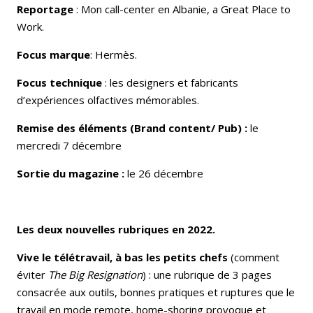
Reportage
: Mon call-center en Albanie, a Great Place to
Work.
Focus marque
: Hermès.
Focus technique
: les designers et fabricants
d’expériences olfactives mémorables.
Remise des éléments (Brand content/ Pub) :
le
mercredi 7 décembre
Sortie du magazine :
le 26 décembre
Les deux nouvelles rubriques en 2022.
Vive le télétravail, à bas
les petits chefs
(comment
éviter
The Big Resignation
) : une rubrique de 3 pages
consacrée aux outils, bonnes pratiques et ruptures que le
travail en mode remote, home-shoring provoque et