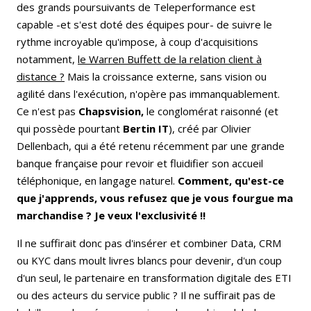
des grands poursuivants de Teleperformance est
capable -et s'est doté des équipes pour- de suivre le
rythme incroyable qu'impose, à coup d'acquisitions
notamment,
le Warren Buffett de la relation client à
distance ?
Mais la croissance externe, sans vision ou
agilité dans l'exécution, n'opère pas immanquablement.
Ce n'est pas
Chapsvision,
le conglomérat raisonné (et
qui possède pourtant
Bertin IT
), créé par Olivier
Dellenbach, qui a été retenu récemment par une grande
banque française pour revoir et fluidifier son accueil
téléphonique, en langage naturel.
Comment, qu'est-ce
que j'apprends, vous refusez que je vous fourgue ma
marchandise ? Je veux l'exclusivité !!
Il ne suffirait donc pas d'insérer et combiner Data, CRM
ou KYC dans moult livres blancs pour devenir, d'un coup
d'un seul, le partenaire en transformation digitale des ETI
ou des acteurs du service public ? Il ne suffirait pas de