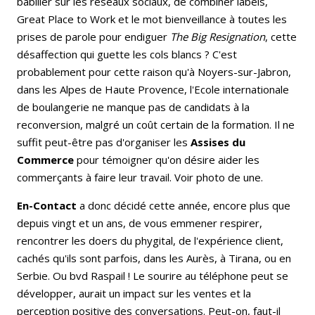
babiller sur les réseaux sociaux, de combiner labels,
Great Place to Work et le mot bienveillance à toutes les
prises de parole pour endiguer
The Big Resignation
, cette
désaffection qui guette les cols blancs ? C'est
probablement pour cette raison qu'à Noyers-sur-Jabron,
dans les Alpes de Haute Provence, l'Ecole internationale
de boulangerie ne manque pas de candidats à la
reconversion, malgré un coût certain de la formation. Il ne
suffit peut-être pas d'organiser les
Assises du
Commerce
pour témoigner qu'on désire aider les
commerçants à faire leur travail. Voir photo de une.
En-Contact
a donc décidé cette année, encore plus que
depuis vingt et un ans, de vous emmener respirer,
rencontrer les doers du phygital, de l'expérience client,
cachés qu'ils sont parfois, dans les Aurès, à Tirana, ou en
Serbie. Ou bvd Raspail ! Le sourire au téléphone peut se
développer, aurait un impact sur les ventes et la
perception positive des conversations. Peut-on, faut-il