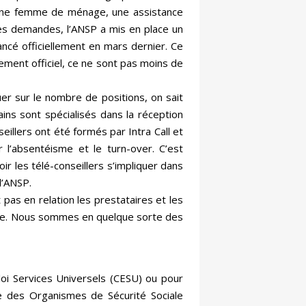
r une femme de ménage, une assistance
 ces demandes, l’ANSP a mis en place un
lancé officiellement en mars dernier. Ce
cement officiel, ce ne sont pas moins de
er sur le nombre de positions, on sait
ins sont spécialisés dans la réception
illers ont été formés par Intra Call et
 l’absentéisme et le turn-over. C’est
oir les télé-conseillers s’impliquer dans
l’ANSP.
pas en relation les prestataires et les
nde. Nous sommes en quelque sorte des
loi Services Universels (CESU) ou pour
le des Organismes de Sécurité Sociale