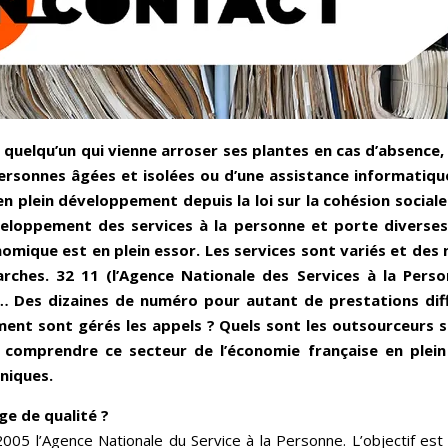
uelqu’un qui vienne arroser ses plantes en cas d’absence,
rsonnes âgées et isolées ou d’une assistance informatique
n plein développement depuis la loi sur la cohésion sociale 
développement des services à la personne et porte diverse
onomique est en plein essor. Les services sont variés et d
arches. 32 11 (l’Agence Nationale des Services à la Perso
eu… Des dizaines de numéro pour autant de prestations diff
nt sont gérés les appels ? Quels sont les outsourceurs sp
comprendre ce secteur de l’économie française en plein 
niques.
e de qualité ?
005 l’Agence Nationale du Service à la Personne. L’objectif est