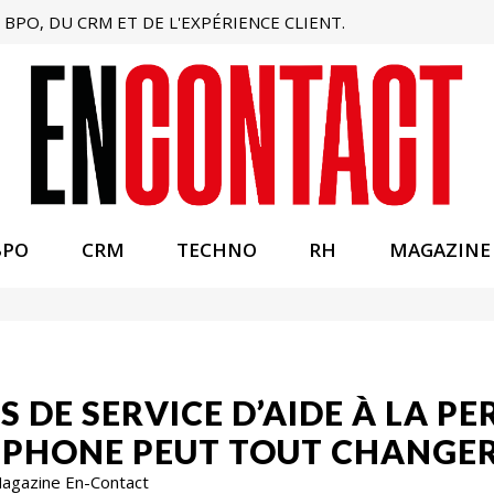
BPO, DU CRM ET DE L'EXPÉRIENCE CLIENT.
BPO
CRM
TECHNO
RH
MAGAZINE
S DE SERVICE D’AIDE À LA 
ÉPHONE PEUT TOUT CHANGE
 Magazine En-Contact