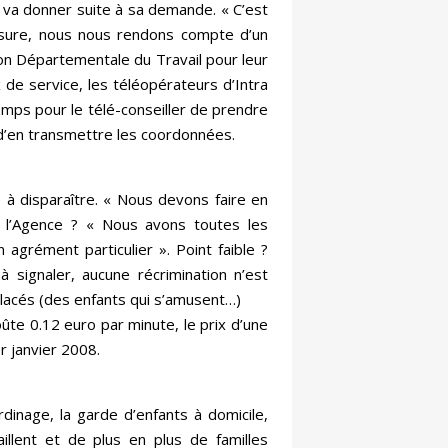
r va donner suite à sa demande. « C’est
esure, nous nous rendons compte d’un
on Départementale du Travail pour leur
 de service, les téléopérateurs d’Intra
emps pour le télé-conseiller de prendre
d’en transmettre les coordonnées.
e à disparaître. « Nous devons faire en
de l’Agence ? « Nous avons toutes les
agrément particulier ». Point faible ?
 à signaler, aucune récrimination n’est
placés (des enfants qui s’amusent…)
ûte 0.12 euro par minute, le prix d’une
r janvier 2008.
rdinage, la garde d’enfants à domicile,
aillent et de plus en plus de familles