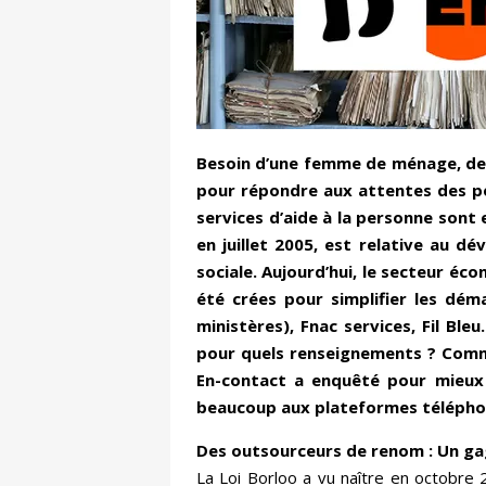
Besoin d’une femme de ménage, de q
pour répondre aux attentes des pe
services d’aide à la personne sont e
en juillet 2005, est relative au 
sociale. Aujourd’hui, le secteur éc
été crées pour simplifier les dém
ministères), Fnac services, Fil Bl
pour quels renseignements ? Comme
En-contact a enquêté pour mieux 
beaucoup aux plateformes télépho
Des outsourceurs de renom : Un gag
La Loi Borloo a vu naître en octobre 2