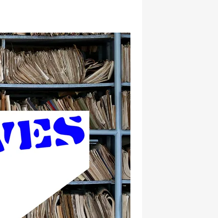
hatsapp