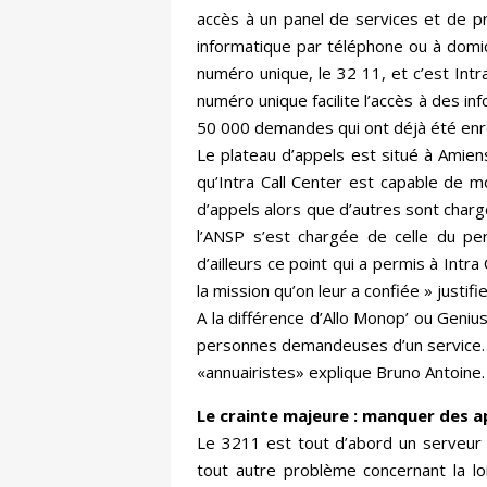
accès à un panel de services et de p
informatique par téléphone ou à domici
numéro unique, le 32 11, et c’est Intra
numéro unique facilite l’accès à des in
50 000 demandes qui ont déjà été enr
Le plateau d’appels est situé à Amien
qu’Intra Call Center est capable de m
d’appels alors que d’autres sont charg
l’ANSP s’est chargée de celle du per
d’ailleurs ce point qui a permis à Intra
la mission qu’on leur a confiée » just
A la différence d’Allo Monop’ ou Geniu
personnes demandeuses d’un service. 
«annuairistes» explique Bruno Antoine.
Le crainte majeure : manquer des a
Le 3211 est tout d’abord un serveur 
tout autre problème concernant la lo