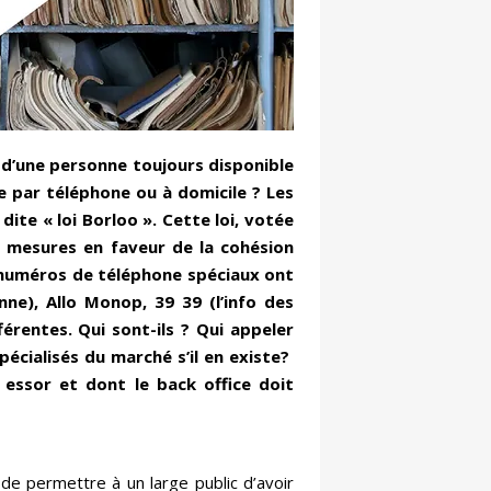
 d’une personne toujours disponible
 par téléphone ou à domicile ? Les
dite « loi Borloo ». Cette loi, votée
s mesures en faveur de la cohésion
es numéros de téléphone spéciaux ont
nne), Allo Monop, 39 39 (l’info des
érentes. Qui sont-ils ? Qui appeler
écialisés du marché s’il en existe?
essor et dont le back office doit
 de permettre à un large public d’avoir