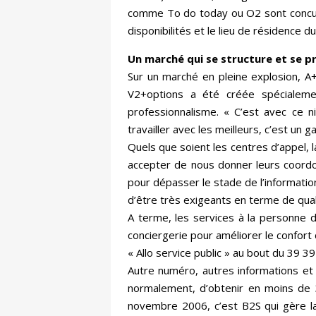
comme To do today ou O2 sont concurre
disponibilités et le lieu de résidence du 
Un marché qui se structure et se p
Sur un marché en pleine explosion, A
V2+options a été créée spécialemen
professionnalisme. « C’est avec ce 
travailler avec les meilleurs, c’est un
Quels que soient les centres d’appel, l
accepter de nous donner leurs coordon
pour dépasser le stade de l’informati
d’être très exigeants en terme de qual
A terme, les services à la personne de
conciergerie pour améliorer le confort 
« Allo service public » au bout du 39 39
Autre numéro, autres informations et 
normalement, d’obtenir en moins de 
novembre 2006, c’est B2S qui gère la