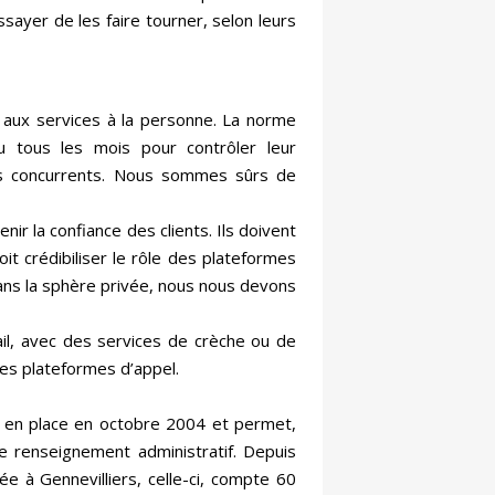
ayer de les faire tourner, selon leurs
e aux services à la personne. La norme
u tous les mois pour contrôler leur
nos concurrents. Nous sommes sûrs de
ir la confiance des clients. Ils doivent
t crédibiliser le rôle des plateformes
ans la sphère privée, nous nous devons
vail, avec des services de crèche ou de
lles plateformes d’appel.
is en place en octobre 2004 et permet,
 renseignement administratif. Depuis
 à Gennevilliers, celle-ci, compte 60