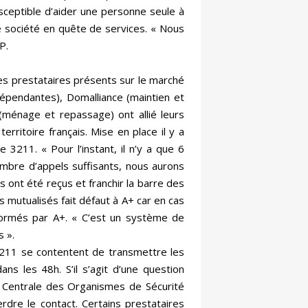
sceptible d’aider une personne seule à
ne société en quête de services. « Nous
P.
es prestataires présents sur le marché
dépendantes), Domalliance (maintien et
 (ménage et repassage) ont allié leurs
ritoire français. Mise en place il y a
211. « Pour l’instant, il n’y a que 6
mbre d’appels suffisants, nous aurons
s ont été reçus et franchir la barre des
 mutualisés fait défaut à A+ car en cas
 formés par A+. « C’est un système de
s ».
3211 se contentent de transmettre les
ns les 48h. S’il s’agit d’une question
ce Centrale des Organismes de Sécurité
erdre le contact. Certains prestataires