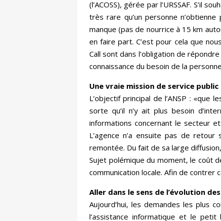
(l’ACOSS), gérée par l’URSSAF. S’il so
très rare qu’un personne n’obtienne
manque (pas de nourrice à 15 km autou
en faire part. C’est pour cela que nou
Call sont dans l’obligation de répondr
connaissance du besoin de la personne
Une vraie mission de service public
L’objectif principal de l’ANSP : «que 
sorte qu’il n’y ait plus besoin d’in
informations concernant le secteur et
L’agence n’a ensuite pas de retour sur
remontée. Du fait de sa large diffusio
Sujet polémique du moment, le coût des
communication locale. Afin de contrer 
Aller dans le sens de l’évolution de
Aujourd’hui, les demandes les plus cou
l’assistance informatique et le peti