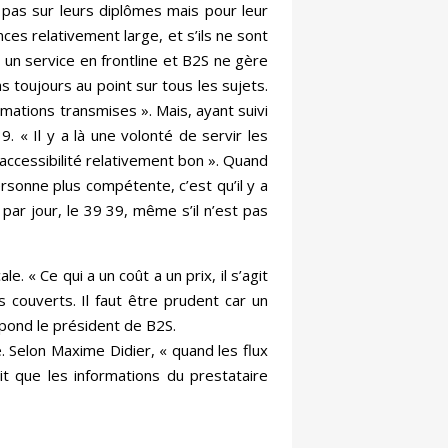
n pas sur leurs diplômes mais pour leur
es relativement large, et s’ils ne sont
 un service en frontline et B2S ne gère
s toujours au point sur tous les sujets.
mations transmises ». Mais, ayant suivi
. « Il y a là une volonté de servir les
accessibilité relativement bon ». Quand
ersonne plus compétente, c’est qu’il y a
ar jour, le 39 39, même s’il n’est pas
. « Ce qui a un coût a un prix, il s’agit
s couverts. Il faut être prudent car un
épond le président de B2S.
 Selon Maxime Didier, « quand les flux
t que les informations du prestataire