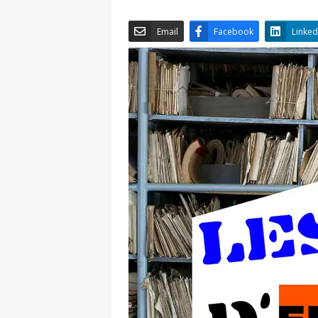
Email
Facebook