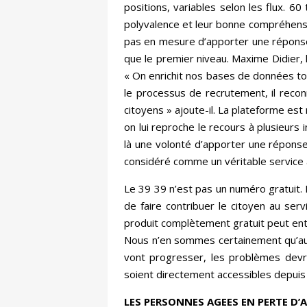
positions, variables selon les flux. 6
polyvalence et leur bonne compréhensio
pas en mesure d’apporter une réponse, 
que le premier niveau. Maxime Didier, l
« On enrichit nos bases de données tou
le processus de recrutement, il reconn
citoyens » ajoute-il. La plateforme es
on lui reproche le recours à plusieurs 
là une volonté d’apporter une réponse
considéré comme un véritable service à
Le 39 39 n’est pas un numéro gratuit. Il
de faire contribuer le citoyen au serv
produit complètement gratuit peut entr
Nous n’en sommes certainement qu’au 
vont progresser, les problèmes devra
soient directement accessibles depuis l
LES PERSONNES AGEES EN PERTE D’A