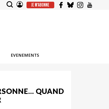
JE M'ABONNE
EVENEMENTS
PERSONNE… QUAND
R