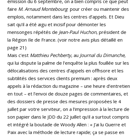
émission du 6 septembre, on a bien compris ce que peut
faire
M. Arnaud Montebourg
pour créer ou maintenir des
emplois, notamment dans les centres d’appels. Et Dieu
sait qu’il a été aigu et incisif pour démonter les
mensonges répétés de
Jean-Paul Huchon
, président de
la Région Ile de France. (voir notre avis plus détaillé en
page 21)
Mais c’est
Matthieu Pechberty
, au
Journal du Dimanche
,
qui lui dispute la palme de l’enquête la plus fouillée sur les
délocalisations des centres d’appels en offhsore et les
subtilités des services clients premium : après deux
appels à la rédaction du magazine – une heure d’entretien
en tout – et l’envoi de douze pages de commentaires, et
des dossiers de presse des mesures proposées le 4
juillet par votre serviteur, on a l’impression à la lecture de
son papier dans le JDD du 22 juillet qu’il a surtout compris
et intégré la boutade de Woody Allen : « J’ai lu Guerre et
Paix avec la méthode de lecture rapide; ça se passe en