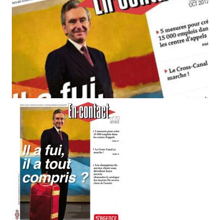
Email
Facebook
LinkedIn
Bluesky
Whatsapp