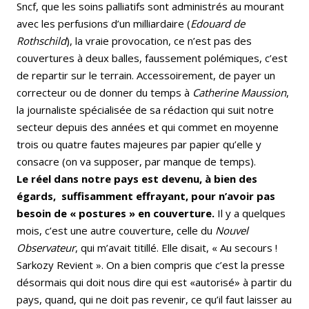
Sncf, que les soins palliatifs sont administrés au mourant
avec les perfusions d’un milliardaire (
Edouard de
Rothschild
), la vraie provocation, ce n’est pas des
couvertures à deux balles, faussement polémiques, c’est
de repartir sur le terrain. Accessoirement, de payer un
correcteur ou de donner du temps à
Catherine Maussion
,
la journaliste spécialisée de sa rédaction qui suit notre
secteur depuis des années et qui commet en moyenne
trois ou quatre fautes majeures par papier qu’elle y
consacre (on va supposer, par manque de temps).
Le réel dans notre pays est devenu, à bien des
égards, suffisamment effrayant, pour n’avoir pas
besoin de « postures » en couverture.
Il y a quelques
mois, c’est une autre couverture, celle du
Nouvel
Observateur
, qui m’avait titillé. Elle disait, « Au secours !
Sarkozy Revient ». On a bien compris que c’est la presse
désormais qui doit nous dire qui est «autorisé» à partir du
pays, quand, qui ne doit pas revenir, ce qu’il faut laisser au