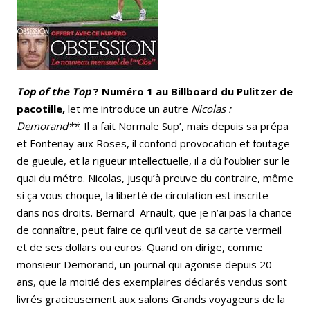
Top of the Top
? Numéro 1 au Billboard du Pulitzer de
pacotille,
let me introduce un autre
Nicolas :
Demorand**
. Il a fait Normale Sup’, mais depuis sa prépa
et Fontenay aux Roses, il confond provocation et foutage
de gueule, et la rigueur intellectuelle, il a dû l’oublier sur le
quai du métro. Nicolas, jusqu’à preuve du contraire, même
si ça vous choque, la liberté de circulation est inscrite
dans nos droits. Bernard Arnault, que je n’ai pas la chance
de connaître, peut faire ce qu’il veut de sa carte vermeil
et de ses dollars ou euros. Quand on dirige, comme
monsieur Demorand, un journal qui agonise depuis 20
ans, que la moitié des exemplaires déclarés vendus sont
livrés gracieusement aux salons Grands voyageurs de la