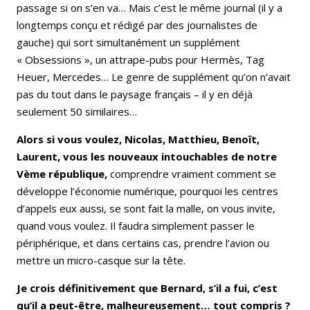
passage si on s’en va… Mais c’est le même journal (il y a
longtemps conçu et rédigé par des journalistes de
gauche) qui sort simultanément un supplément
« Obsessions », un attrape-pubs pour Hermès, Tag
Heuer, Mercedes… Le genre de supplément qu’on n’avait
pas du tout dans le paysage français – il y en déjà
seulement 50 similaires…
Alors si vous voulez, Nicolas, Matthieu, Benoît,
Laurent, vous les nouveaux intouchables de notre
Vème république,
comprendre vraiment comment se
développe l’économie numérique, pourquoi les centres
d’appels eux aussi, se sont fait la malle, on vous invite,
quand vous voulez. Il faudra simplement passer le
périphérique, et dans certains cas, prendre l’avion ou
mettre un micro-casque sur la tête.
Je crois définitivement que Bernard, s’il a fui, c’est
qu’il a peut-être, malheureusement… tout compris ?