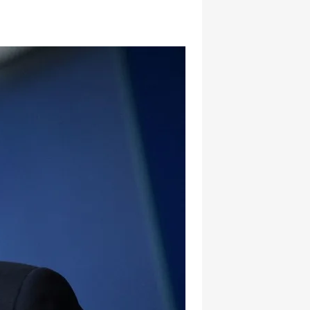
hatsapp