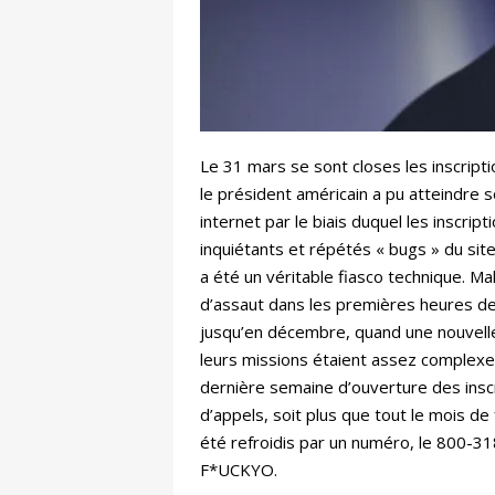
Le 31 mars se sont closes les inscript
le président américain a pu atteindre so
internet par le biais duquel les inscrip
inquiétants et répétés « bugs » du sit
a été un véritable fiasco technique. Mal 
d’assaut dans les premières heures de 
jusqu’en décembre, quand une nouvelle v
leurs missions étaient assez complexes,
dernière semaine d’ouverture des inscr
d’appels, soit plus que tout le mois d
été refroidis par un numéro, le 800-31
F*UCKYO.