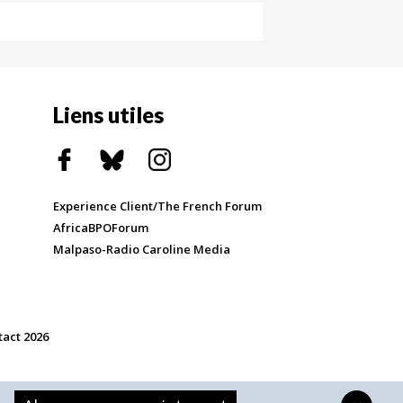
Liens utiles
Experience Client/The French Forum
AfricaBPOForum
Malpaso-Radio Caroline Media
tact 2026