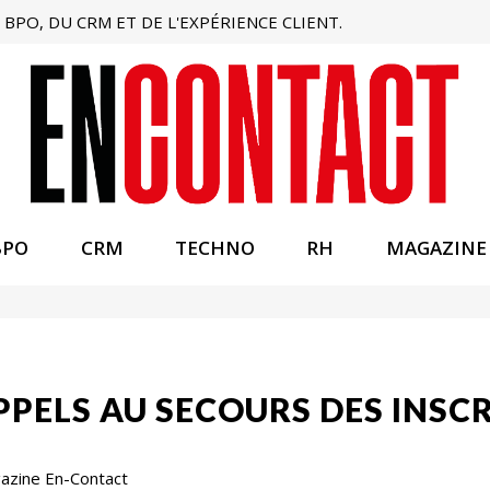
BPO, DU CRM ET DE L'EXPÉRIENCE CLIENT.
BPO
CRM
TECHNO
RH
MAGAZINE
PPELS AU SECOURS DES INSCRI
gazine En-Contact