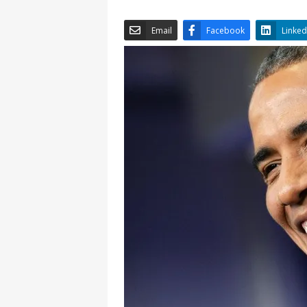
Email
Facebook