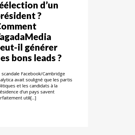
éélection d’un
résident ?
Comment
TagadaMedia
eut-il générer
es bons leads ?
 scandale Facebook/Cambridge
alytica avait souligné que les partis
litiques et les candidats à la
ésidence d’un pays savent
rfaitement utili[...]