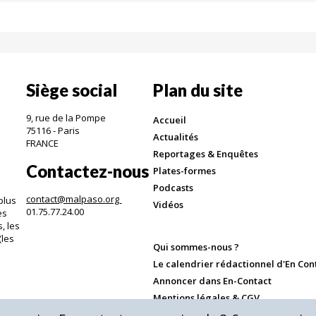
Siège social
Plan du site
9, rue de la Pompe
Accueil
75116 - Paris
Actualités
FRANCE
Reportages & Enquêtes
Contactez-nous
Plates-formes
Podcasts
contact@malpaso.org
plus
Vidéos
01.75.77.24.00
es
, les
(les
Qui sommes-nous ?
.
Le calendrier rédactionnel d'En Con
Annoncer dans En-Contact
Mentions légales & CGV