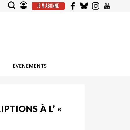
JE M'ABONNE
EVENEMENTS
PTIONS À L’ «