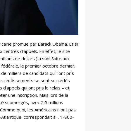
éricaine promue par Barack Obama. Et si
x centres d’appels. En effet, le site
llions de dollars ) a subi Suite aux
 fédérale, le premier octobre dernier,
de milliers de candidats qui l’ont pris
et ralentissements se sont succédés
’appels qui ont pris le relais – et
er une inscription. Mais lors de la
été submergés, avec 2,5 millions
. Comme quoi, les Américains n’ont pas
e-Atlantique, correspondait à… 1-800-