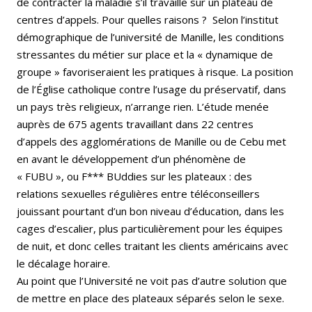
de contracter la maladie s’il travaille sur un plateau de
centres d’appels. Pour quelles raisons ? Selon l’institut
démographique de l’université de Manille, les conditions
stressantes du métier sur place et la « dynamique de
groupe » favoriseraient les pratiques à risque. La position
de l’Église catholique contre l’usage du préservatif, dans
un pays très religieux, n’arrange rien. L’étude menée
auprès de 675 agents travaillant dans 22 centres
d’appels des agglomérations de Manille ou de Cebu met
en avant le développement d’un phénomène de
« FUBU », ou F*** BUddies sur les plateaux : des
relations sexuelles régulières entre téléconseillers
jouissant pourtant d’un bon niveau d’éducation, dans les
cages d’escalier, plus particulièrement pour les équipes
de nuit, et donc celles traitant les clients américains avec
le décalage horaire.
Au point que l’Université ne voit pas d’autre solution que
de mettre en place des plateaux séparés selon le sexe.