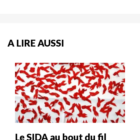
A LIRE AUSSI
Le SIDA au bout du fil