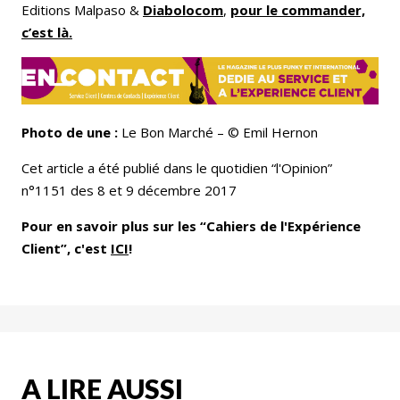
Editions Malpaso &
Diabolocom
,
pour le commander,
c’est là.
Photo de une :
Le Bon Marché – © Emil Hernon
Cet article a été publié dans le quotidien “l'Opinion”
n°1151 des 8 et 9 décembre 2017
Pour en savoir plus sur les “Cahiers de l'Expérience
Client”, c'est
ICI
!
A LIRE AUSSI