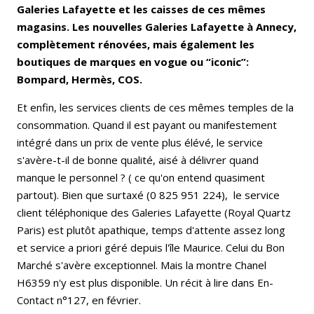
Galeries Lafayette et les caisses de ces mêmes
magasins. Les nouvelles Galeries Lafayette à Annecy,
complètement rénovées, mais également les
boutiques de marques en vogue ou “iconic”:
Bompard, Hermès, COS.
Et enfin, les services clients de ces mêmes temples de la
consommation. Quand il est payant ou manifestement
intégré dans un prix de vente plus élévé, le service
s'avère-t-il de bonne qualité, aisé à délivrer quand
manque le personnel ? ( ce qu'on entend quasiment
partout). Bien que surtaxé (0 825 951 224), le service
client téléphonique des Galeries Lafayette (Royal Quartz
Paris) est plutôt apathique, temps d'attente assez long
et service a priori géré depuis l'île Maurice. Celui du Bon
Marché s'avère exceptionnel. Mais la montre Chanel
H6359 n'y est plus disponible. Un récit à lire dans En-
Contact n°127, en février.