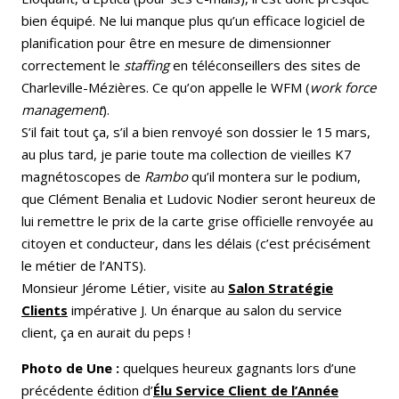
bien équipé. Ne lui manque plus qu’un efficace logiciel de
planification pour être en mesure de dimensionner
correctement le
staffing
en téléconseillers des sites de
Charleville-Mézières. Ce qu’on appelle le WFM (
work force
management
).
S’il fait tout ça, s’il a bien renvoyé son dossier le 15 mars,
au plus tard, je parie toute ma collection de vieilles K7
magnétoscopes de
Rambo
qu’il montera sur le podium,
que Clément Benalia et Ludovic Nodier seront heureux de
lui remettre le prix de la carte grise officielle renvoyée au
citoyen et conducteur, dans les délais (c’est précisément
le métier de l’ANTS).
Monsieur Jérome Létier, visite au
Salon Stratégie
Clients
impérative J. Un énarque au salon du service
client, ça en aurait du peps !
Photo de Une :
quelques heureux gagnants lors d’une
précédente édition d’
Élu Service Client de l’Année