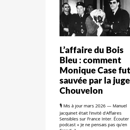
L’affaire du Bois
Bleu : comment
Monique Case fu
sauvée par la juge
Chouvelon
🎙️ Mis à jour mars 2026 — Manuel
Jacquinet était l'invité d'Affaires
Sensibles sur France Inter. Écouter 
podcast « Je ne pensais pas qu’en