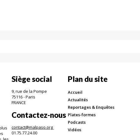
Siège social
Plan du site
9, rue de la Pompe
Accueil
75116 - Paris
Actualités
FRANCE
Reportages & Enquêtes
Contactez-nous
Plates-formes
Podcasts
contact@malpaso.org
plus
Vidéos
01.75.77.24.00
es
, les