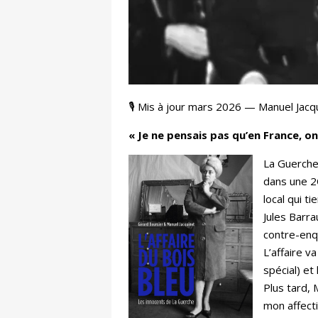
🎙️ Mis à jour mars 2026 — Manuel Jacqui
« Je ne pensais pas qu’en France, o
La Guerche
dans une 2
local qui 
Jules Barr
contre-enq
L’affaire v
spécial) et
Plus tard,
mon affecti