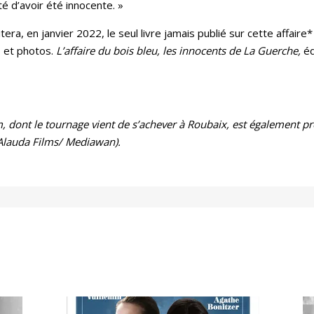
té d’avoir été innocente. »
era, en janvier 2022, le seul livre jamais publié sur cette affaire* 
 et photos.
L’affaire du bois bleu, les innocents de La Guerche,
éd
lm, dont le tournage vient de s’achever à Roubaix, est également pr
Alauda Films/ Mediawan).