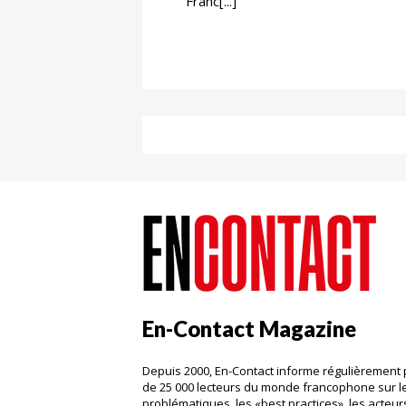
Franc[...]
En-Contact Magazine
Depuis 2000, En-Contact informe régulièrement 
de 25 000 lecteurs du monde francophone sur l
problématiques, les «best practices», les acteurs