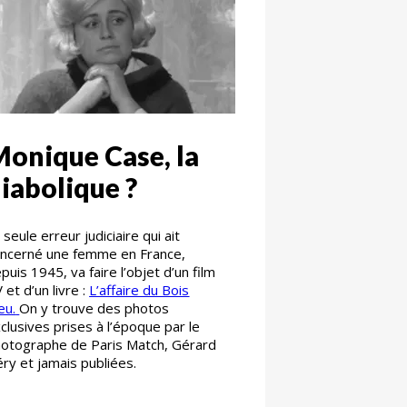
onique Case, la
iabolique ?
 seule erreur judiciaire qui ait
ncerné une femme en France,
puis 1945, va faire l’objet d’un film
 et d’un livre :
L’affaire du Bois
eu.
On y trouve des photos
clusives prises à l’époque par le
otographe de Paris Match, Gérard
ry et jamais publiées.