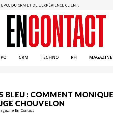
BPO, DU CRM ET DE L'EXPÉRIENCE CLIENT.
BPO
CRM
TECHNO
RH
MAGAZINE
IS BLEU : COMMENT MONIQUE
JUGE CHOUVELON
 Magazine En-Contact