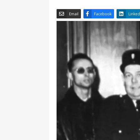
Email
Facebook