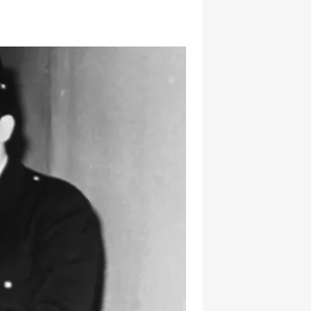
hatsapp