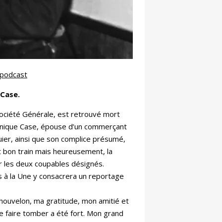
 podcast
 Case.
ociété Générale, est retrouvé mort
onique Case, épouse d’un commerçant
ier, ainsi que son complice présumé,
 bon train mais heureusement, la
r les deux coupables désignés.
nes à la Une y consacrera un reportage
houvelon, ma gratitude, mon amitié et
me faire tomber a été fort. Mon grand