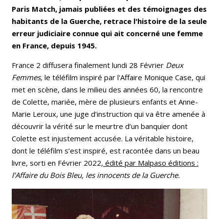
Paris Match, jamais publiées et des témoignages des
habitants de la Guerche, retrace l'histoire de la seule
erreur judiciaire connue qui ait concerné une femme
en France, depuis 1945.
France 2 diffusera finalement lundi 28 Février
Deux
Femmes,
le téléfilm inspiré par l'Affaire Monique Case, qui
met en scène, dans le milieu des années 60, la rencontre
de Colette, mariée, mère de plusieurs enfants et Anne-
Marie Leroux, une juge d’instruction qui va être amenée à
découvrir la vérité sur le meurtre d’un banquier dont
Colette est injustement accusée. La véritable histoire,
dont le téléfilm s’est inspiré, est racontée dans un beau
livre, sorti en Février 2022,
édité par Malpaso éditions :
l’Affaire du Bois Bleu, les innocents de la Guerche.