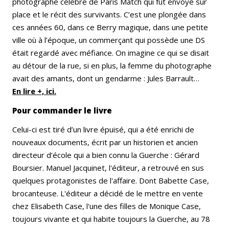
photographe célèbre de Paris Match qui fût envoyé sur
place et le récit des survivants. C’est une plongée dans
ces années 60, dans ce Berry magique, dans une petite
ville où à l’époque, un commerçant qui possède une DS
était regardé avec méfiance. On imagine ce qui se disait
au détour de la rue, si en plus, la femme du photographe
avait des amants, dont un gendarme : Jules Barrault…
En lire +, ici.
Pour commander le livre
Celui-ci est tiré d’un livre épuisé, qui a été enrichi de
nouveaux documents, écrit par un historien et ancien
directeur d’école qui a bien connu la Guerche : Gérard
Boursier. Manuel Jacquinet, l'éditeur, a retrouvé en sus
quelques protagonistes de l'affaire. Dont Babette Case,
brocanteuse. L'éditeur a décidé de le mettre en vente
chez Elisabeth Case, l'une des filles de Monique Case,
toujours vivante et qui habite toujours la Guerche, au 78