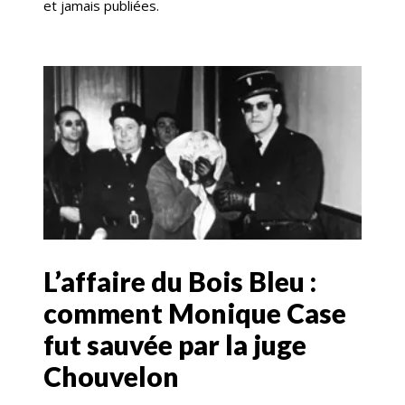
et jamais publiées.
L’affaire du Bois Bleu :
comment Monique Case
fut sauvée par la juge
Chouvelon