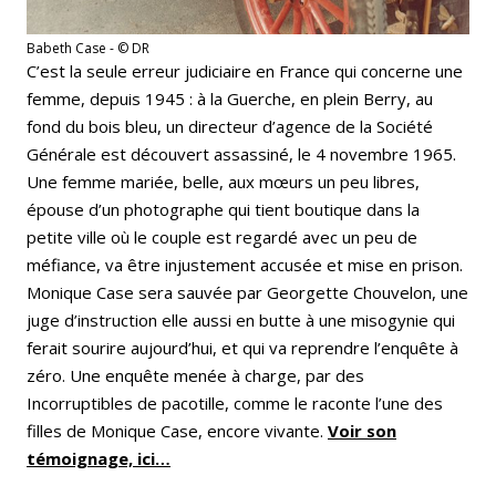
Babeth Case - © DR
C’est la seule erreur judiciaire en France qui concerne une
femme, depuis 1945 : à la Guerche, en plein Berry, au
fond du bois bleu, un directeur d’agence de la Société
Générale est découvert assassiné, le 4 novembre 1965.
Une femme mariée, belle, aux mœurs un peu libres,
épouse d’un photographe qui tient boutique dans la
petite ville où le couple est regardé avec un peu de
méfiance, va être injustement accusée et mise en prison.
Monique Case sera sauvée par Georgette Chouvelon, une
juge d’instruction elle aussi en butte à une misogynie qui
ferait sourire aujourd’hui, et qui va reprendre l’enquête à
zéro. Une enquête menée à charge, par des
Incorruptibles de pacotille, comme le raconte l’une des
filles de Monique Case, encore vivante.
Voir son
témoignage, ici…