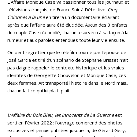
L’Affaire Monique Case va passionner tous les journaux et
télévisions français, de France Soir à Détective.
Cinq
Colonnes à la une
en tirera un documentaire éclairant
après que l’affaire aura été élucidée. Aucun des 3 enfants
du couple Case n’a oublié, chacun a survécu à sa façon à la
rumeur et aux paroles entendues toute leur vie ensuite.
On peut regretter que le téléfilm tourné par l’épouse de
José Garcia et tiré d’un scénario de Stéphane Brisset n’ait
pas daigné rappeler le contexte historique et les vraies
identités de Georgette Chouvelon et Monique Case, ces
deux femmes. Ait transporté l'histoire dans le Nord mais..
chacun fait ce qui lui plait, plait.
L’Affaire du Bois Bleu, les innocents de La Guerche
est
sorti en Février 2022 : l’ouvrage comprend des photos
exclusives et jamais publiées jusque-là, de Gérard Géry,