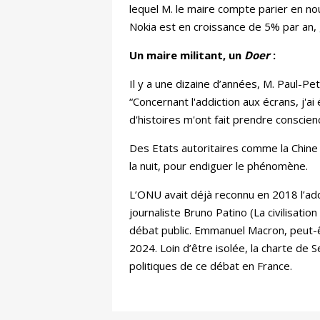
lequel M. le maire compte parier en no
Nokia est en croissance de 5% par an, g
Un maire militant, un
Doer
:
Il y a une dizaine d’années, M. Paul-Pe
“Concernant l'addiction aux écrans, j'a
d'histoires m'ont fait prendre conscie
Des Etats autoritaires comme la Chine 
la nuit, pour endiguer le phénomène.
L’ONU avait déjà reconnu en 2018 l’a
journaliste Bruno Patino (La civilisatio
débat public. Emmanuel Macron, peut-êt
2024. Loin d’être isolée, la charte de
politiques de ce débat en France.