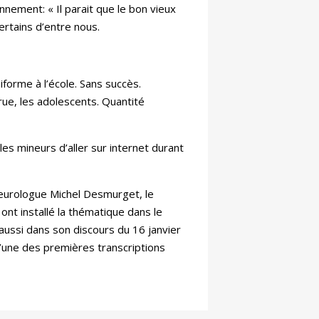
nement: « Il parait que le bon vieux
ertains d’entre nous.
iforme à l’école. Sans succès.
 rue, les adolescents. Quantité
es mineurs d’aller sur internet durant
eurologue Michel Desmurget, le
 ont installé la thématique dans le
aussi dans son discours du 16 janvier
l’une des premières transcriptions