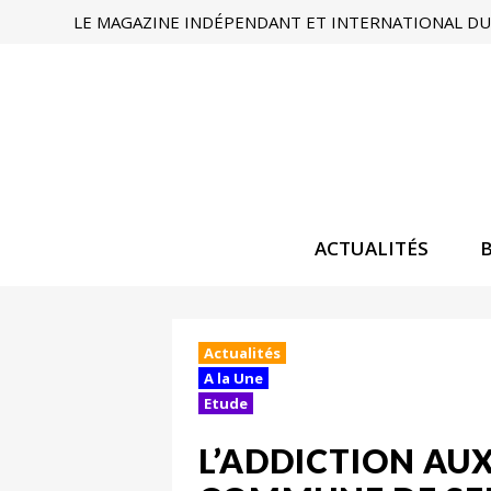
LE MAGAZINE INDÉPENDANT ET INTERNATIONAL DU 
ACTUALITÉS
Actualités
A la Une
Etude
L’ADDICTION AU