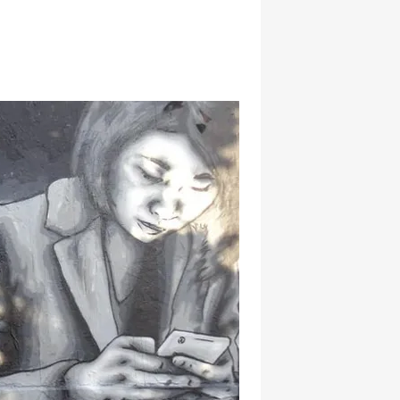
hatsapp