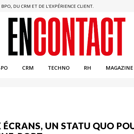
BPO, DU CRM ET DE L'EXPÉRIENCE CLIENT.
BPO
CRM
TECHNO
RH
MAGAZINE
X ÉCRANS, UN STATU QUO PO