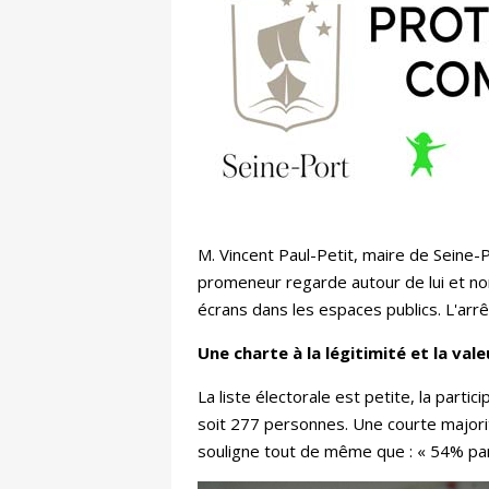
M. Vincent Paul-Petit, maire de Seine-
promeneur regarde autour de lui et non 
écrans dans les espaces publics. L'arrê
Une charte à la légitimité et la vale
La liste électorale est petite, la part
soit 277 personnes. Une courte majorit
souligne tout de même que : « 54% para