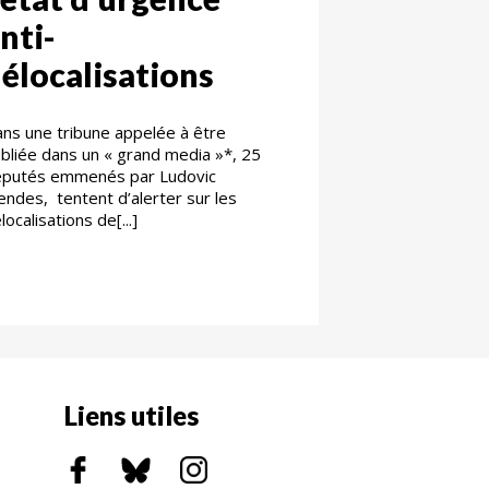
nti-
élocalisations
ns une tribune appelée à être
bliée dans un « grand media »*, 25
éputés emmenés par Ludovic
ndes, tentent d’alerter sur les
localisations de[...]
Liens utiles