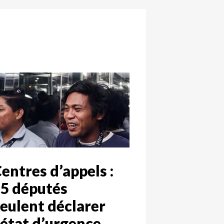
entres d’appels :
5 députés
eulent déclarer
’état d’urgence