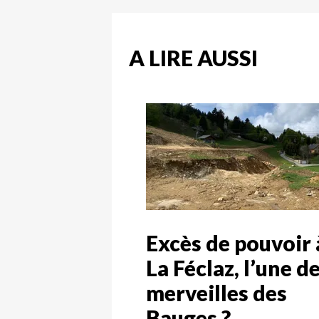
A LIRE AUSSI
Excès de pouvoir 
La Féclaz, l’une d
merveilles des
Bauges ?