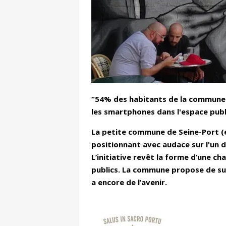
“54% des habitants de la commune on
les smartphones dans l'espace publi
La petite commune de Seine-Port (e
positionnant avec audace sur l'un 
L’initiative revêt la forme d’une 
publics. La commune propose de su
a encore de l’avenir.