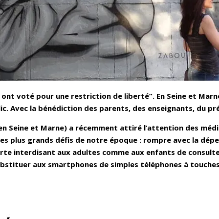
t voté pour une restriction de liberté”. En Seine et Marne
c. Avec la bénédiction des parents, des enseignants, du pr
n Seine et Marne) a récemment attiré l’attention des médi
des plus grands défis de notre époque : rompre avec la dé
charte interdisant aux adultes comme aux enfants de consul
bstituer aux smartphones de simples téléphones à touches 