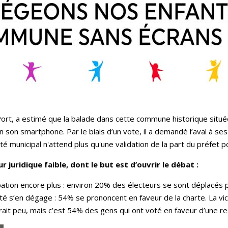
Port, a estimé que la balade dans cette commune historique située 
son smartphone. Par le biais d’un vote, il a demandé l’aval à ses 
té municipal n'attend plus qu'une validation de la part du préfet p
ur juridique faible, dont le but est d’ouvrir le débat :
icipation encore plus : environ 20% des électeurs se sont déplacés
é s’en dégage : 54% se prononcent en faveur de la charte. La vict
it peu, mais c’est 54% des gens qui ont voté en faveur d’une rest