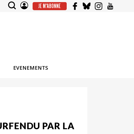
JE M'ABONNE
EVENEMENTS
URFENDU PAR LA