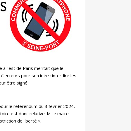
à l’est de Paris méritait que le
électeurs pour son idée : interdire les
our être signé.
 pour le referendum du 3 février 2024,
oire est donc relative. M. le maire
riction de liberté ».