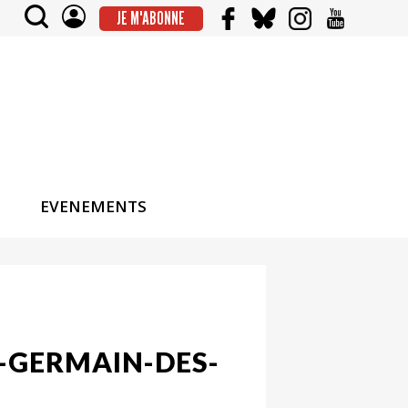
JE M'ABONNE
EVENEMENTS
NT-GERMAIN-DES-