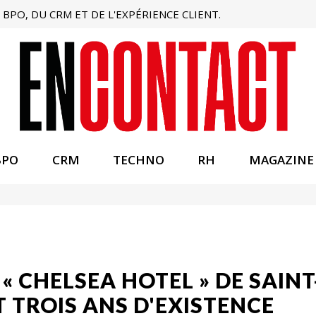
BPO, DU CRM ET DE L'EXPÉRIENCE CLIENT.
BPO
CRM
TECHNO
RH
MAGAZINE
E « CHELSEA HOTEL » DE SAI
 TROIS ANS D'EXISTENCE