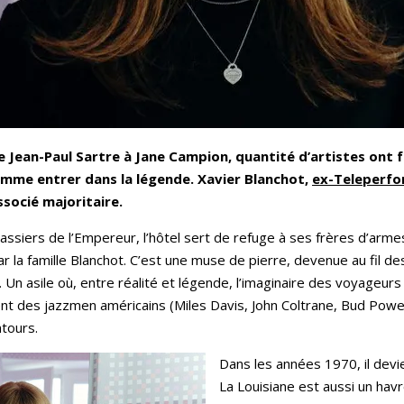
e Jean-Paul Sartre à Jane Campion, quantité d’artistes ont f
 comme entrer dans la légende. Xavier Blanchot,
ex-Teleperf
associé majoritaire.
assiers de l’Empereur, l’hôtel sert de refuge à ses frères d’arme
ar la famille Blanchot. C’est une muse de pierre, devenue au fil de
. Un asile où, entre réalité et légende, l’imaginaire des voyageurs s
ement des jazzmen américains (Miles Davis, John Coltrane, Bud Powell
ntours.
Dans les années 1970, il devi
La Louisiane est aussi un havre