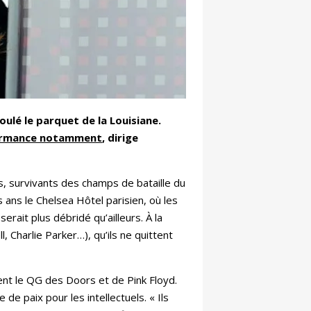
oulé le parquet de la Louisiane.
ormance notamment
, dirige
s, survivants des champs de bataille du
s ans le Chelsea Hôtel parisien, où les
erait plus débridé qu’ailleurs. À la
, Charlie Parker…), qu’ils ne quittent
ent le QG des Doors et de Pink Floyd.
 de paix pour les intellectuels. « Ils