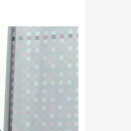
hatsapp