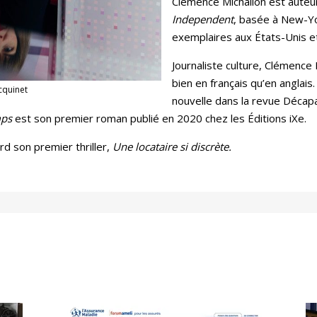
Clémence Michallon est auteur
Independent
, basée à New-Yo
exemplaires aux États-Unis e
Journaliste culture, Clémence 
bien en français qu’en anglais
cquinet
nouvelle dans la revue Décap
mps
est son premier roman publié en 2020 chez les Éditions iXe.
rd son premier thriller,
Une locataire si discrète.