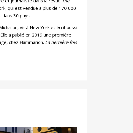
e et journaliste dans la revue
The
rk, qui est vendue à plus de 170 000
t dans 30 pays.
Michallon, vit à New York et écrit aussi
. Elle a publié en 2019 une première
age, chez Flammarion.
La dernière fois