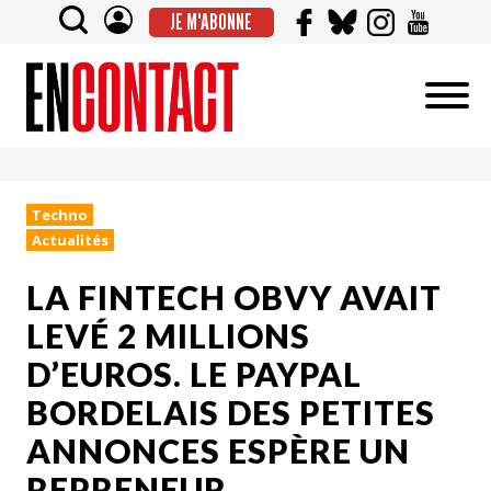
JE M'ABONNE
Techno
Actualités
LA FINTECH OBVY AVAIT
LEVÉ 2 MILLIONS
D’EUROS. LE PAYPAL
BORDELAIS DES PETITES
ANNONCES ESPÈRE UN
REPRENEUR