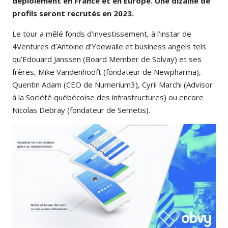
déploiement en France et en Europe. Une dizaine de
profils seront recrutés en 2023.
Le tour a mêlé fonds d’investissement, à l’instar de
4Ventures d’Antoine d’Ydewalle et business angels tels
qu’Edouard Janssen (Board Member de Solvay) et ses
frères, Mike Vandenhooft (fondateur de Newpharma),
Quentin Adam (CEO de Numerium3), Cyril Marchi (Advisor
à la Société québécoise des infrastructures) ou encore
Nicolas Debray (fondateur de Semetis).