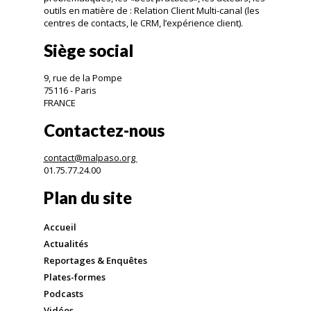
outils en matière de : Relation Client Multi-canal (les
centres de contacts, le CRM, l’expérience client).
Siège social
9, rue de la Pompe
75116 - Paris
FRANCE
Contactez-nous
contact@malpaso.org
01.75.77.24.00
Plan du site
Accueil
Actualités
Reportages & Enquêtes
Plates-formes
Podcasts
Vidéos