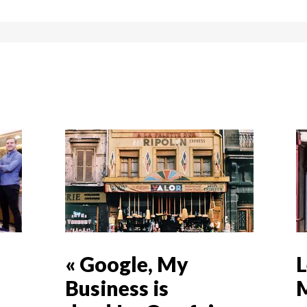
« Google, My
L
Business is