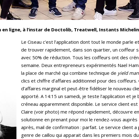
en ligne, à l’instar de Doctolib, Treatwell, Instants Micheli
Le Ciseau c’est l’application dont tout le monde parle e
de trouver rapidement, dans son quartier, un coiffeur s
avec 50% de réduction. Tous les coiffeurs ont des créne
semaine. Deux entrepreneurs expérimentés Nael Hama
la place de marché qui combine technique de
yield ma
clics et chiffre d’affaires additionnel pour des coiffeurs.
d’affaires marginal et peut-être fidéliser le nouveau clien
apporté. A 14:15 un samedi, je teste l’application et je 
créneau apparemment disponible. Le service client est
Claire (voir photo) me répond rapidement, découvre en
solutionne en prenant pour moi le rendez-vous auprès 
après, mail de confirmation : parfait. Le service client a 
genre de caillou qui apparait dans les premiers mois du