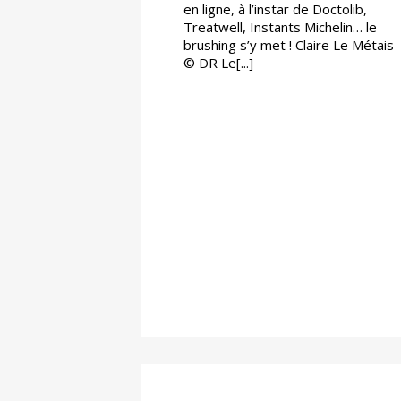
en ligne, à l’instar de Doctolib,
Treatwell, Instants Michelin… le
brushing s’y met ! Claire Le Métais 
© DR Le[...]