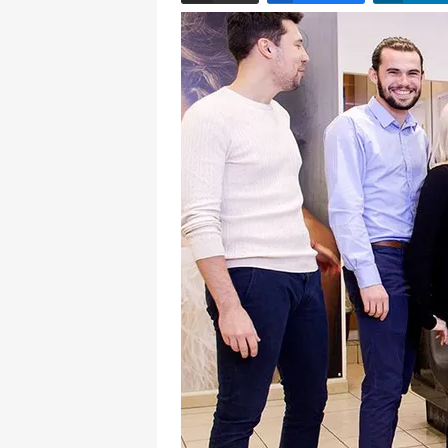
Email
Facebook