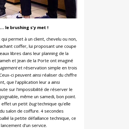
n… le brushing s’y met !
t qui permet à un client, chevelu ou non,
achant coiffer, lui proposant une coupe
aux libres dans leur planning de la
meh et Jean de la Porte ont imaginé
nagement
et réservation simple en trois
 Ceux-ci peuvent ainsi réaliser du chiffre
t, que l’application leur a ainsi
bute sur l’impossibilité de réserver le
 joignable, même un samedi, bon point.
 effet un petit
bug
technique qu’elle
du salon de coiffure. 4 secondes
pallié la petite défaillance technique, ce
 lancement d’un service.