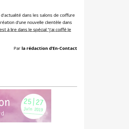
'actualité dans les salons de coiffure
a création d'une nouvelle clientèle dans
est à lire dans le spécial “j'ai coiffé le
Par
la rédaction d’En-Contact