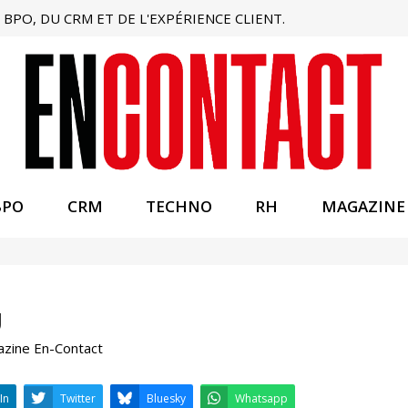
BPO, DU CRM ET DE L'EXPÉRIENCE CLIENT.
BPO
CRM
TECHNO
RH
MAGAZINE
U
azine En-Contact