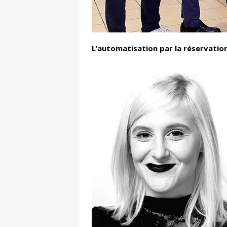
L’automatisation par la réservation 