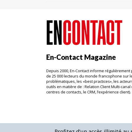
En-Contact Magazine
Depuis 2000, En-Contact informe régulièrement 
de 25 000 lecteurs du monde francophone sur l
problématiques, les «best practices», les acteurs
outils en matière de : Relation Client Multi-canal 
centres de contacts, le CRM, l’expérience client)
Profitez d'un accès illimité a