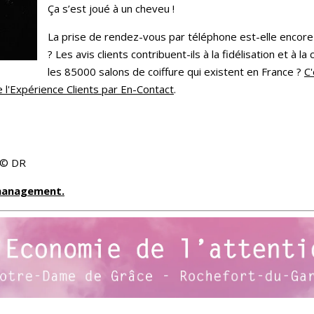
Ça s’est joué à un cheveu !
La prise de rendez-vous par téléphone est-elle encore d
? Les avis clients contribuent-ils à la fidélisation et à l
les 85000 salons de coiffure qui existent en France ?
C'
e l'Expérience Clients par En-Contact
.
 © DR
 management.