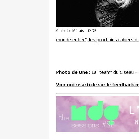
Claire Le Métais – © DR
monde entier”, les prochains cahiers d
Photo de Une :
La “team” du Ciseau –
Voir notre article sur le feedback