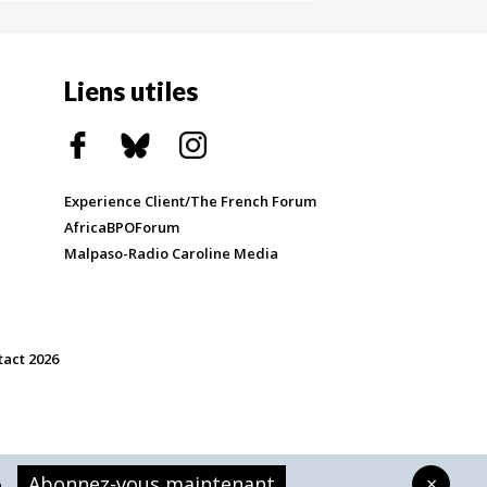
Liens utiles
Experience Client/The French Forum
AfricaBPOForum
Malpaso-Radio Caroline Media
tact 2026
Abonnez-vous maintenant
×
.