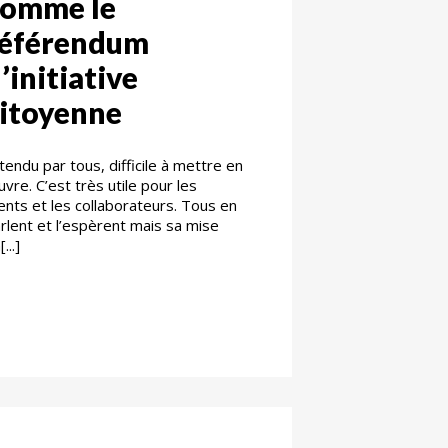
comme le
référendum
’initiative
itoyenne
tendu par tous, difficile à mettre en
vre. C’est très utile pour les
ients et les collaborateurs. Tous en
rlent et l’espèrent mais sa mise
...]