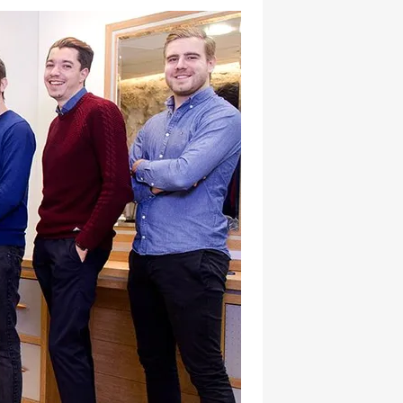
hatsapp