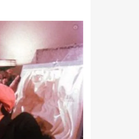
hatsapp