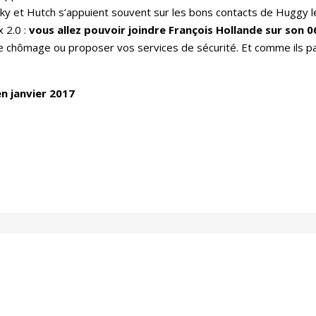
sky et Hutch s’appuient souvent sur les bons contacts de Huggy l
 2.0 :
vous allez pouvoir joindre François Hollande sur son 0
e chômage ou proposer vos services de sécurité. Et comme ils pas
en janvier 2017