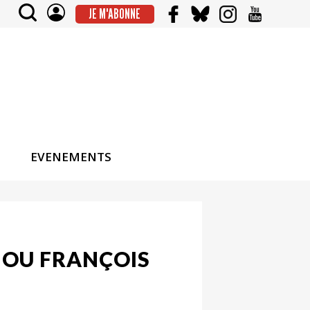
JE M'ABONNE
EVENEMENTS
 OU FRANÇOIS