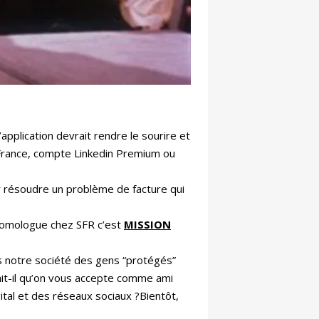
application devrait rendre le sourire et
 France, compte Linkedin Premium ou
ur résoudre un problème de facture qui
n homologue chez SFR c’est
MISSION
dans notre société des gens “protégés”
rait-il qu’on vous accepte comme ami
ital et des réseaux sociaux ?Bientôt,