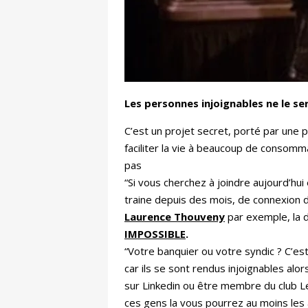
Les personnes injoignables ne le se
C’est un projet secret, porté par une p
faciliter la vie à beaucoup de consom
pas
“Si vous cherchez à joindre aujourd’hu
traine depuis des mois, de connexion 
Laurence Thouveny
par exemple, la d
IMPOSSIBLE
.
“Votre banquier ou votre syndic ? C’est 
car ils se sont rendus injoignables al
sur Linkedin ou être membre du club Le
ces gens la vous pourrez au moins les 