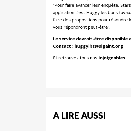
“Pour faire avancer leur enquête, Star
application c’est Huggy les bons tuyaux
faire des propositions pour résoudre l
vous répondront peut-être”.
Le service devrait-être disponible 
Contact :
huggylbt@sigaint.org
Et retrouvez tous nos
Injoignables
.
A LIRE AUSSI