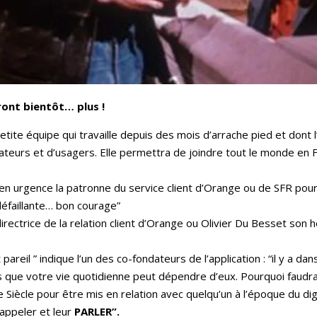
ront bientôt… plus !
etite équipe qui travaille depuis des mois d’arrache pied et dont l’
mateurs et d’usagers. Elle permettra de joindre tout le monde en
i en urgence la patronne du service client d’Orange ou de SFR po
défaillante… bon courage”
irectrice de la relation client d’Orange ou Olivier Du Besset so
pareil ” indique l’un des co-fondateurs de l’application : “il y a 
ors que votre vie quotidienne peut dépendre d’eux. Pourquoi faud
 Siècle pour être mis en relation avec quelqu’un à l’époque du dig
appeler et leur
PARLER”.