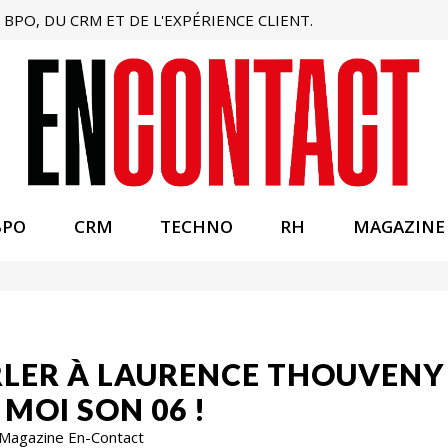
BPO, DU CRM ET DE L'EXPÉRIENCE CLIENT.
BPO
CRM
TECHNO
RH
MAGAZINE
RLER À LAURENCE THOUVENY
MOI SON 06 !
 Magazine En-Contact