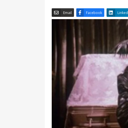
Email
Facebook