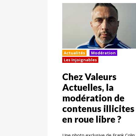
Actualités
Modération
Les Injoignables
Chez Valeurs
Actuelles, la
modération de
contenus illicites
en roue libre ?
Une photo exclusive de Frank Colin,