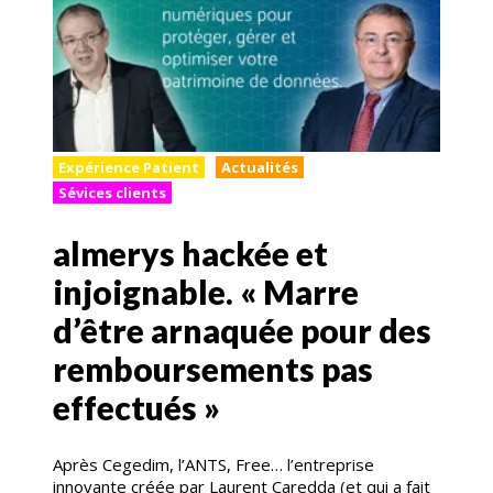
Expérience Patient
Actualités
Sévices clients
almerys hackée et
injoignable. « Marre
d’être arnaquée pour des
remboursements pas
effectués »
Après Cegedim, l’ANTS, Free… l’entreprise
innovante créée par Laurent Caredda (et qui a fait