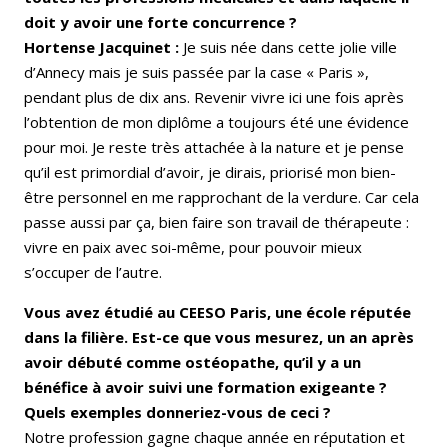
doit y avoir une forte concurrence ?
Hortense Jacquinet :
Je suis née dans cette jolie ville
d’Annecy mais je suis passée par la case « Paris »,
pendant plus de dix ans. Revenir vivre ici une fois après
l’obtention de mon diplôme a toujours été une évidence
pour moi. Je reste très attachée à la nature et je pense
qu’il est primordial d’avoir, je dirais, priorisé mon bien-
être personnel en me rapprochant de la verdure. Car cela
passe aussi par ça, bien faire son travail de thérapeute :
vivre en paix avec soi-même, pour pouvoir mieux
s’occuper de l’autre.
Vous avez étudié au CEESO Paris, une école réputée
dans la filière. Est-ce que vous mesurez, un an après
avoir débuté comme ostéopathe, qu’il y a un
bénéfice à avoir suivi une formation exigeante ?
Quels exemples donneriez-vous de ceci ?
Notre profession gagne chaque année en réputation et