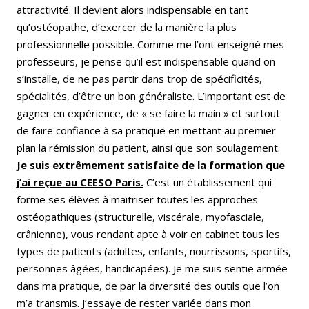
attractivité. Il devient alors indispensable en tant
qu’ostéopathe, d’exercer de la manière la plus
professionnelle possible. Comme me l’ont enseigné mes
professeurs, je pense qu’il est indispensable quand on
s’installe, de ne pas partir dans trop de spécificités,
spécialités, d’être un bon généraliste. L’important est de
gagner en expérience, de « se faire la main » et surtout
de faire confiance à sa pratique en mettant au premier
plan la rémission du patient, ainsi que son soulagement.
Je suis extrêmement satisfaite de la formation que
j’ai reçue au CEESO Paris.
C’est un établissement qui
forme ses élèves à maitriser toutes les approches
ostéopathiques (structurelle, viscérale, myofasciale,
crânienne), vous rendant apte à voir en cabinet tous les
types de patients (adultes, enfants, nourrissons, sportifs,
personnes âgées, handicapées). Je me suis sentie armée
dans ma pratique, de par la diversité des outils que l’on
m’a transmis. J’essaye de rester variée dans mon