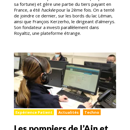
sa fortune) et gère une partie du tiers payant en
France, a été
hackée
pour la 2ème fois. On a tenté
de joindre ce dernier, sur les bords du lac Léman,
ainsi que François Kerzerho, le dirigeant d’almerys.
Son fondateur a investi parallèlement dans
Royaltiz, une plateforme étrange.
Expérience Patient
Actualités
Techno
Les pompiers de l’Ain et