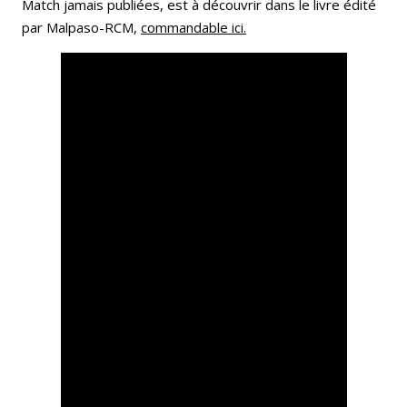
Match jamais publiées, est à découvrir dans le livre édité
par Malpaso-RCM,
commandable ici.