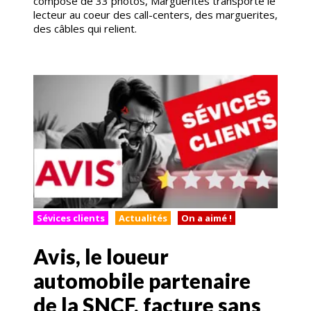
composé de 33 photos, Marguerites transporte le
lecteur au coeur des call-centers, des marguerites,
des câbles qui relient.
Sévices clients
Actualités
On a aimé !
Avis, le loueur
automobile partenaire
de la SNCF, facture sans