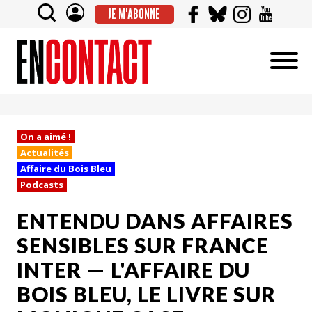
JE M'ABONNE
On a aimé !
Actualités
Affaire du Bois Bleu
Podcasts
ENTENDU DANS AFFAIRES
SENSIBLES SUR FRANCE
INTER — L'AFFAIRE DU
BOIS BLEU, LE LIVRE SUR