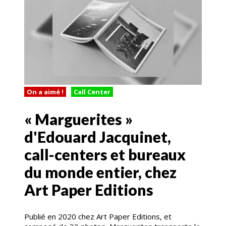
On a aimé !
Call Center
« Marguerites »
d'Edouard Jacquinet,
call-centers et bureaux
du monde entier, chez
Art Paper Editions
Publié en 2020 chez Art Paper Editions, et