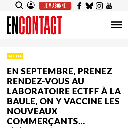
JE M'ABONNE
#ECTFF
EN SEPTEMBRE, PRENEZ
RENDEZ-VOUS AU
LABORATOIRE ECTFF À LA
BAULE, ON Y VACCINE LES
NOUVEAUX
COMMERÇANTS…