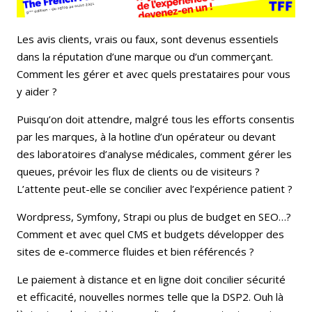
Les avis clients, vrais ou faux, sont devenus essentiels
dans la réputation d’une marque ou d’un commerçant.
Comment les gérer et avec quels prestataires pour vous
y aider ?
Puisqu’on doit attendre, malgré tous les efforts consentis
par les marques, à la hotline d’un opérateur ou devant
des laboratoires d’analyse médicales, comment gérer les
queues, prévoir les flux de clients ou de visiteurs ?
L’attente peut-elle se concilier avec l’expérience patient ?
Wordpress, Symfony, Strapi ou plus de budget en SEO…?
Comment et avec quel CMS et budgets développer des
sites de e-commerce fluides et bien référencés ?
Le paiement à distance et en ligne doit concilier sécurité
et efficacité, nouvelles normes telle que la DSP2. Ouh là