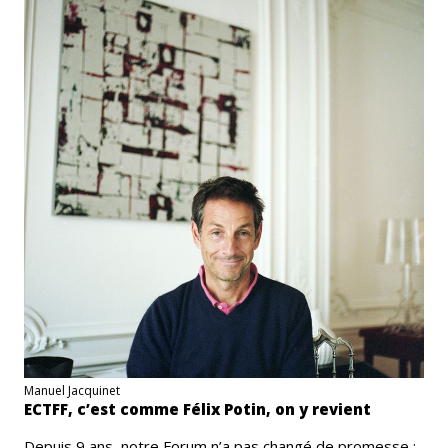
Manuel Jacquinet
ECTFF, c’est comme Félix Potin, on y revient
Depuis 9 ans, notre Forum n’a pas changé de promesse :