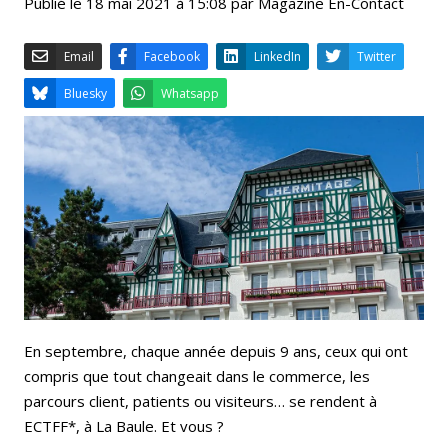
Publié le 18 mai 2021 à 15:08 par Magazine En-Contact
Email
Facebook
LinkedIn
Bluesky
Whatsapp
En septembre, chaque année depuis 9 ans, ceux qui ont
compris que tout changeait dans le commerce, les
parcours client, patients ou visiteurs… se rendent à
ECTFF*, à La Baule. Et vous ?