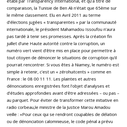
établi par Transparency International, et qu’à titre de
comparaison, la Tunisie de Ben Ali n’était que 65ème sur
le même classement. Elu en Avril 2011 au terme
d’élections jugées « transparentes » par la communauté
internationale, le président Mahamadou Issoufou n’aura
pas tardé à tenir ses promesses. Après la création fin
juillet d’une Haute autorité contre la corruption, un
numéro vert vient d’être mis en place pour permettre à
tout citoyen de dénoncer le situations de corruption qu’il
pourrait rencontrer. Si vous êtes à Niamey, le numéro est
simple à retenir, c’est un « zérohuitcents » comme en
France : le 08 00 11 11. Les plaintes et autres
dénonciations enregistrées font l’objet d’analyses et
d’études approfondies avant d’être adressées – ou pas –
au parquet. Pour éviter de transformer cette initiative en
radio corbeau,le ministre de la Justice Marou Amadou
veille : «Pour ceux qui se rendront coupables de délation
ou de dénonciation calomnieuse, le code pénal a prévu