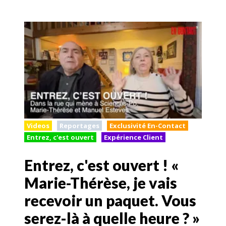
Videos
Reportages
Exclusivité En-Contact
Entrez, c'est ouvert
Expérience Client
Entrez, c'est ouvert ! «
Marie-Thérèse, je vais
recevoir un paquet. Vous
serez-là à quelle heure ? »