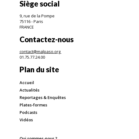
Siège social
9, rue de la Pompe
75116 - Paris
FRANCE
Contactez-nous
contact@malpaso.org
01.75.77.24.00
Plan du site
Accueil
Actualités
Reportages & Enquêtes
Plates-formes
Podcasts
Vidéos
Qui sommes-nous ?