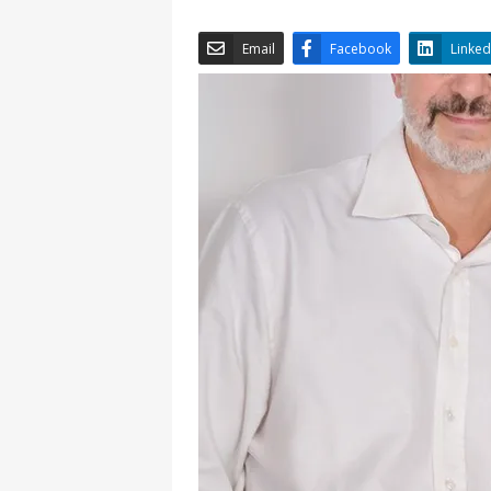
Email
Facebook