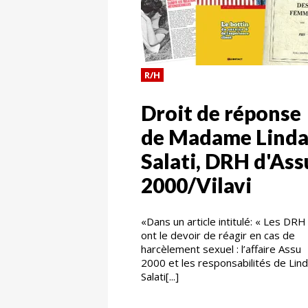
R/H
Droit de réponse
de Madame Lind
Salati, DRH d'Ass
2000/Vilavi
«Dans un article intitulé: « Les DRH
ont le devoir de réagir en cas de
harcèlement sexuel : l’affaire Assu
2000 et les responsabilités de Lin
Salati[...]