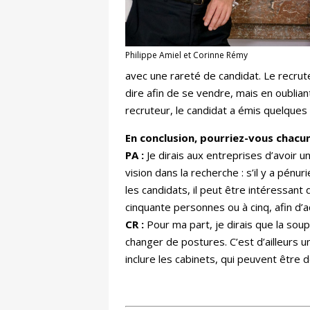
Philippe Amiel et Corinne Rémy
avec une rareté de candidat. Le recrute
dire afin de se vendre, mais en oublian
recruteur, le candidat a émis quelques 
En conclusion, pourriez-vous chacu
PA :
Je dirais aux entreprises d’avoir 
vision dans la recherche : s’il y a pénu
les candidats, il peut être intéressant
cinquante personnes ou à cinq, afin d’ad
CR :
Pour ma part, je dirais que la soup
changer de postures. C’est d’ailleurs u
inclure les cabinets, qui peuvent être 