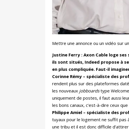
Mettre une annonce ou un vidéo sur un
Justine Ferry : Axon Cable loge ses
ils sont situés, Indeed propose à s
en plus compliquée. Faut-il imagine
Corinne Rémy – spécialiste des profil
rendent plus sur des plateformes daté
les nouveaux
jobboards
type Welcome to
uniquement de postes, il faut aussi leu
les bons canaux, c’est-à-dire ceux que
Philippe Amiel – spécialiste des profi
tuyaux pour le logement ne suffit pas 
une tribu et il est donc difficile d’att