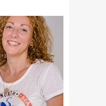
hatsapp