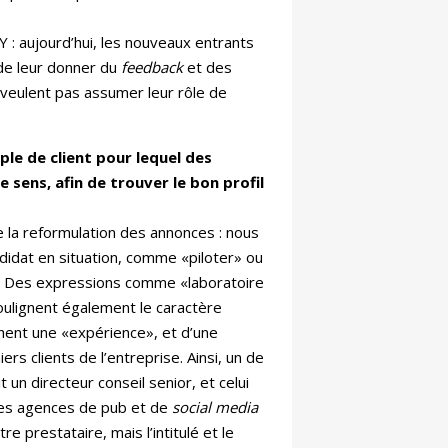
 : aujourd’hui, les nouveaux entrants
 de leur donner du
feedback
et des
 veulent pas assumer leur rôle de
le de client pour lequel des
 sens, afin de trouver le bon profil
 la reformulation des annonces : nous
didat en situation, comme «piloter» ou
er. Des expressions comme «laboratoire
soulignent également le caractère
chent une «expérience», et d’une
ers clients de l’entreprise. Ainsi, un de
 un directeur conseil senior, et celui
des agences de pub et de
social media
e prestataire, mais l’intitulé et le