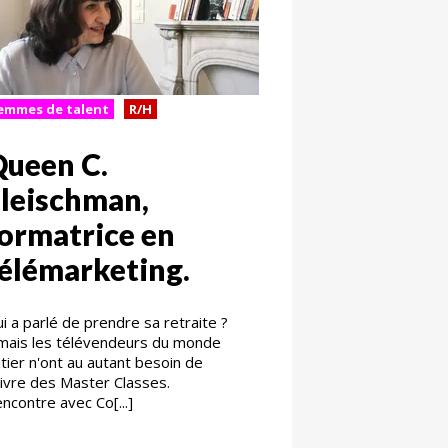
emmes de talent
R/H
ueen C.
leischman,
ormatrice en
élémarketing.
i a parlé de prendre sa retraite ?
mais les télévendeurs du monde
tier n'ont au autant besoin de
ivre des Master Classes.
ncontre avec Co[...]