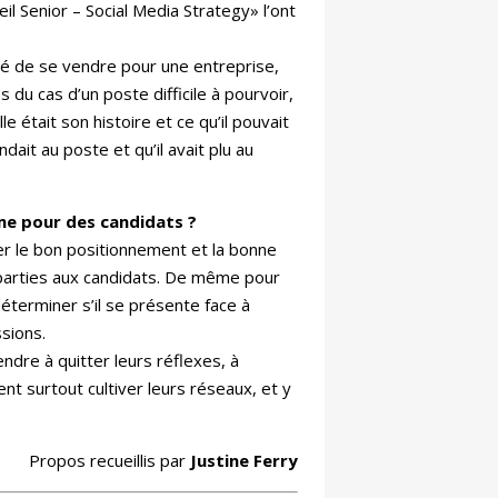
il Senior – Social Media Strategy» l’ont
ité de se vendre pour une entreprise,
 cas d’un poste difficile à pourvoir,
 était son histoire et ce qu’il pouvait
dait au poste et qu’il avait plu au
me pour des candidats ?
er le bon positionnement et la bonne
treparties aux candidats. De même pour
déterminer s’il se présente face à
ssions.
ndre à quitter leurs réflexes, à
nt surtout cultiver leurs réseaux, et y
Propos recueillis par
Justine Ferry