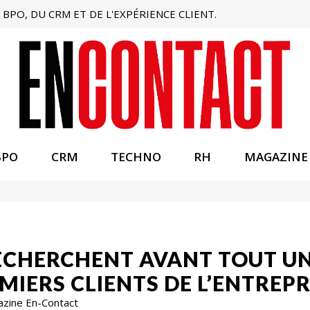
BPO, DU CRM ET DE L'EXPÉRIENCE CLIENT.
BPO
CRM
TECHNO
RH
MAGAZINE
ECHERCHENT AVANT TOUT UNE
EMIERS CLIENTS DE L’ENTREPR
azine En-Contact