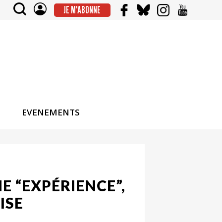
JE M'ABONNE
EVENEMENTS
 “EXPÉRIENCE”,
ISE