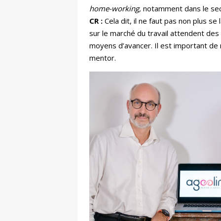
home-working,
notamment dans le sect
CR :
Cela dit, il ne faut pas non plus s
sur le marché du travail attendent des
moyens d’avancer. Il est important de 
mentor.