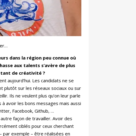
ter…
ieurs dans la région peu connue où
chasse aux talents s’avère de plus
 tant de créativité ?
ment aujourd’hui. Les candidats ne se
 plutôt sur les réseaux sociaux ou sur
lir. Ils ne veulent plus qu’on leur parle
ses à avoir les bons messages mais aussi
itter, Facebook, Github, …
autre façon de travailler. Avoir des
forcément ciblés pour ceux cherchant
t – par exemple – être réalisées en