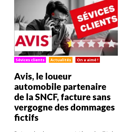
Sévices clients
Actualités
On a aimé !
Avis, le loueur
automobile partenaire
de la SNCF, facture sans
vergogne des dommages
fictifs