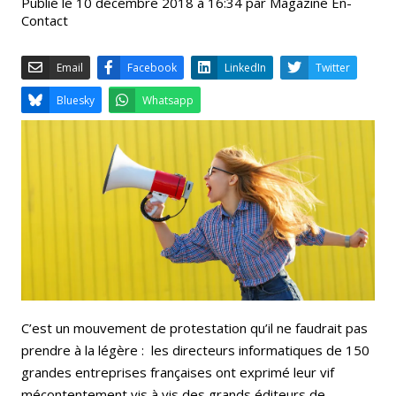
Publié le 10 décembre 2018 à 16:34 par Magazine En-
Contact
Email
Facebook
LinkedIn
Bluesky
Whatsapp
C’est un mouvement de protestation qu’il ne faudrait pas
prendre à la légère : les directeurs informatiques de 150
grandes entreprises françaises ont exprimé leur vif
mécontentement vis à vis des grands éditeurs de