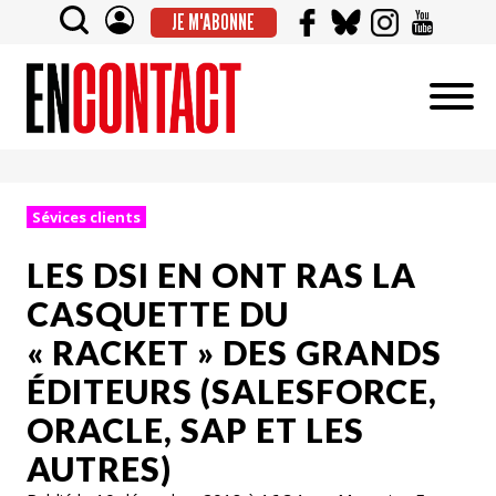
JE M'ABONNE
Sévices clients
LES DSI EN ONT RAS LA
CASQUETTE DU
« RACKET » DES GRANDS
ÉDITEURS (SALESFORCE,
ORACLE, SAP ET LES
AUTRES)