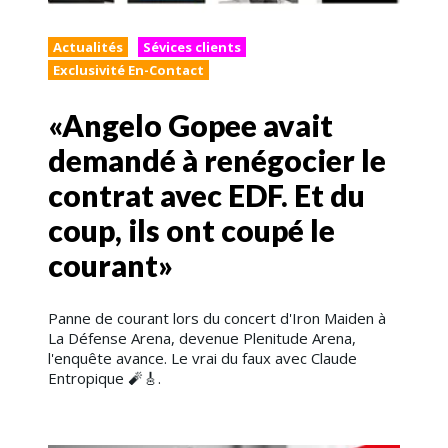
Actualités
Sévices clients
Exclusivité En-Contact
«Angelo Gopee avait
demandé à renégocier le
contrat avec EDF. Et du
coup, ils ont coupé le
courant»
Panne de courant lors du concert d'Iron Maiden à
La Défense Arena, devenue Plenitude Arena,
l'enquête avance. Le vrai du faux avec Claude
Entropique 🧨​🎸.