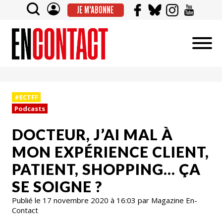
JE M'ABONNE
#ECTFF
Podcasts
DOCTEUR, J’AI MAL À
MON EXPÉRIENCE CLIENT,
PATIENT, SHOPPING… ÇA
SE SOIGNE ?
Publié le 17 novembre 2020 à 16:03 par Magazine En-
Contact