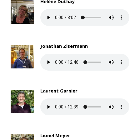
Hélène Duthay
Jonathan Zisermann
Laurent Garnier
Lionel Meyer