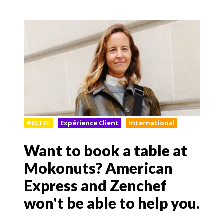
#ECTFF
Expérience Client
International
Want to book a table at
Mokonuts? American
Express and Zenchef
won't be able to help you.