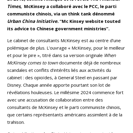
Times
, McKinsey a collaboré avec le PCC, le parti
communiste chinois, via un think tank dénommé
Urban China Initiative.
“Mc Kinsey website touted
its advice to Chinese government ministries”.
Le cabinet de consultants McKinsey est au centre d’une
polémique de plus. L’ouvrage « McKinsey, pour le meilleur
et pour le pire », titré dans sa version originale
When
McKinsey comes to town
documente déjà de nombreux
scandales et conflits d’intérêts liés aux activités du
cabinet : des opioïdes, à General Steel en passant par
Disney. Chaque année apporte pourtant son lot de
révélations houleuses. Le millésime 2024 commence fort
avec une accusation de collaboration entre des
consultants de McKinsey et le parti communiste chinois,
que certains représentants américains assimilent à de la
trahison.