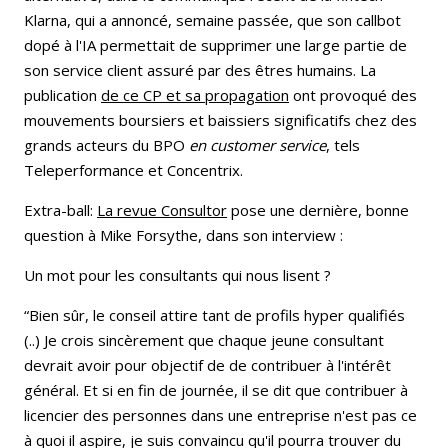
Klarna, qui a annoncé, semaine passée, que son callbot
dopé à l'IA permettait de supprimer une large partie de
son service client assuré par des êtres humains. La
publication
de ce CP et sa propagation
ont provoqué des
mouvements boursiers et baissiers significatifs chez des
grands acteurs du BPO
en customer service
, tels
Teleperformance et Concentrix.
Extra-ball:
La revue Consultor
pose une dernière, bonne
question à Mike Forsythe, dans son interview :
Un mot pour les consultants qui nous lisent ?
“Bien sûr, le conseil attire tant de profils hyper qualifiés
(..) Je crois sincèrement que chaque jeune consultant
devrait avoir pour objectif de de contribuer à l'intérêt
général. Et si en fin de journée, il se dit que contribuer à
licencier des personnes dans une entreprise n'est pas ce
à quoi il aspire, je suis convaincu qu'il pourra trouver du