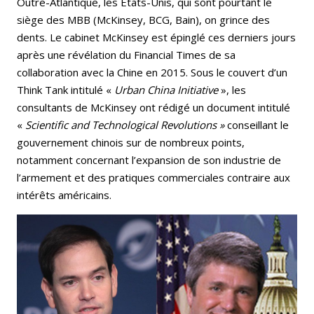
Outre-Atlantique, les Etats-Unis, qui sont pourtant le
siège des MBB (McKinsey, BCG, Bain), on grince des
dents. Le cabinet McKinsey est épinglé ces derniers jours
après une révélation du Financial Times de sa
collaboration avec la Chine en 2015. Sous le couvert d’un
Think Tank intitulé «
Urban China Initiative
», les
consultants de McKinsey ont rédigé un document intitulé
«
Scientific and Technological Revolutions »
conseillant le
gouvernement chinois sur de nombreux points,
notamment concernant l’expansion de son industrie de
l’armement et des pratiques commerciales contraire aux
intérêts américains.