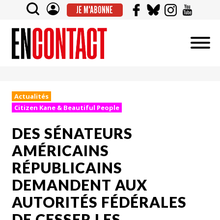
JE M'ABONNE
Actualités
Citizen Kane & Beautiful People
DES SÉNATEURS
AMÉRICAINS
RÉPUBLICAINS
DEMANDENT AUX
AUTORITÉS FÉDÉRALES
DE CESSER LES