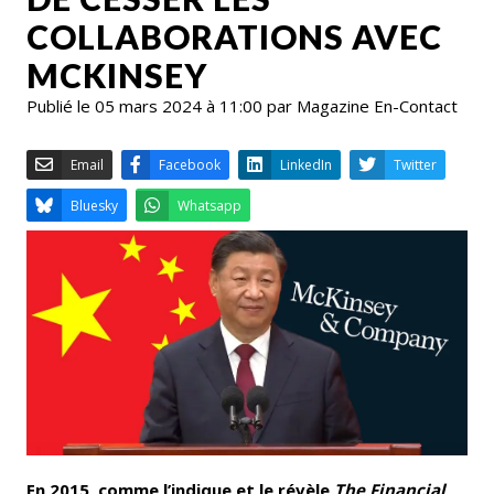
COLLABORATIONS AVEC
MCKINSEY
Publié le 05 mars 2024 à 11:00 par Magazine En-Contact
Email
Facebook
LinkedIn
Bluesky
Whatsapp
En 2015, comme l’indique et le révèle
The Financial