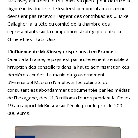
McKinsey qui aident le PCC dans sa quête pour détruire la
dignité individuelle et le leadership mondial américain ne
devraient pas recevoir l’argent des contribuables. ». Mike
Gallagher, à la tête du comité de la chambre des
représentants sur la compétition stratégique entre la
Chine et les Etats-Unis.
L’influence de McKinsey crispe aussi en France :
Quant à la France, le pays est particulièrement sensible à
l’irruption des conseillers dans la haute administration ces
dernières années. La manie du gouvernement
d’Emmanuel Macron d’employer les cabinets de
consultant est abondamment documentée par les médias
de l’hexagone, des 11,3 millions d’euros pendant la Covid-
19 au rapport McKinsey sur l’école pour le prix de 500
000 euros.