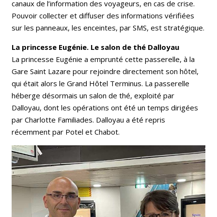
canaux de l’information des voyageurs, en cas de crise.
Pouvoir collecter et diffuser des informations vérifiées
sur les panneaux, les enceintes, par SMS, est stratégique.
La princesse Eugénie. Le salon de thé Dalloyau
La princesse Eugénie a emprunté cette passerelle, à la
Gare Saint Lazare pour rejoindre directement son hôtel,
qui était alors le Grand Hôtel Terminus. La passerelle
héberge désormais un salon de thé, exploité par
Dalloyau, dont les opérations ont été un temps dirigées
par Charlotte Familiades. Dalloyau a été repris
récemment par Potel et Chabot.