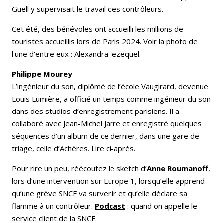
Guell y supervisait le travail des contrôleurs.
Cet été, des bénévoles ont accueilli les millions de
touristes accueillis lors de Paris 2024. Voir la photo de
l'une d'entre eux : Alexandra Jezequel.
Philippe Mourey
L’ingénieur du son, diplômé de l’école Vaugirard, devenue
Louis Lumière, a officié un temps comme ingénieur du son
dans des studios d’enregistrement parisiens. Il a
collaboré avec Jean-Michel Jarre et enregistré quelques
séquences d’un album de ce dernier, dans une gare de
triage, celle d’Achères.
Lire ci-après.
Pour rire un peu, réécoutez le sketch d’
Anne Roumanoff
,
lors d’une intervention sur Europe 1, lorsqu’elle apprend
qu’une grève SNCF va survenir et qu’elle déclare sa
flamme à un contrôleur.
Podcast
: quand on appelle le
service client de la SNCF.