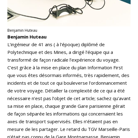
Benjamin Huteau
Benjamin Huteau
L’ingénieur de 41 ans ( à l'époque) diplômé de
Polytechnique et des Mines, a dirigé l’équipe qui a
transformé de façon radicale l’expérience du voyage.
C’est grâce à la mise en place du plan Information First
que vous êtes désormais informés, très rapidement, des
incidents et de tout ce qui bouleverse l’ordonnancement
de votre voyage. Détailler la complexité de ce qui a été
nécessaire n’est pas l’objet de cet article; sachez qu’avant
sa mise en place, chaque grande Gare parisienne gérait
de façon séparée les informations qui concernaient les
axes de transport supervisés. Elles n’étaient pas en
mesure de les partager. Le retard du TGV Marseille-Paris
n’était pas connu de la Gare Montparnasse. Benjamin