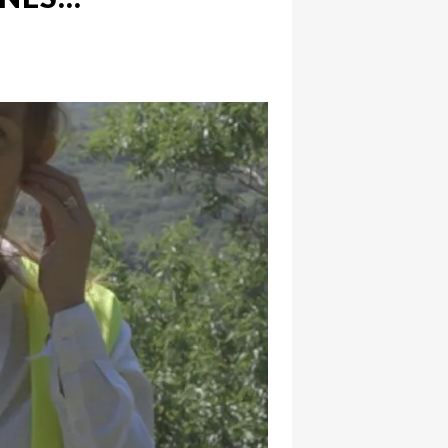
hatsapp