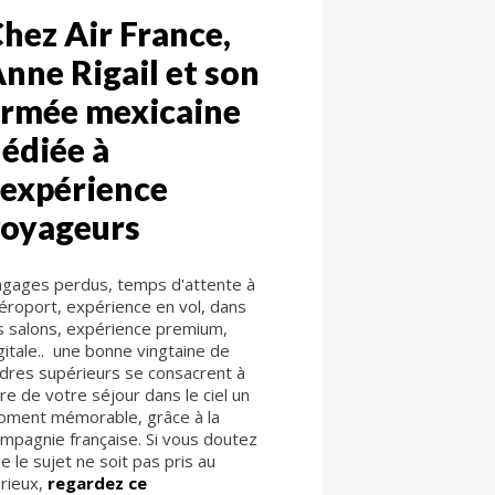
hez Air France,
nne Rigail et son
rmée mexicaine
édiée à
'expérience
voyageurs
gages perdus, temps d'attente à
aéroport, expérience en vol, dans
s salons, expérience premium,
gitale.. une bonne vingtaine de
dres supérieurs se consacrent à
ire de votre séjour dans le ciel un
ment mémorable, grâce à la
mpagnie française. Si vous doutez
e le sujet ne soit pas pris au
rieux,
regardez ce