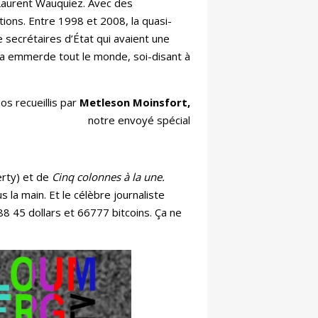
e Laurent Wauquiez. Avec des
tions. Entre 1998 et 2008, la quasi-
e secrétaires d’État qui avaient une
 ça emmerde tout le monde, soi-disant à
os recueillis par
Metleson Moinsfort,
notre envoyé spécial
erty) et de
Cinq colonnes à la une.
 la main. Et le célèbre journaliste
8 45 dollars et 66777 bitcoins. Ça ne