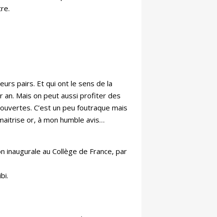
re.
leurs pairs. Et qui ont le sens de la
par an. Mais on peut aussi profiter des
couvertes. C’est un peu foutraque mais
 maitrise or, à mon humble avis…
on inaugurale au Collège de France, par
bi.