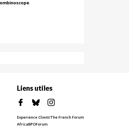
rombinoscope
.
Liens utiles
Experience Client/The French Forum
AfricaBPOForum