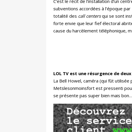
C’est le récit de l’installation d’un c
subventions accordées à l’époque par Ni
totalité des
call centers
qui se sont ins
forte envie que leur fief électoral ab
cause du harcèlement téléphonique, ma
LOL TV est une résurgence de deux 
La Bell Howel, caméra (qui fût utilisée
Metslesonmoinsfort est pressenti pou
se présente pas super bien mais bon