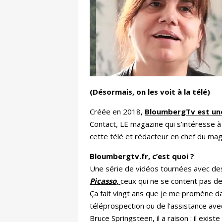
(Désormais, on les voit à la télé)
Créée en 2018,
BloumbergTv est u
Contact, LE magazine qui s’intéresse à
cette télé et rédacteur en chef du mag
Bloumbergtv.fr, c’est quoi ?
Une série de vidéos tournées avec d
Picasso
,
ceux qui ne se content pas de
Ça fait vingt ans que je me promène da
téléprospection ou de l’assistance avec
Bruce Springsteen, il a raison : il exi