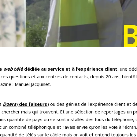
ne
web télé
dédiée au service et à l’expérience client,
une décl
 ces questions et aux centres de contacts, depuis 20 ans, bientôt
azine : Manuel Jacquinet.
es
Doers
(des faiseurs)
ou des génies de l’expérience client et de
 chercher mais qui trouvent. Et une sélection de reportages un p
ns quantité de pays où se sont installés des fous du téléphone, 
 un combiné téléphonique et j’avais envie qu’on les voie à l’écran
ste quantité de télés sur le câble mais on voit et entend toujours 