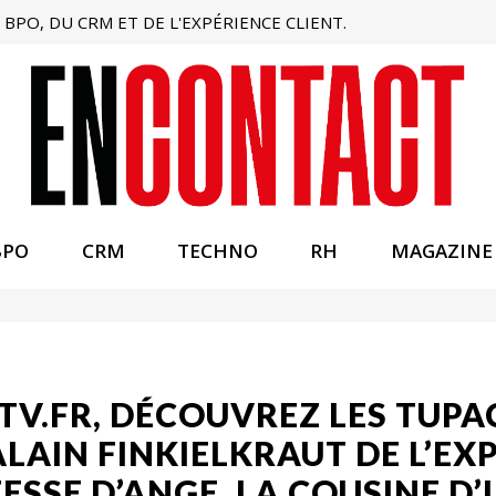
BPO, DU CRM ET DE L'EXPÉRIENCE CLIENT.
BPO
CRM
TECHNO
RH
MAGAZINE
V.FR, DÉCOUVREZ LES TUPA
ALAIN FINKIELKRAUT DE L’EX
FESSE D’ANGE, LA COUSINE D’