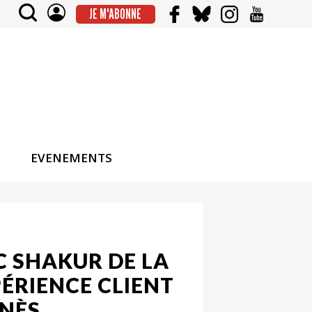
JE M'ABONNE
EVENEMENTS
C SHAKUR DE LA
PÉRIENCE CLIENT
INÈS…