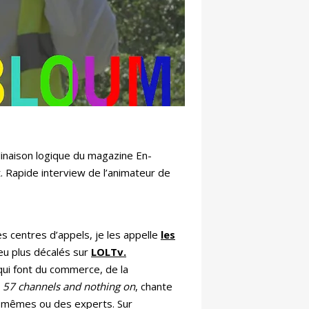
inaison logique du magazine En-
. Rapide interview de l’animateur de
s centres d’appels, je les appelle
les
eu plus décalés sur
LOLTv.
qui font du commerce, de la
.
57 channels and nothing on
, chante
les mêmes ou des experts. Sur