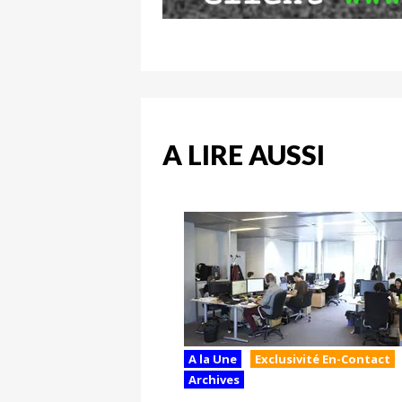
A LIRE AUSSI
A la Une
Exclusivité En-Contact
Archives