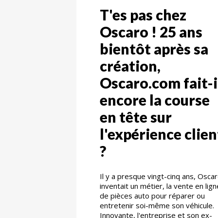
T'es pas chez
Oscaro ! 25 ans
bientôt après sa
création,
Oscaro.com fait-i
encore la course
en tête sur
l'expérience clien
?
Il y a presque vingt-cinq ans, Osca
inventait un métier, la vente en lign
de pièces auto pour réparer ou
entretenir soi-même son véhicule.
Innovante, l'entreprise et son ex-